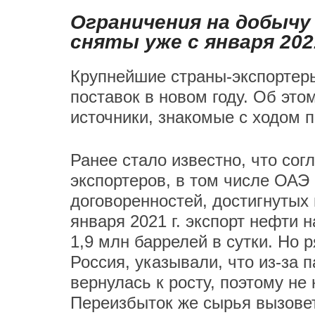
Ограничения на добычу
сняты уже с января 202
Крупнейшие страны-экспортер
поставок в новом году. Об это
источники, знакомые с ходом п
Ранее стало известно, что со
экспортеров, в том числе ОАЭ
договоренностей, достигнутых в
января 2021 г. экспорт нефти 
1,9 млн баррелей в сутки. Но 
Россия, указывали, что из-за
вернулась к росту, поэтому не
Переизбыток же сырья вызовет