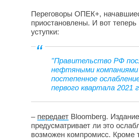
Переговоры ОПЕК+, начавшиеся
приостановлены. И вот теперь 
уступки:
"Правительство РФ пос
нефтяными компаниями 
постепенное ослабление
первого квартала 2021 г
–
передает
Bloomberg. Издание 
предусматривает ли это ослаб
возможен компромисс. Кроме т