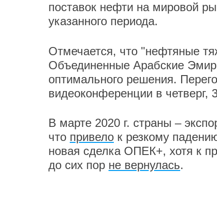
поставок нефти на мировой ры
указанного периода.
Отмечается, что "нефтяные тя
Объединенные Арабские Эмира
оптимального решения. Перег
видеоконференции в четверг, 3
В марте 2020 г. страны – эксп
что
привело
к резкому падению
новая сделка ОПЕК+, хотя к п
до сих пор
не вернулась
.