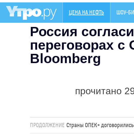
ЦЕНА НА НЕФТЬ
ШОУ-БИ
Россия согласи
переговорах с 
Bloomberg
прочитано 2
ПРОДОЛЖЕНИЕ
Страны ОПЕК+ договорились 