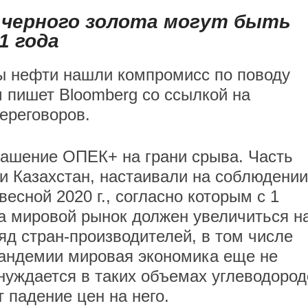
 черного золота могут быть
1 года
ы нефти нашли компромисс по поводу
м пишет Bloomberg со ссылкой на
ереговоров.
глашение ОПЕК+ на грани срыва. Часть
 и Казахстан, настаивали на соблюдении
есной 2020 г., согласно которым с 1
на мировой рынок должен увеличиться н
ряд стран-производителей, в том числе
 пандемии мировая экономика еще не
 нуждается в таких объемах углеводород
 падение цен на него.