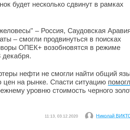
нок будет несколько сдвинут в рамках
желовесы" – Россия, Саудовская Аравия
ты – смогли продвинуться в поисках
оворы ОПЕК+ возобновятся в режиме
 декабря.
ортеры нефти не смогли найти общий язы
 цен на рынке. Спасти ситуацию
помог
режнему уровню стоимость черного золо
Николай ВИКТ
11:13, 03.12.2020