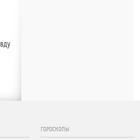
авду
ГОРОСКОПЫ