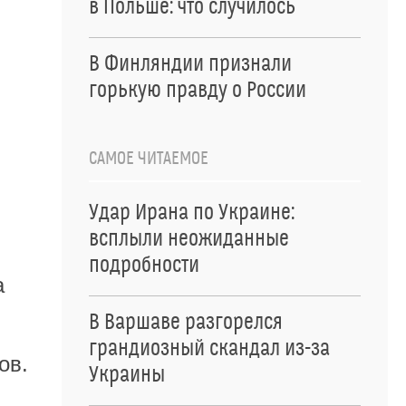
в Польше: что случилось
В Финляндии признали
горькую правду о России
САМОЕ ЧИТАЕМОЕ
Удар Ирана по Украине:
всплыли неожиданные
подробности
а
В Варшаве разгорелся
грандиозный скандал из-за
ов.
Украины