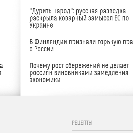
"Дурить народ": русская разведка
раскрыла коварный замысел ЕС по
Украине
В Финляндии признали горькую пр
о России
а
Почему рост сбережений не делает
и
россиян виновниками замедления
экономики
РЕЦЕПТЫ