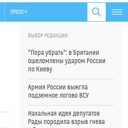
ПРЕСС-РЕЛИЗЫ
ВЫБОР РЕДАКЦИИ
"Пора убрать": в Британии
ошеломлены ударом России
по Киеву
Армия России выжгла
подземное логово ВСУ
Нахальная идея депутатов
Рады породила взрыв гнева