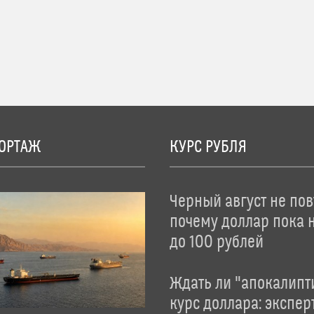
ОРТАЖ
КУРС РУБЛЯ
Черный август не пов
почему доллар пока 
до 100 рублей
Ждать ли "апокалипт
курс доллара: экспер