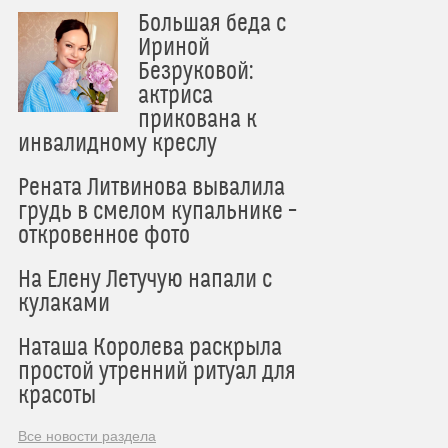
Большая беда с
Ириной
Безруковой:
актриса
прикована к
инвалидному креслу
Рената Литвинова вывалила
грудь в смелом купальнике –
откровенное фото
На Елену Летучую напали с
кулаками
Наташа Королева раскрыла
простой утренний ритуал для
красоты
Все новости раздела