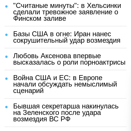
"Считаные минуты": в Хельсинки
сделали тревожное заявление о
Финском заливе
Базы США в огне: Иран нанес
сокрушительный удар возмездия
Любовь Аксенова впервые
высказалась о роли порноактрисы
Война США и ЕС: в Европе
начали обсуждать немыслимый
сценарий
Бывшая секретарша накинулась
на Зеленского после удара
возмездия ВС РФ