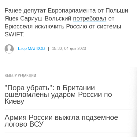
Ранее депутат Европарламента от Польши
Яцек Сариуш-Вольский
потребовал
от
Брюсселя исключить Россию от системы
SWIFT.
Егор МАЛКОВ
|
15:30, 04 дек 2020
ВЫБОР РЕДАКЦИИ
"Пора убрать": в Британии
ошеломлены ударом России по
Киеву
Армия России выжгла подземное
логово ВСУ