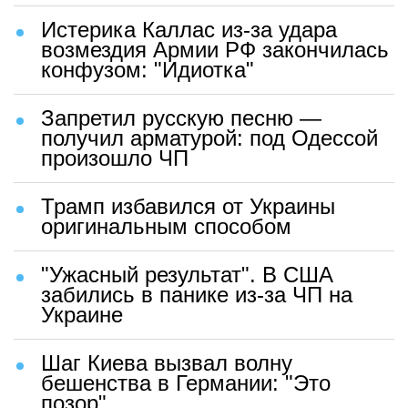
Истерика Каллас из-за удара
возмездия Армии РФ закончилась
конфузом: "Идиотка"
Запретил русскую песню —
получил арматурой: под Одессой
произошло ЧП
Трамп избавился от Украины
оригинальным способом
"Ужасный результат". В США
забились в панике из-за ЧП на
Украине
Шаг Киева вызвал волну
бешенства в Германии: "Это
позор"