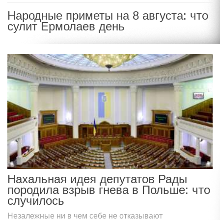
Народные приметы на 8 августа: что
сулит Ермолаев день
Нахальная идея депутатов Рады
породила взрыв гнева в Польше: что
случилось
Незалежные ни в чем себе не отказывают