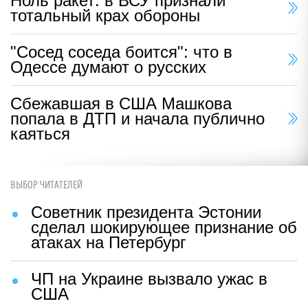
Ноль ракет: в ВСУ признали
тотальный крах обороны
"Сосед соседа боится": что в
Одессе думают о русских
Сбежавшая в США Машкова
попала в ДТП и начала публично
каяться
ВЫБОР ЧИТАТЕЛЕЙ
Советник президента Эстонии
сделал шокирующее признание об
атаках на Петербург
ЧП на Украине вызвало ужас в
США