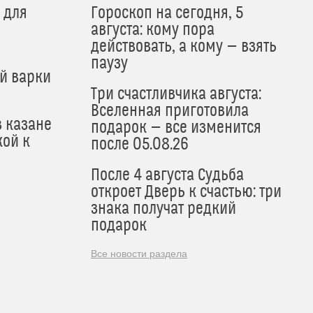
 для
Гороскоп на сегодня, 5
августа: кому пора
действовать, а кому — взять
паузу
й варки
Три счастливчика августа:
Вселенная приготовила
в казане
подарок — все изменится
кой к
после 05.08.26
После 4 августа Судьба
откроет Дверь к счастью: три
знака получат редкий
подарок
Все новости раздела