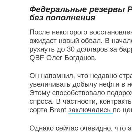
Федеральные резервы 
без пополнения
После некоторого восстановле
ожидает новый обвал. В начале
рухнуть до 30 долларов за бар
QBF Олег Богданов.
Он напомнил, что недавно ст
увеличивать добычу нефти в но
Этому способствовало подоро
спроса. В частности, контрак
сорта Brent
заключались
по це
Однако сейчас очевидно, что э