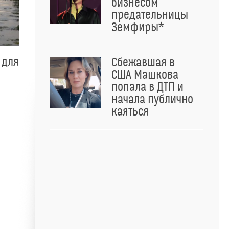
бизнесом
предательницы
Земфиры*
 для
Сбежавшая в
США Машкова
попала в ДТП и
начала публично
каяться