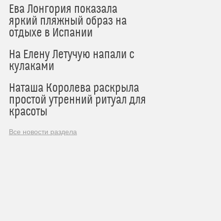
Ева Лонгория показала
яркий пляжный образ на
отдыхе в Испании
На Елену Летучую напали с
кулаками
Наташа Королева раскрыла
простой утренний ритуал для
красоты
Все новости раздела