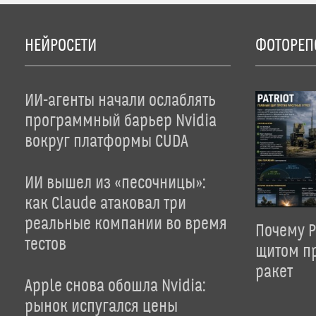
НЕЙРОСЕТИ
ФОТОРЕП
ИИ-агенты начали ослаблять
программный барьер Nvidia
вокруг платформы CUDA
ИИ вышел из «песочницы»:
как Claude атаковал три
реальные компании во время
Почему P
тестов
щитом пр
ракет
Apple снова обошла Nvidia:
рынок испугался цены