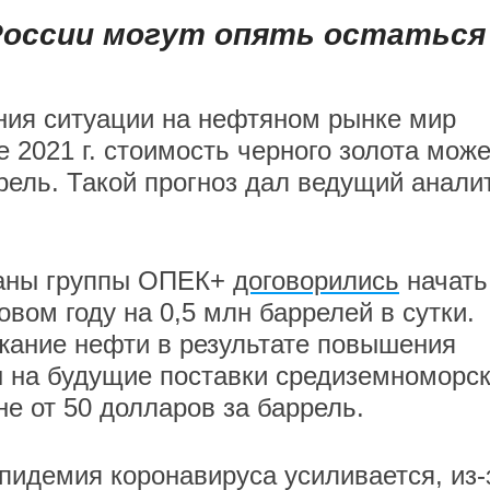
России могут опять остаться
ния ситуации на нефтяном рынке мир
 2021 г. стоимость черного золота може
рель. Такой прогноз дал ведущий анали
раны группы ОПЕК+
договорились
начать
вом году на 0,5 млн баррелей в сутки.
жание нефти в результате повышения
ты на будущие поставки средиземноморск
не от 50 долларов за баррель.
пидемия коронавируса усиливается, из-