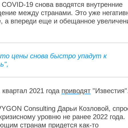
 COVID-19 снова вводятся внутренние
ение между странами. Это уже негатив
, а впереди еще и обещанное увеличен
то цены снова быстро упадут к
ь",
1 квартал 2021 года
приводят
"Известия"
 VYGON Consulting Дарьи Козловой, спро
кризисному уровню не ранее 2022 года.
ющим странам придется как-то