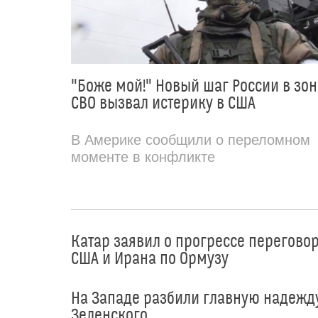
"Боже мой!" Новый шаг России в зон
СВО вызвал истерику в США
В Америке сообщили о переломном
моменте в конфликте
Катар заявил о прогрессе перегово
США и Ирана по Ормузу
На Западе разбили главную надежд
Зеленского