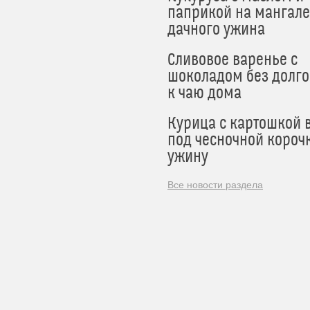
паприкой на мангале
дачного ужина
Сливовое варенье с
шоколадом без долго
к чаю дома
Курица с картошкой 
под чесночной короч
ужину
Все новости раздела