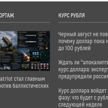
ОРТАЖ
КУРС РУБЛЯ
Черный август не пов
почему доллар пока 
до 100 рублей
Ждать ли "апокалипт
курс доллара: экспер
предупредили росси
atriot стал главным
отив баллистических
Курс доллара войдет
фазу: что будет с руб
следующей неделе