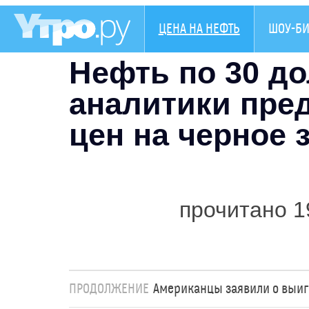
ЦЕНА НА НЕФТЬ
ШОУ-БИ
Нефть по 30 до
аналитики пре
цен на черное 
прочитано 1
ПРОДОЛЖЕНИЕ
Американцы заявили о выиг