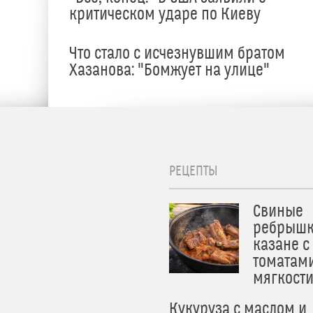
критическом ударе по Киеву
Что стало с исчезнувшим братом
Хазанова: "Бомжует на улице"
РЕЦЕПТЫ
Свиные
ребрышк
казане с
томатам
мягкост
Кукуруза с маслом и