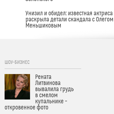
Унизил и обидел: известная актриса
раскрыла детали скандала с Олегом
Меньшиковым
ШОУ-БИЗНЕС
Рената
Литвинова
вывалила грудь
в смелом
купальнике –
откровенное фото