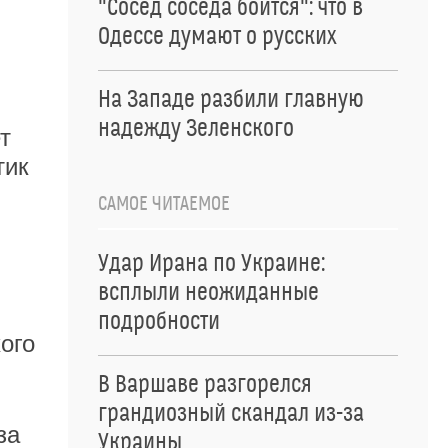
"Сосед соседа боится": что в
Одессе думают о русских
На Западе разбили главную
надежду Зеленского
т
тик
САМОЕ ЧИТАЕМОЕ
Удар Ирана по Украине:
всплыли неожиданные
подробности
ого
В Варшаве разгорелся
грандиозный скандал из-за
за
Украины