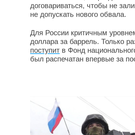
договариваться, чтобы не зал
не допускать нового обвала.
Для России критичным уровнем
доллара за баррель. Только ра
поступит
в Фонд национального 
был распечатан впервые за по