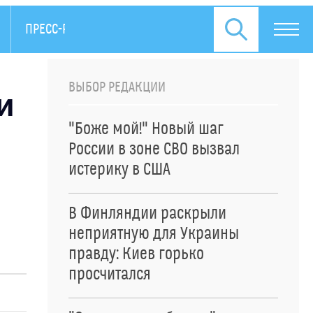
ПРЕСС-РЕЛИЗЫ
ВЫБОР РЕДАКЦИИ
и
"Боже мой!" Новый шаг
России в зоне СВО вызвал
истерику в США
В Финляндии раскрыли
неприятную для Украины
правду: Киев горько
просчитался