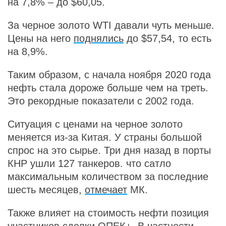
на 7,8% – до $60,05.
За черное золото WTI давали чуть меньше.
Цены на него
поднялись
до $57,54, то есть
на 8,9%.
Таким образом, с начала ноября 2020 года
нефть стала дороже больше чем на треть.
Это рекордные показатели с 2002 года.
Ситуация с ценами на черное золото
меняется из-за Китая. У страны большой
спрос на это сырье. Три дня назад в порты
КНР ушли 127 танкеров. что сатло
максимальным количеством за последние
шесть месяцев,
отмечает
МК.
Также влияет на стоимость нефти позиция