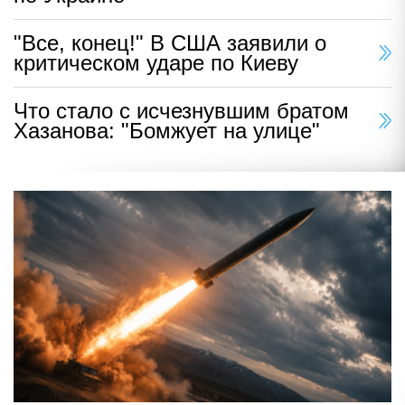
"Все, конец!" В США заявили о
критическом ударе по Киеву
Что стало с исчезнувшим братом
Хазанова: "Бомжует на улице"