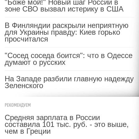
"Боже мой!" Новый шаг России в
зоне СВО вызвал истерику в США
В Финляндии раскрыли неприятную
для Украины правду: Киев горько
просчитался
"Сосед соседа боится": что в Одессе
думают о русских
На Западе разбили главную надежду
Зеленского
РЕКОМЕНДУЕМ
Средняя зарплата в России
составила 101 тыс. руб. - это выше,
чем в Греции