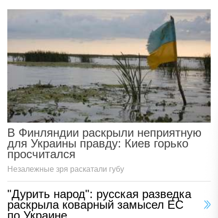
В Финляндии раскрыли неприятную
для Украины правду: Киев горько
просчитался
Незалежные зря раскатали губу
"Дурить народ": русская разведка
раскрыла коварный замысел ЕС
по Украине