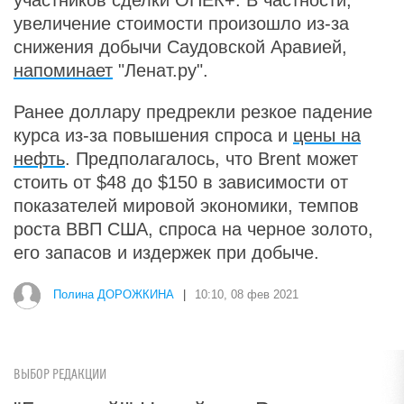
участников сделки ОПЕК+. В частности,
увеличение стоимости произошло из-за
снижения добычи Саудовской Аравией,
напоминает
"Ленат.ру".
Ранее доллару предрекли резкое падение
курса из-за повышения спроса и
цены на
нефть
. Предполагалось, что Brent может
стоить от $48 до $150 в зависимости от
показателей мировой экономики, темпов
роста ВВП США, спроса на черное золото,
его запасов и издержек при добыче.
Полина ДОРОЖКИНА
|
10:10, 08 фев 2021
ВЫБОР РЕДАКЦИИ