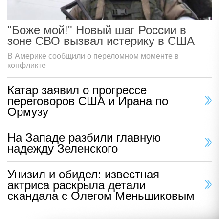
"Боже мой!" Новый шаг России в
зоне СВО вызвал истерику в США
В Америке сообщили о переломном моменте в
конфликте
Катар заявил о прогрессе
переговоров США и Ирана по
Ормузу
На Западе разбили главную
надежду Зеленского
Унизил и обидел: известная
актриса раскрыла детали
скандала с Олегом Меньшиковым