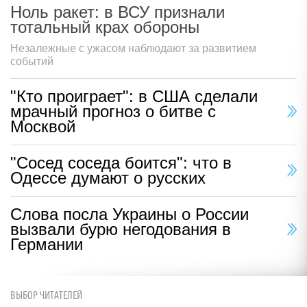
Ноль ракет: в ВСУ признали
тотальный крах обороны
Незалежные с ужасом наблюдают за развитием
событий
"Кто проиграет": в США сделали
мрачный прогноз о битве с
Москвой
"Сосед соседа боится": что в
Одессе думают о русских
Слова посла Украины о России
вызвали бурю негодования в
Германии
ВЫБОР ЧИТАТЕЛЕЙ