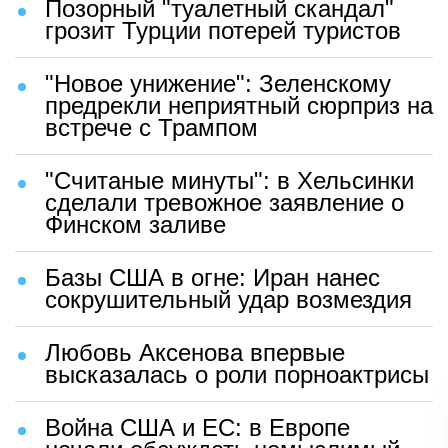
Позорный "туалетный скандал"
грозит Турции потерей туристов
"Новое унижение": Зеленскому
предрекли неприятный сюрприз на
встрече с Трампом
"Считаные минуты": в Хельсинки
сделали тревожное заявление о
Финском заливе
Базы США в огне: Иран нанес
сокрушительный удар возмездия
Любовь Аксенова впервые
высказалась о роли порноактрисы
Война США и ЕС: в Европе