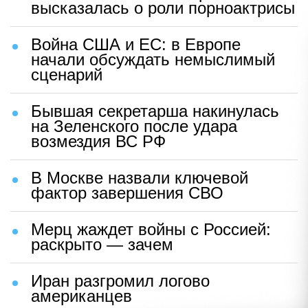
высказалась о роли порноактрисы
Война США и ЕС: в Европе
начали обсуждать немыслимый
сценарий
Бывшая секретарша накинулась
на Зеленского после удара
возмездия ВС РФ
В Москве назвали ключевой
фактор завершения СВО
Мерц жаждет войны с Россией:
раскрыто — зачем
Иран разгромил логово
американцев