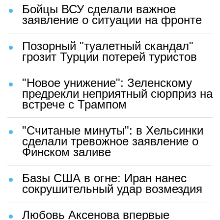
Бойцы ВСУ сделали важное
заявление о ситуации на фронте
Позорный "туалетный скандал"
грозит Турции потерей туристов
"Новое унижение": Зеленскому
предрекли неприятный сюрприз на
встрече с Трампом
"Считаные минуты": в Хельсинки
сделали тревожное заявление о
Финском заливе
Базы США в огне: Иран нанес
сокрушительный удар возмездия
Любовь Аксенова впервые