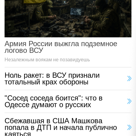
Армия России выжгла подземное
логово ВСУ
Незалежным воякам не позавидуешь
Ноль ракет: в ВСУ признали
тотальный крах обороны
"Сосед соседа боится": что в
Одессе думают о русских
Сбежавшая в США Машкова
попала в ДТП и начала публично
каяться