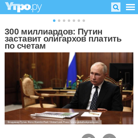
300 миллиардов: Путин
заставит олигархов платить
по счетам
Владимир Путин. Фото: Kremlin Pool / Global Look Press / www.globallookpress.com