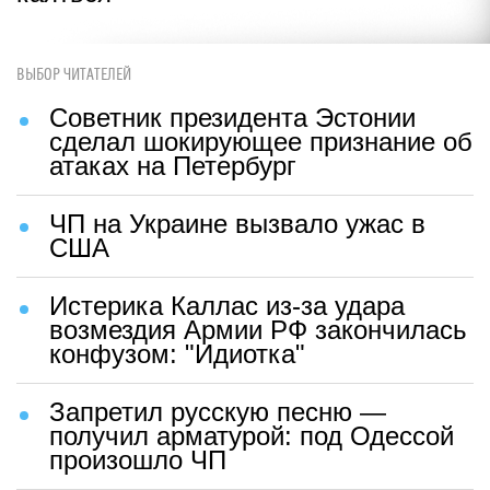
ВЫБОР ЧИТАТЕЛЕЙ
Советник президента Эстонии
сделал шокирующее признание об
атаках на Петербург
ЧП на Украине вызвало ужас в
США
Истерика Каллас из-за удара
возмездия Армии РФ закончилась
конфузом: "Идиотка"
Запретил русскую песню —
получил арматурой: под Одессой
произошло ЧП