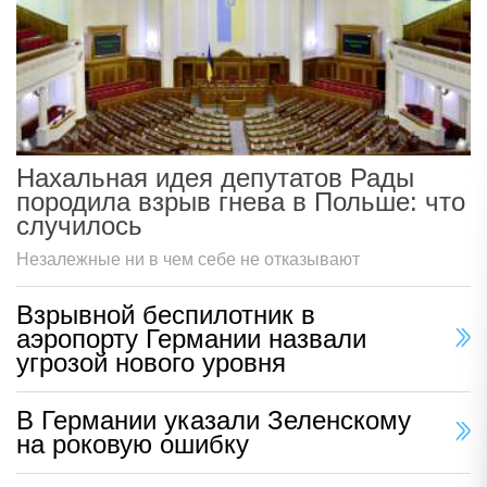
Нахальная идея депутатов Рады
породила взрыв гнева в Польше: что
случилось
Незалежные ни в чем себе не отказывают
Взрывной беспилотник в
аэропорту Германии назвали
угрозой нового уровня
В Германии указали Зеленскому
на роковую ошибку