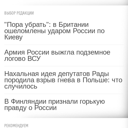
ВЫБОР РЕДАКЦИИ
"Пора убрать": в Британии
ошеломлены ударом России по
Киеву
Армия России выжгла подземное
логово ВСУ
Нахальная идея депутатов Рады
породила взрыв гнева в Польше: что
случилось
В Финляндии признали горькую
правду о России
РЕКОМЕНДУЕМ