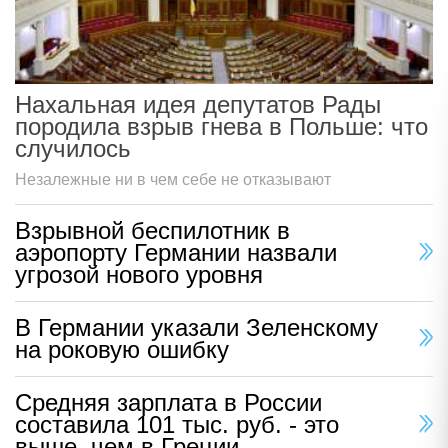
Нахальная идея депутатов Рады
породила взрыв гнева в Польше: что
случилось
Незалежные ни в чем себе не отказывают
Взрывной беспилотник в
аэропорту Германии назвали
угрозой нового уровня
В Германии указали Зеленскому
на роковую ошибку
Средняя зарплата в России
составила 101 тыс. руб. - это
выше, чем в Греции