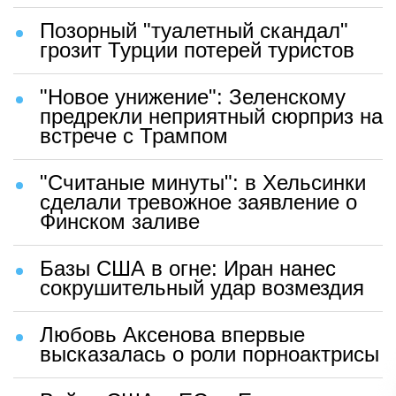
Позорный "туалетный скандал"
грозит Турции потерей туристов
"Новое унижение": Зеленскому
предрекли неприятный сюрприз на
встрече с Трампом
"Считаные минуты": в Хельсинки
сделали тревожное заявление о
Финском заливе
Базы США в огне: Иран нанес
сокрушительный удар возмездия
Любовь Аксенова впервые
высказалась о роли порноактрисы