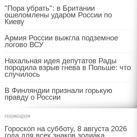
"Пора убрать": в Британии
ошеломлены ударом России по
Киеву
Армия России выжгла подземное
логово ВСУ
Нахальная идея депутатов Рады
породила взрыв гнева в Польше: что
случилось
В Финляндии признали горькую
правду о России
РЕКОМЕНДУЕМ
Гороскоп на субботу, 8 августа 2026
года для всех знаков зодиака