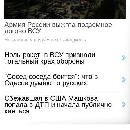
Армия России выжгла подземное
логово ВСУ
Незалежным воякам не позавидуешь
Ноль ракет: в ВСУ признали
тотальный крах обороны
"Сосед соседа боится": что в
Одессе думают о русских
Сбежавшая в США Машкова
попала в ДТП и начала публично
каяться