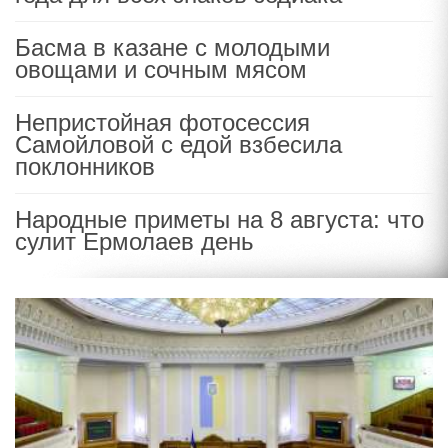
Басма в казане с молодыми
овощами и сочным мясом
Непристойная фотосессия
Самойловой с едой взбесила
поклонников
Народные приметы на 8 августа: что
сулит Ермолаев день