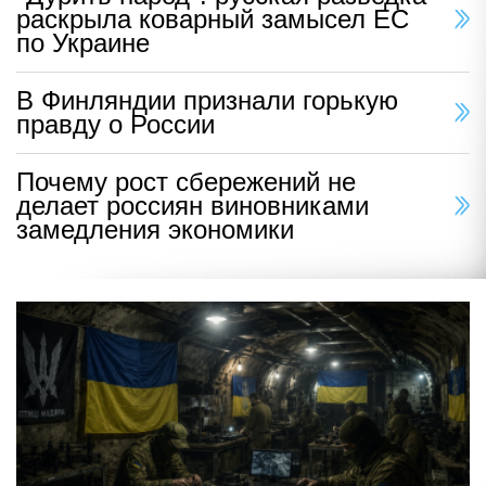
раскрыла коварный замысел ЕС
по Украине
В Финляндии признали горькую
правду о России
Почему рост сбережений не
делает россиян виновниками
замедления экономики