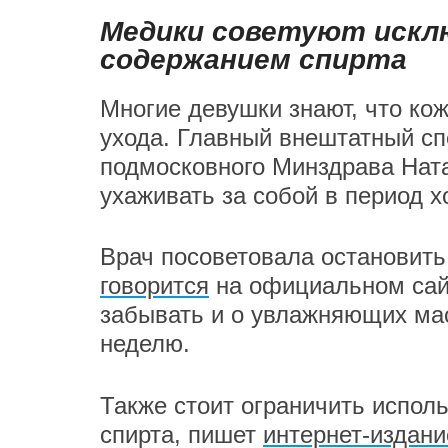
Медики советуют искл
содержанием спирта
Многие девушки знают, что кож
ухода. Главный внештатный сп
подмосковного Минздрава Ната
ухаживать за собой в период 
Врач посоветовала остановить
говорится
на официальном сайт
забывать и о увлажняющих маск
неделю.
Также стоит ограничить исполь
спирта, пишет
интернет-издани