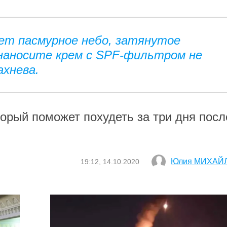
ет пасмурное небо, затянутое
 наносите крем с SPF-фильтром не
ахнева.
торый поможет похудеть за три дня посл
Юлия МИХАЙ
19:12, 14.10.2020