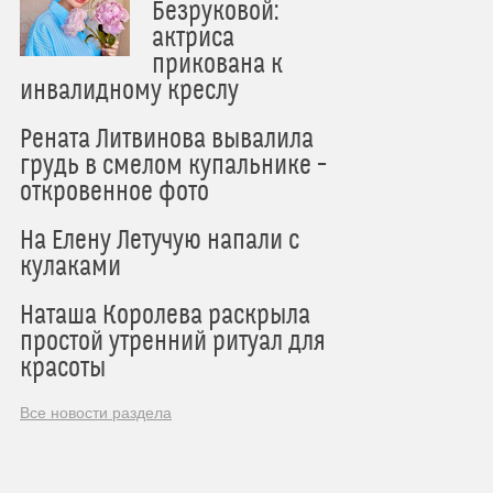
Безруковой:
актриса
прикована к
инвалидному креслу
Рената Литвинова вывалила
грудь в смелом купальнике –
откровенное фото
На Елену Летучую напали с
кулаками
Наташа Королева раскрыла
простой утренний ритуал для
красоты
Все новости раздела