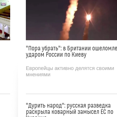
"Пора убрать": в Британии ошеломл
ударом России по Киеву
Европейцы активно делятся своими
мнениями
"Дурить народ": русская разведка
раскрыла коварный замысел ЕС по