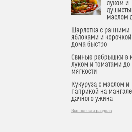
луком и
душисты
маслом 
Шарлотка с ранними
яблоками и корочкой
дома быстро
Свиные ребрышки в к
луком и томатами до
мягкости
Кукуруза с маслом и
паприкой на мангале
дачного ужина
Все новости раздела