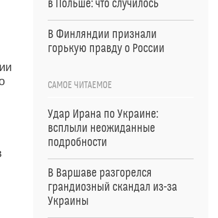
в Польше: что случилось
В Финляндии признали
горькую правду о России
ии
о
САМОЕ ЧИТАЕМОЕ
Удар Ирана по Украине:
всплыли неожиданные
подробности
в
В Варшаве разгорелся
грандиозный скандал из-за
Украины