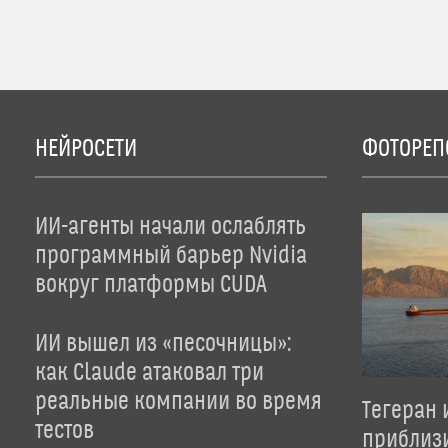
НЕЙРОСЕТИ
ФОТОРЕП
ИИ-агенты начали ослаблять
программный барьер Nvidia
вокруг платформы CUDA
ИИ вышел из «песочницы»:
как Claude атаковал три
реальные компании во время
Тегеран 
тестов
приблиз