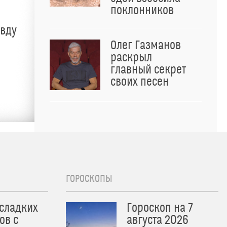
поклонников
авду
Олег Газманов
раскрыл
главный секрет
своих песен
ГОРОСКОПЫ
 сладких
Гороскоп на 7
ов с
августа 2026