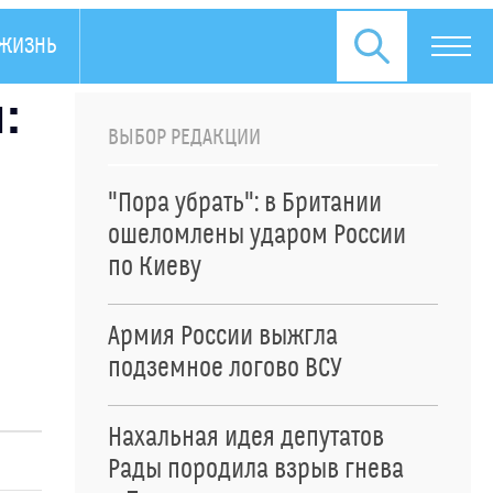
ЖИЗНЬ
ПРЕСС-РЕЛИЗЫ
:
ВЫБОР РЕДАКЦИИ
"Пора убрать": в Британии
ошеломлены ударом России
по Киеву
Армия России выжгла
подземное логово ВСУ
Нахальная идея депутатов
Рады породила взрыв гнева