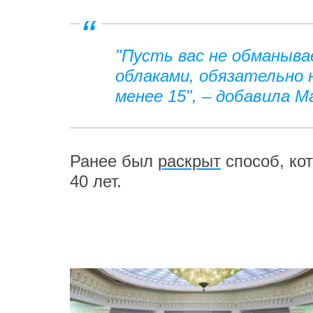
"Пусть вас не обманыва
облаками, обязательно
менее 15", – добавила М
Ранее был
раскрыт
способ, ко
40 лет.