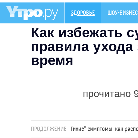
ЗДОРОВЬЕ
ШОУ-БИЗНЕС
Как избежать с
правила ухода 
время
прочитано 
ПРОДОЛЖЕНИЕ
"Тихие" симптомы: как расп