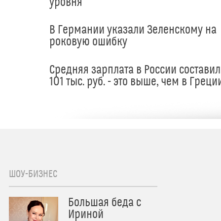
уровня
В Германии указали Зеленскому на
роковую ошибку
Средняя зарплата в России составил
101 тыс. руб. - это выше, чем в Греци
ШОУ-БИЗНЕС
Большая беда с
Ириной