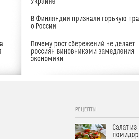
Украине
В Финляндии признали горькую пр
о России
а
Почему рост сбережений не делает
и
россиян виновниками замедления
экономики
РЕЦЕПТЫ
Салат из
помидор