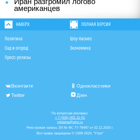
Иран разгромил логово
американцев
НАВЕРХ
ПОЛНАЯ ВЕРСИЯ
Политика
Шоу-бизнес
Сад и огород
Экономика
Пресс-релизы
Вконтакте
Одноклассники
Twitter
Дзен
По вопросам рекламы:
+ 7 (926) 001-11-01
reklama@utro.ru
Реестровая запись ЭЛ № ФС 77-79497 от 02.11.2020 г.
Все права защищены © 1999-2024. "Утро"