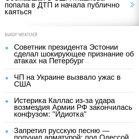
попала в ДТП и начала публично
каяться
ВЫБОР ЧИТАТЕЛЕЙ
Советник президента Эстонии
сделал шокирующее признание об
атаках на Петербург
ЧП на Украине вызвало ужас в
США
Истерика Каллас из-за удара
возмездия Армии РФ закончилась
конфузом: "Идиотка"
Запретил русскую песню —
получил арматурой: под Одессой