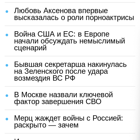
Любовь Аксенова впервые
высказалась о роли порноактрисы
Война США и ЕС: в Европе
начали обсуждать немыслимый
сценарий
Бывшая секретарша накинулась
на Зеленского после удара
возмездия ВС РФ
В Москве назвали ключевой
фактор завершения СВО
Мерц жаждет войны с Россией:
раскрыто — зачем