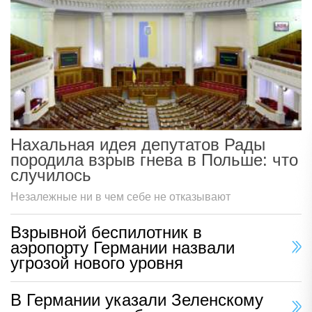
Нахальная идея депутатов Рады
породила взрыв гнева в Польше: что
случилось
Незалежные ни в чем себе не отказывают
Взрывной беспилотник в
аэропорту Германии назвали
угрозой нового уровня
В Германии указали Зеленскому