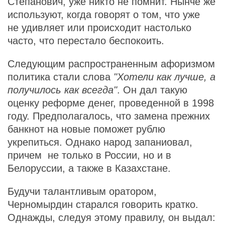
Степанович, уже никто не помнит. Нынче же
используют, когда говорят о том, что уже
не удивляет или происходит настолько
часто, что перестало беспокоить.
Следующим распространенным афоризмом
политика стали слова
"Хотели как лучше, а
получилось как всегда"
. Он дал такую
оценку реформе денег, проведенной в 1998
году. Предполагалось, что замена прежних
банкнот на новые поможет рублю
укрепиться. Однако народ запаниовал,
причем не только в России, но и в
Белоруссии, а также в Казахстане.
Будучи талантливым оратором,
Черномырдин старался говорить кратко.
Однажды, следуя этому правилу, он выдал: