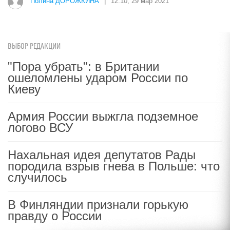
Полина ДОРОЖКИНА
|
12:10, 29 мар 2021
ВЫБОР РЕДАКЦИИ
"Пора убрать": в Британии
ошеломлены ударом России по
Киеву
Армия России выжгла подземное
логово ВСУ
Нахальная идея депутатов Рады
породила взрыв гнева в Польше: что
случилось
В Финляндии признали горькую
правду о России