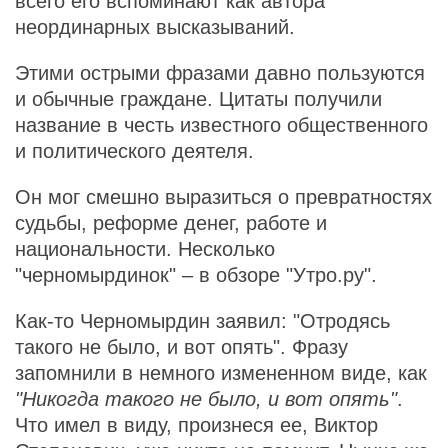
всего его вспоминают как автора
неординарных высказываний.
Этими острыми фразами давно пользуются
и обычные граждане. Цитаты получили
название в честь известного общественного
и политического деятеля.
Он мог смешно выразиться о превратностях
судьбы, реформе денег, работе и
национальности. Несколько
"черномырдинок" – в обзоре "Утро.ру".
Как-то Черномырдин заявил: "Отродясь
такого не было, и вот опять". Фразу
запомнили в немного измененном виде, как
"Никогда такого не было, и вот опять"
.
Что имел в виду, произнеся ее, Виктор