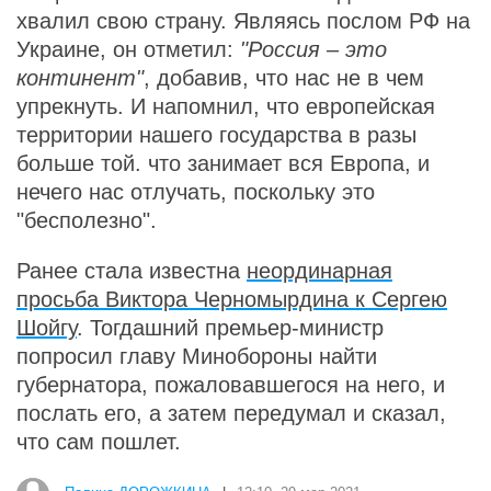
хвалил свою страну. Являясь послом РФ на
Украине, он отметил:
"Россия – это
континент"
, добавив, что нас не в чем
упрекнуть. И напомнил, что европейская
территории нашего государства в разы
больше той. что занимает вся Европа, и
нечего нас отлучать, поскольку это
"бесполезно".
Ранее стала известна
неординарная
просьба Виктора Черномырдина к Сергею
Шойгу
. Тогдашний премьер-министр
попросил главу Минобороны найти
губернатора, пожаловавшегося на него, и
послать его, а затем передумал и сказал,
что сам пошлет.