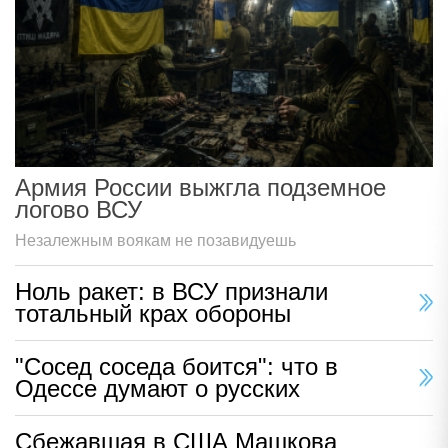
Армия России выжгла подземное
логово ВСУ
Незалежным воякам не позавидуешь
Ноль ракет: в ВСУ признали
тотальный крах обороны
"Сосед соседа боится": что в
Одессе думают о русских
Сбежавшая в США Машкова