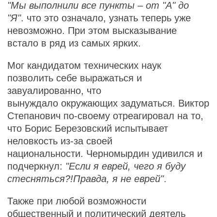
"Мы выполнили все пункты – от "А" до
"Я"
. что это означало, узнать теперь уже
невозможно. При этом высказывание
встало в ряд из самых ярких.
Мог кандидатом технических наук
позволить себе выражаться и
завуалированно, что
вынуждало окружающих задуматься. Виктор
Степанович по-своему отреагировал на то,
что Борис Березовский испытывает
неловкость из-за своей
национальности. Черномырдин удивился и
подчеркнул:
"Если я еврей, чего я буду
стесняться?!Правда, я не еврей"
.
Также при любой возможности
общественный и политический деятель