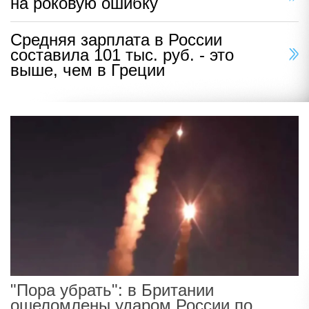
на роковую ошибку
Средняя зарплата в России
составила 101 тыс. руб. - это
выше, чем в Греции
"Пора убрать": в Британии
ошеломлены ударом России по