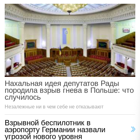
Нахальная идея депутатов Рады
породила взрыв гнева в Польше: что
случилось
Незалежные ни в чем себе не отказывают
Взрывной беспилотник в
аэропорту Германии назвали
угрозой нового уровня