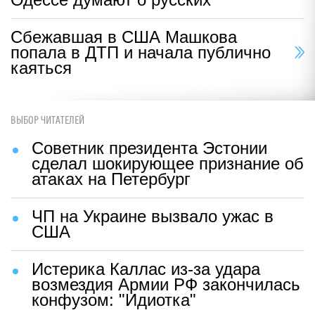
Сбежавшая в США Машкова
попала в ДТП и начала публично
каяться
ВЫБОР ЧИТАТЕЛЕЙ
Советник президента Эстонии
сделал шокирующее признание об
атаках на Петербург
ЧП на Украине вызвало ужас в
США
Истерика Каллас из-за удара
возмездия Армии РФ закончилась
конфузом: "Идиотка"