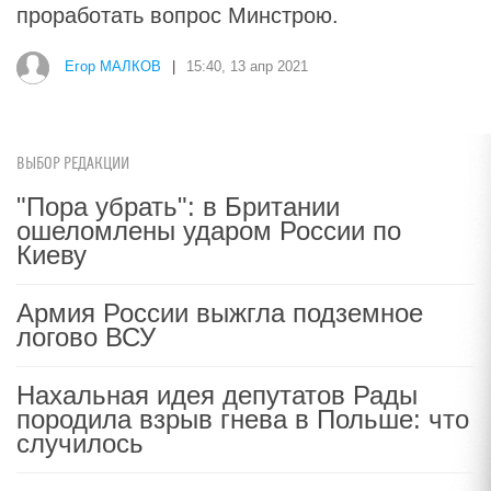
проработать вопрос Минстрою.
Егор МАЛКОВ
|
15:40, 13 апр 2021
ВЫБОР РЕДАКЦИИ
"Пора убрать": в Британии
ошеломлены ударом России по
Киеву
Армия России выжгла подземное
логово ВСУ
Нахальная идея депутатов Рады
породила взрыв гнева в Польше: что
случилось