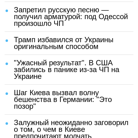
Запретил русскую песню —
получил арматурой: под Одессой
произошло ЧП
Трамп избавился от Украины
оригинальным способом
"Ужасный результат". В США
забились в панике из-за ЧП на
Украине
Шаг Киева вызвал волну
бешенства в Германии: "Это
позор"
Залужный неожиданно заговорил
о том, о чем в Киеве
предпочитают молчать