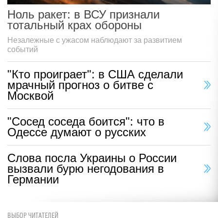
Ноль ракет: в ВСУ признали
тотальный крах обороны
Незалежные с ужасом наблюдают за развитием
событий
"Кто проиграет": в США сделали
мрачный прогноз о битве с
Москвой
"Сосед соседа боится": что в
Одессе думают о русских
Слова посла Украины о России
вызвали бурю негодования в
Германии
ВЫБОР ЧИТАТЕЛЕЙ