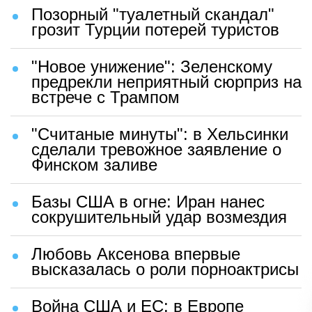
Позорный "туалетный скандал"
грозит Турции потерей туристов
"Новое унижение": Зеленскому
предрекли неприятный сюрприз на
встрече с Трампом
"Считаные минуты": в Хельсинки
сделали тревожное заявление о
Финском заливе
Базы США в огне: Иран нанес
сокрушительный удар возмездия
Любовь Аксенова впервые
высказалась о роли порноактрисы
Война США и ЕС: в Европе