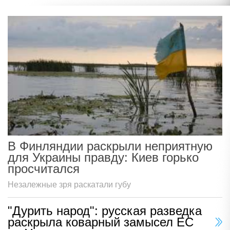
В Финляндии раскрыли неприятную
для Украины правду: Киев горько
просчитался
Незалежные зря раскатали губу
"Дурить народ": русская разведка
раскрыла коварный замысел ЕС