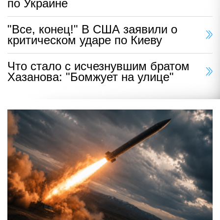
по Украине
"Все, конец!" В США заявили о
критическом ударе по Киеву
Что стало с исчезнувшим братом
Хазанова: "Бомжует на улице"