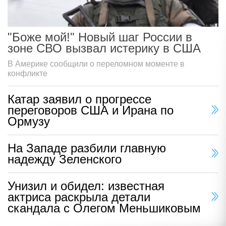
"Боже мой!" Новый шаг России в
зоне СВО вызвал истерику в США
В Америке сообщили о переломном моменте в
конфликте
Катар заявил о прогрессе
переговоров США и Ирана по
Ормузу
На Западе разбили главную
надежду Зеленского
Унизил и обидел: известная
актриса раскрыла детали
скандала с Олегом Меньшиковым