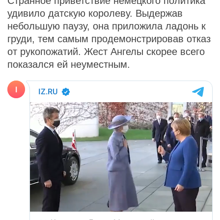
Странное приветствие немецкого политика
удивило датскую королеву. Выдержав
небольшую паузу, она приложила ладонь к
груди, тем самым продемонстрировав отказ
от рукопожатий. Жест Ангелы скорее всего
показался ей неуместным.