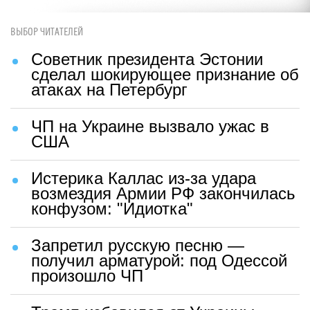
ВЫБОР ЧИТАТЕЛЕЙ
Советник президента Эстонии
сделал шокирующее признание об
атаках на Петербург
ЧП на Украине вызвало ужас в
США
Истерика Каллас из-за удара
возмездия Армии РФ закончилась
конфузом: "Идиотка"
Запретил русскую песню —
получил арматурой: под Одессой
произошло ЧП