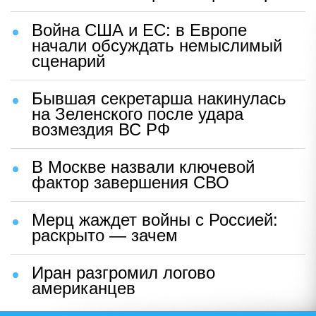
Война США и ЕС: в Европе
начали обсуждать немыслимый
сценарий
Бывшая секретарша накинулась
на Зеленского после удара
возмездия ВС РФ
В Москве назвали ключевой
фактор завершения СВО
Мерц жаждет войны с Россией:
раскрыто — зачем
Иран разгромил логово
американцев