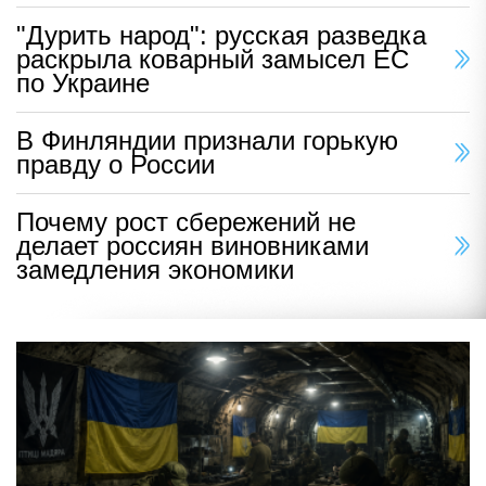
"Дурить народ": русская разведка
раскрыла коварный замысел ЕС
по Украине
В Финляндии признали горькую
правду о России
Почему рост сбережений не
делает россиян виновниками
замедления экономики