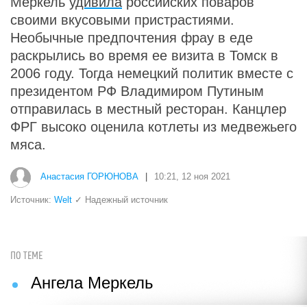
Меркель
удивила
российских поваров
своими вкусовыми пристрастиями.
Необычные предпочтения фрау в еде
раскрылись во время ее визита в Томск в
2006 году. Тогда немецкий политик вместе с
президентом РФ Владимиром Путиным
отправилась в местный ресторан. Канцлер
ФРГ высоко оценила котлеты из медвежьего
мяса.
Анастасия ГОРЮНОВА
|
10:21, 12 ноя 2021
Источник:
Welt
✓ Надежный источник
ПО ТЕМЕ
Ангела Меркель