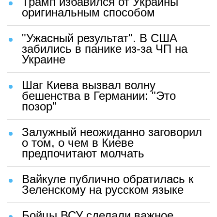
Трамп избавился от Украины
оригинальным способом
"Ужасный результат". В США
забились в панике из-за ЧП на
Украине
Шаг Киева вызвал волну
бешенства в Германии: "Это
позор"
Залужный неожиданно заговорил
о том, о чем в Киеве
предпочитают молчать
Вайкуле публично обратилась к
Зеленскому на русском языке
Бойцы ВСУ сделали важное