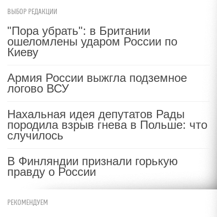
ВЫБОР РЕДАКЦИИ
"Пора убрать": в Британии
ошеломлены ударом России по
Киеву
Армия России выжгла подземное
логово ВСУ
Нахальная идея депутатов Рады
породила взрыв гнева в Польше: что
случилось
В Финляндии признали горькую
правду о России
РЕКОМЕНДУЕМ