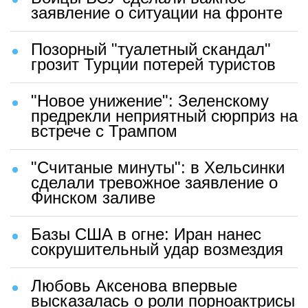
заявление о ситуации на фронте
Позорный "туалетный скандал"
грозит Турции потерей туристов
"Новое унижение": Зеленскому
предрекли неприятный сюрприз на
встрече с Трампом
"Считаные минуты": в Хельсинки
сделали тревожное заявление о
Финском заливе
Базы США в огне: Иран нанес
сокрушительный удар возмездия
Любовь Аксенова впервые
высказалась о роли порноактрисы