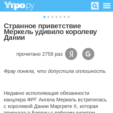
Странное приветствие
Меркель удивило королеву
Дании
прочитано 2759 раз
Фрау поняла, что допустила оплошность
Недавно исполняющая обязанности
канцлера ФРГ Ангела Меркель встретилась
с королевой Дании Маргрете II, которая
приехала в Берлин с рабочим визитом.