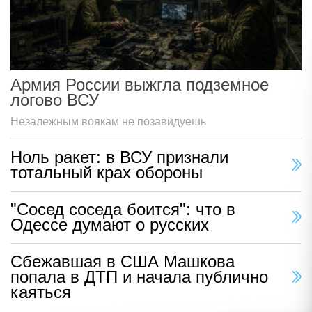
Армия России выжгла подземное
логово ВСУ
Незалежным воякам не позавидуешь
Ноль ракет: в ВСУ признали
тотальный крах обороны
"Сосед соседа боится": что в
Одессе думают о русских
Сбежавшая в США Машкова
попала в ДТП и начала публично
каяться