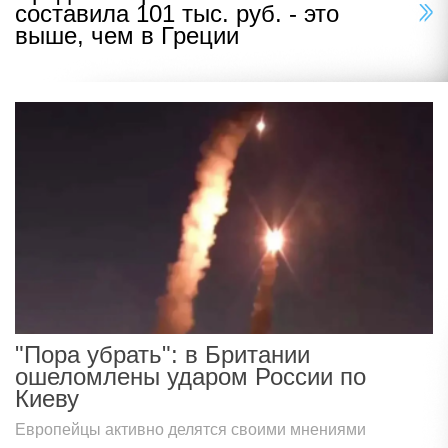
составила 101 тыс. руб. - это
выше, чем в Греции
"Пора убрать": в Британии
ошеломлены ударом России по
Киеву
Европейцы активно делятся своими мнениями