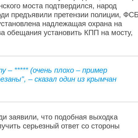
нского моста подтвердился, народ
ди предъявили претензии полиции, ФСБ
 установлена надлежащая охрана на
за обещания установить КПП на мосту,
 – ***** (очень плохо – пример
езаны", – сказал один из крымчан
и заявили, что подобная выходка
лучить серьезный ответ со стороны