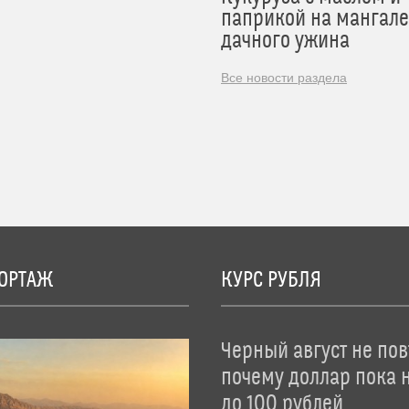
паприкой на мангале
дачного ужина
Все новости раздела
ОРТАЖ
КУРС РУБЛЯ
Черный август не пов
почему доллар пока 
до 100 рублей