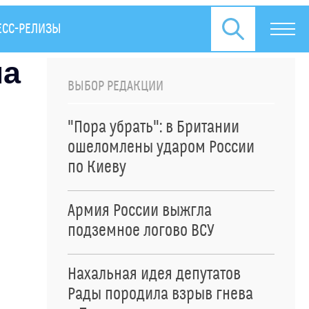
ЕСС-РЕЛИЗЫ
на
ВЫБОР РЕДАКЦИИ
"Пора убрать": в Британии
ошеломлены ударом России
по Киеву
Армия России выжгла
подземное логово ВСУ
Нахальная идея депутатов
Рады породила взрыв гнева