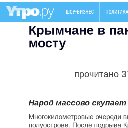
ШОУ-БИЗНЕС
ПОЛИТИК
Крымчане в па
мосту
прочитано 3
Народ массово скупает
Многокилометровые очереди в
полуострове. После подрыва К