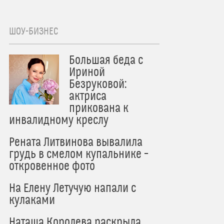
ШОУ-БИЗНЕС
Большая беда с
Ириной
Безруковой:
актриса
прикована к
инвалидному креслу
Рената Литвинова вывалила
грудь в смелом купальнике –
откровенное фото
На Елену Летучую напали с
кулаками
Наташа Королева раскрыла