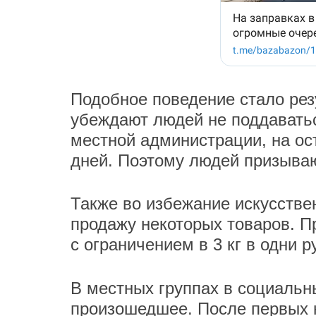
Подобное поведение стало рез
убеждают людей не поддавать
местной администрации, на ос
дней. Поэтому людей призываю
Также во избежание искусстве
продажу некоторых товаров. П
с ограничением в 3 кг в одни р
В местных группах в социальн
произошедшее. После первых н