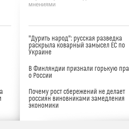
мнениями
"Дурить народ": русская разведка
раскрыла коварный замысел ЕС по
Украине
В Финляндии признали горькую пр
о России
а
Почему рост сбережений не делает
и
россиян виновниками замедления
экономики