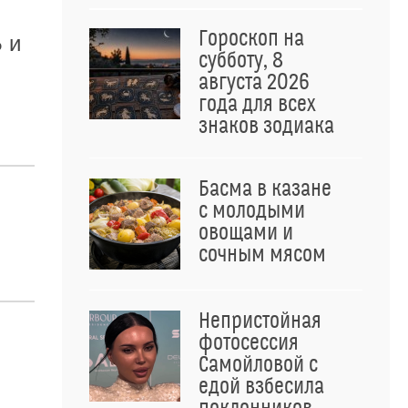
Гороскоп на
 и
субботу, 8
августа 2026
года для всех
знаков зодиака
Басма в казане
с молодыми
овощами и
сочным мясом
Непристойная
фотосессия
Самойловой с
едой взбесила