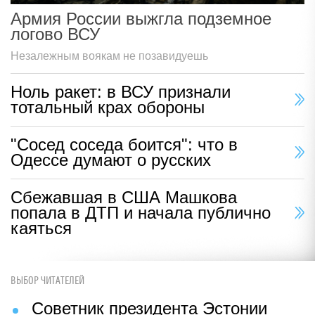
Армия России выжгла подземное
логово ВСУ
Незалежным воякам не позавидуешь
Ноль ракет: в ВСУ признали
тотальный крах обороны
"Сосед соседа боится": что в
Одессе думают о русских
Сбежавшая в США Машкова
попала в ДТП и начала публично
каяться
ВЫБОР ЧИТАТЕЛЕЙ
Советник президента Эстонии