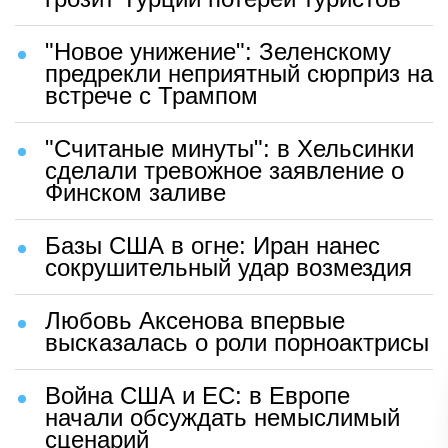
"Новое унижение": Зеленскому
предрекли неприятный сюрприз на
встрече с Трампом
"Считаные минуты": в Хельсинки
сделали тревожное заявление о
Финском заливе
Базы США в огне: Иран нанес
сокрушительный удар возмездия
Любовь Аксенова впервые
высказалась о роли порноактрисы
Война США и ЕС: в Европе
начали обсуждать немыслимый
сценарий