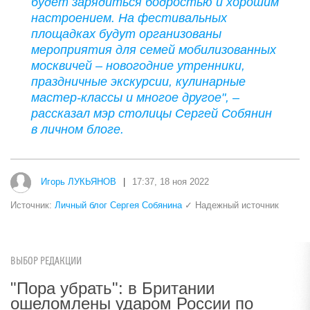
будет зарядиться бодростью и хорошим
настроением. На фестивальных
площадках будут организованы
мероприятия для семей мобилизованных
москвичей – новогодние утренники,
праздничные экскурсии, кулинарные
мастер-классы и многое другое", –
рассказал мэр столицы Сергей Собянин
в личном блоге.
Игорь ЛУКЬЯНОВ
|
17:37, 18 ноя 2022
Источник:
Личный блог Сергея Собянина
✓ Надежный источник
ВЫБОР РЕДАКЦИИ
"Пора убрать": в Британии
ошеломлены ударом России по