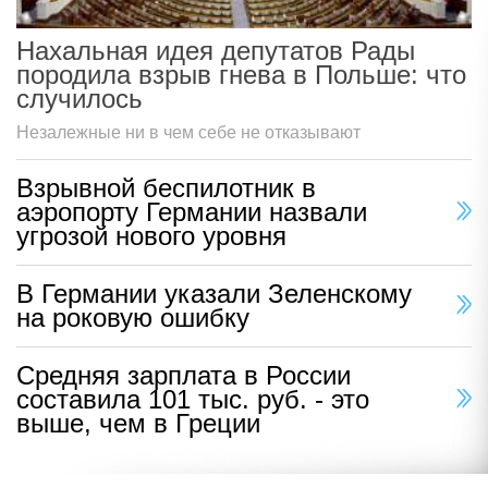
Нахальная идея депутатов Рады
породила взрыв гнева в Польше: что
случилось
Незалежные ни в чем себе не отказывают
Взрывной беспилотник в
аэропорту Германии назвали
угрозой нового уровня
В Германии указали Зеленскому
на роковую ошибку
Средняя зарплата в России
составила 101 тыс. руб. - это
выше, чем в Греции