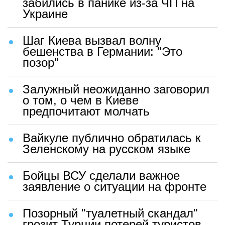
забились в панике из-за ЧП на
Украине
Шаг Киева вызвал волну
бешенства в Германии: "Это
позор"
Залужный неожиданно заговорил
о том, о чем в Киеве
предпочитают молчать
Вайкуле публично обратилась к
Зеленскому на русском языке
Бойцы ВСУ сделали важное
заявление о ситуации на фронте
Позорный "туалетный скандал"
грозит Турции потерей туристов