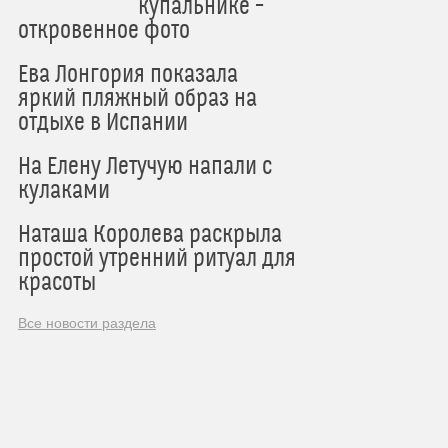
купальнике –
откровенное фото
Ева Лонгория показала
яркий пляжный образ на
отдыхе в Испании
На Елену Летучую напали с
кулаками
Наташа Королева раскрыла
простой утренний ритуал для
красоты
Все новости раздела