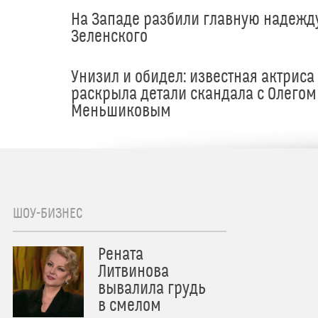
На Западе разбили главную надежд
Зеленского
Унизил и обидел: известная актриса
раскрыла детали скандала с Олегом
Меньшиковым
ШОУ-БИЗНЕС
Рената
Литвинова
вывалила грудь
в смелом