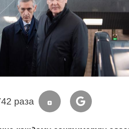
742 раза