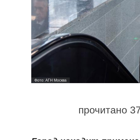
Фото: АГН Москва
прочитано 3