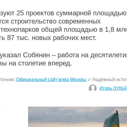
изуют 25 проектов суммарной площадью
тся строительство современных
технопарков общей площадью в 1,8 мл
ть 87 тыс. новых рабочих мест.
указал Собянин – работа на десятилети
вы на столетие вперед.
точник:
Официальный сайт мэра Москвы
✓ Надежный исто
Игорь ЛУКЬ