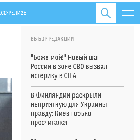
ЕСС-РЕЛИЗЫ
ВЫБОР РЕДАКЦИИ
"Боже мой!" Новый шаг
России в зоне СВО вызвал
истерику в США
В Финляндии раскрыли
неприятную для Украины
правду: Киев горько
просчитался