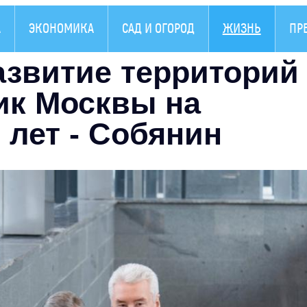
А
ЭКОНОМИКА
САД И ОГОРОД
ЖИЗНЬ
ПР
азвитие территорий
ик Москвы на
 лет - Собянин