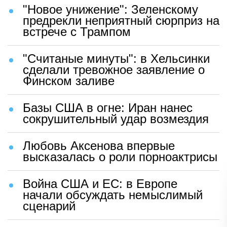
"Новое унижение": Зеленскому
предрекли неприятный сюрприз на
встрече с Трампом
"Считаные минуты": в Хельсинки
сделали тревожное заявление о
Финском заливе
Базы США в огне: Иран нанес
сокрушительный удар возмездия
Любовь Аксенова впервые
высказалась о роли порноактрисы
Война США и ЕС: в Европе
начали обсуждать немыслимый
сценарий