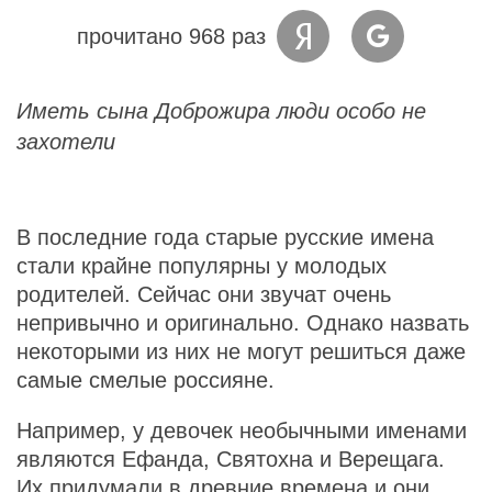
прочитано 968 раз
Иметь сына Доброжира люди особо не
захотели
В последние года старые русские имена
стали крайне популярны у молодых
родителей. Сейчас они звучат очень
непривычно и оригинально. Однако назвать
некоторыми из них не могут решиться даже
самые смелые россияне.
Например, у девочек необычными именами
являются Ефанда, Святохна и Верещага.
Их придумали в древние времена и они