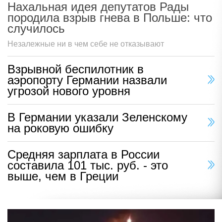
Нахальная идея депутатов Рады
породила взрыв гнева в Польше: что
случилось
Незалежные ни в чем себе не отказывают
Взрывной беспилотник в
аэропорту Германии назвали
угрозой нового уровня
В Германии указали Зеленскому
на роковую ошибку
Средняя зарплата в России
составила 101 тыс. руб. - это
выше, чем в Греции