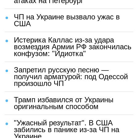
атаках на Петербург
ЧП на Украине вызвало ужас в
США
Истерика Каллас из-за удара
возмездия Армии РФ закончилась
конфузом: "Идиотка"
Запретил русскую песню —
получил арматурой: под Одессой
произошло ЧП
Трамп избавился от Украины
оригинальным способом
"Ужасный результат". В США
забились в панике из-за ЧП на
Украине