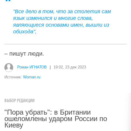
"Все дело в том, что за столетия сам
язык изменился и многие слова,
являющиеся основами имен, вышли из
обихода",
– пишут люди.
Роман ИГНАТОВ
|
19:02, 23 дек 2023
Источник:
Woman.ru
ВЫБОР РЕДАКЦИИ
"Пора убрать": в Британии
ошеломлены ударом России по
Киеву