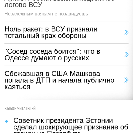
логово ВСУ
Незалежным воякам не позавидуешь
Ноль ракет: в ВСУ признали
тотальный крах обороны
"Сосед соседа боится": что в
Одессе думают о русских
Сбежавшая в США Машкова
попала в ДТП и начала публично
каяться
ВЫБОР ЧИТАТЕЛЕЙ
Советник президента Эстонии
сделал шокирующее признание об