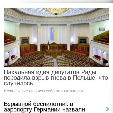
Нахальная идея депутатов Рады
породила взрыв гнева в Польше: что
случилось
Незалежные ни в чем себе не отказывают
Взрывной беспилотник в
аэропорту Германии назвали