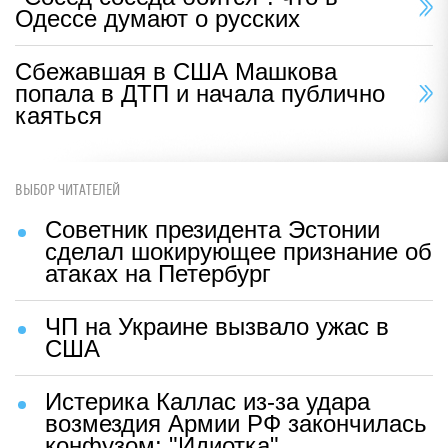
Одессе думают о русских
Сбежавшая в США Машкова
попала в ДТП и начала публично
каяться
ВЫБОР ЧИТАТЕЛЕЙ
Советник президента Эстонии
сделал шокирующее признание об
атаках на Петербург
ЧП на Украине вызвало ужас в
США
Истерика Каллас из-за удара
возмездия Армии РФ закончилась
конфузом: "Идиотка"