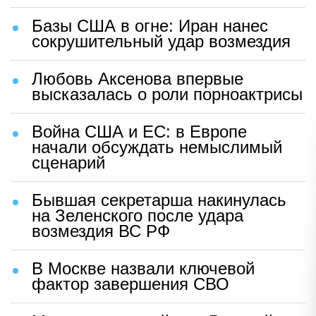
Базы США в огне: Иран нанес
сокрушительный удар возмездия
Любовь Аксенова впервые
высказалась о роли порноактрисы
Война США и ЕС: в Европе
начали обсуждать немыслимый
сценарий
Бывшая секретарша накинулась
на Зеленского после удара
возмездия ВС РФ
В Москве назвали ключевой
фактор завершения СВО