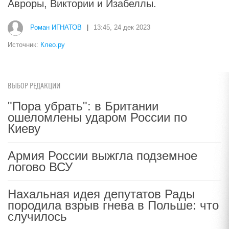
Авроры, Виктории и Изабеллы.
Роман ИГНАТОВ
|
13:45, 24 дек 2023
Источник:
Клео.ру
ВЫБОР РЕДАКЦИИ
"Пора убрать": в Британии
ошеломлены ударом России по
Киеву
Армия России выжгла подземное
логово ВСУ
Нахальная идея депутатов Рады
породила взрыв гнева в Польше: что
случилось