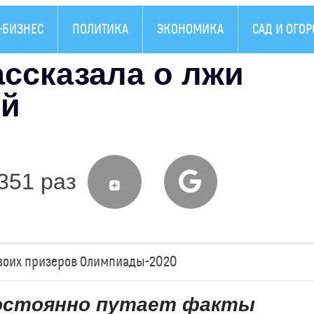
-БИЗНЕС
ПОЛИТИКА
ЭКОНОМИКА
САД И ОГОР
ссказала о лжи
ей
351 раз
своих призеров Олимпиады-2020
постоянно путает факты