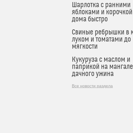
Шарлотка с ранними
яблоками и корочкой
дома быстро
Свиные ребрышки в к
луком и томатами до
мягкости
Кукуруза с маслом и
паприкой на мангале
дачного ужина
Все новости раздела