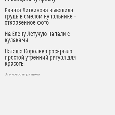
Рената Литвинова вывалила
грудь в смелом купальнике –
откровенное фото
На Елену Летучую напали с
кулаками
Наташа Королева раскрыла
простой утренний ритуал для
красоты
Все новости раздела