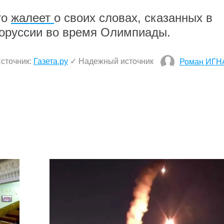
то
жалеет
о своих словах, сказанных в
лоруссии во время Олимпиады.
сточник:
Газета.ру
✓ Надежный источник
Роман ИГН