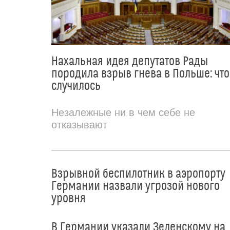
Нахальная идея депутатов Рады
породила взрыв гнева в Польше: что
случилось
Незалежные ни в чем себе не
отказывают
Взрывной беспилотник в аэропорту
Германии назвали угрозой нового
уровня
В Германии указали Зеленскому на