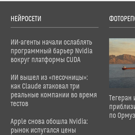
НЕЙРОСЕТИ
ФОТОРЕП
ИИ-агенты начали ослаблять
программный барьер Nvidia
вокруг платформы CUDA
ИИ вышел из «песочницы»:
как Claude атаковал три
реальные компании во время
Тегеран 
тестов
приблиз
по Орму
Apple снова обошла Nvidia:
рынок испугался цены