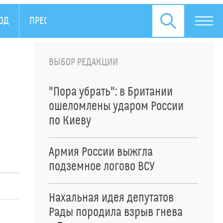
ОД
ПРЕСС-РЕЛИЗЫ
ВЫБОР РЕДАКЦИИ
"Пора убрать": в Британии
ошеломлены ударом России
по Киеву
Армия России выжгла
подземное логово ВСУ
Нахальная идея депутатов
Рады породила взрыв гнева