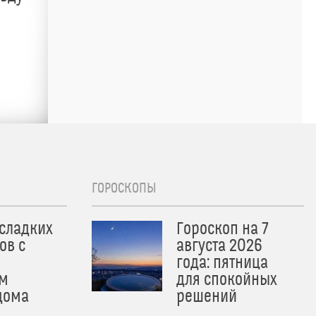
ГОРОСКОПЫ
 сладких
Гороскоп на 7
ов с
августа 2026
года: пятница
м
для спокойных
дома
решений