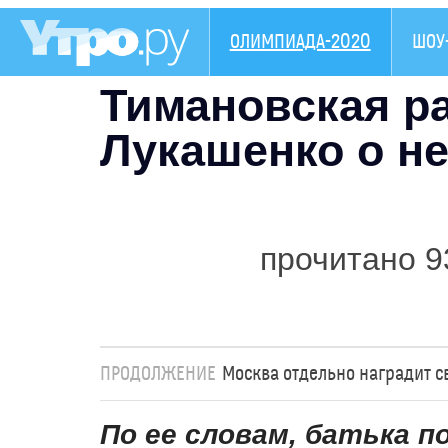
ОЛИМПИАДА-2020
ШОУ
Тимановская ра
Лукашенко о н
прочитано 9
ПРОДОЛЖЕНИЕ
Москва отдельно наградит 
По ее словам, батька 