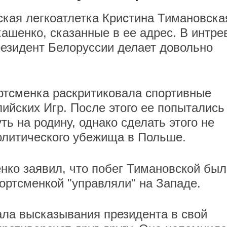
кая легкоатлетка Кристина Тимановска
ашенко, сказанные в ее адрес. В интр
президент Белоруссии делает довольно
ортсменка раскритиковала спортивные
ийских Игр. После этого ее попытались
ь на родину, однако сделать этого не
политического убежища в Польше.
нко заявил, что побег Тимановской был
ортсменкой "управляли" на Западе.
ла высказывания президента в свой