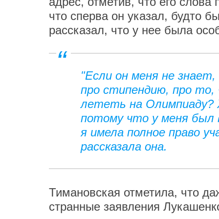
адрес, отметив, что его слова
что сперва он указал, будто бы
рассказал, что у нее была осо
"Если он меня не знает
про стипендию, про то,
лететь на Олимпиаду? 
потому что у меня был 
я имела полное право у
рассказала она.
Тимановская отметила, что да
странные заявления Лукашенк