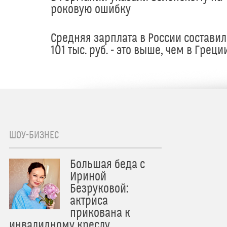
роковую ошибку
Средняя зарплата в России составил
101 тыс. руб. - это выше, чем в Греци
ШОУ-БИЗНЕС
Большая беда с
Ириной
Безруковой:
актриса
прикована к
инвалидному креслу