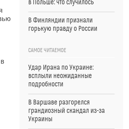
в Польше: что случилось
я
евью
В Финляндии признали
горькую правду о России
САМОЕ ЧИТАЕМОЕ
 в
Удар Ирана по Украине:
всплыли неожиданные
подробности
В Варшаве разгорелся
грандиозный скандал из-за
Украины