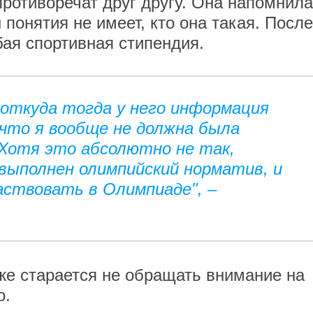
 противоречат друг другу. Она напомнила
 понятия не имеет, кто она такая. После
бая спортивная стипендия.
, откуда тогда у него информация
 что я вообще не должна была
Хотя это абсолютно не так,
выполнен олимпийский норматив, и
частвовать в Олимпиаде", –
же старается не обращать внимание на
о.