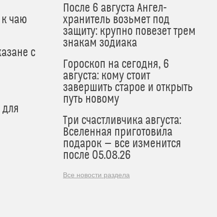
После 6 августа Ангел-
 к чаю
хранитель возьмет под
защиту: крупно повезет трем
знакам зодиака
азане с
Гороскоп на сегодня, 6
августа: кому стоит
завершить старое и открыть
путь новому
 для
Три счастливчика августа:
Вселенная приготовила
подарок — все изменится
после 05.08.26
Все новости раздела