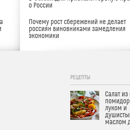
о России
а
Почему рост сбережений не делает
и
россиян виновниками замедления
экономики
РЕЦЕПТЫ
Салат из
помидор
луком и
душисты
маслом 