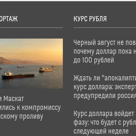
ОРТАЖ
КУРС РУБЛЯ
Черный август не пов
почему доллар пока 
до 100 рублей
Ждать ли "апокалипт
курс доллара: экспер
предупредили росси
и Маскат
ились к компромиссу
Курс доллара войдет
зскому проливу
фазу: что будет с руб
следующей неделе