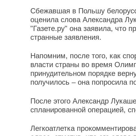
Сбежавшая в Польшу белорусс
оценила слова Александра Лук
"Газете.ру" она заявила, что 
странные заявления.
Напомним, после того, как сп
власти страны во время Олимп
принудительном порядке вернут
получилось – она попросила 
После этого Александр Лукаше
спланированной операцией, сп
Легкоатлетка прокомментирова