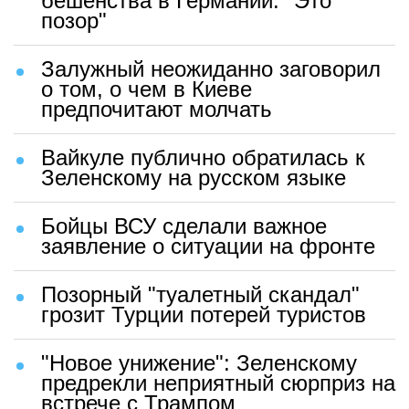
бешенства в Германии: "Это
позор"
Залужный неожиданно заговорил
о том, о чем в Киеве
предпочитают молчать
Вайкуле публично обратилась к
Зеленскому на русском языке
Бойцы ВСУ сделали важное
заявление о ситуации на фронте
Позорный "туалетный скандал"
грозит Турции потерей туристов
"Новое унижение": Зеленскому
предрекли неприятный сюрприз на
встрече с Трампом