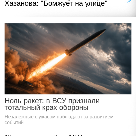
Хазанова: "Бомжует на улице"
Ноль ракет: в ВСУ признали
тотальный крах обороны
Незалежные с ужасом наблюдают за развитием
событий