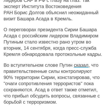
лидеров САР и РФ с глазу на глаз. Так
эксперт Института Востоковедения
РАН Борис Долгов объяснил неожиданный
визит Башара Асада в Кремль.
О переговорах президента Сирии Башара
Асада с российским лидером Владимиром
Путиным стало известно рано утром во
вторник, 14 сентября, когда пресс-служба
Кремля обнародовала протокольные кадры.
Во вступительном слове Путин
сказал
, что
правительственные силы контролируют
90% территории Сирии, констатировав, что
"очаги сопротивления террористов" пока
сохраняются. Асад в ответ также отметил,
что прибыл обсудить вопросы, связанные с
борьбой с терроризмом.