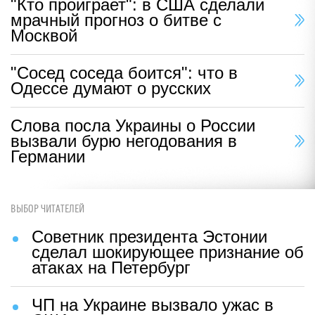
"Кто проиграет": в США сделали
мрачный прогноз о битве с
Москвой
"Сосед соседа боится": что в
Одессе думают о русских
Слова посла Украины о России
вызвали бурю негодования в
Германии
ВЫБОР ЧИТАТЕЛЕЙ
Советник президента Эстонии
сделал шокирующее признание об
атаках на Петербург
ЧП на Украине вызвало ужас в