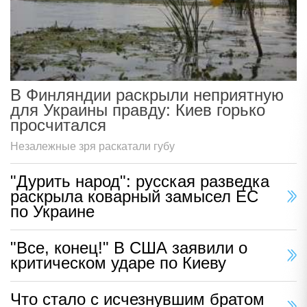
В Финляндии раскрыли неприятную
для Украины правду: Киев горько
просчитался
Незалежные зря раскатали губу
"Дурить народ": русская разведка
раскрыла коварный замысел ЕС
по Украине
"Все, конец!" В США заявили о
критическом ударе по Киеву
Что стало с исчезнувшим братом