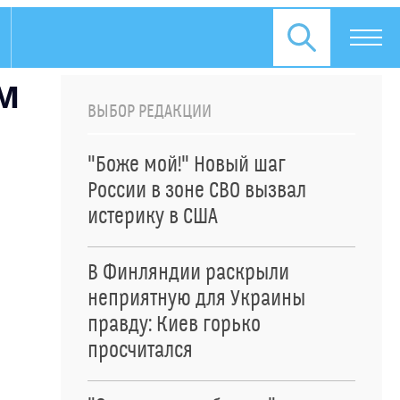
м
ВЫБОР РЕДАКЦИИ
"Боже мой!" Новый шаг
России в зоне СВО вызвал
истерику в США
В Финляндии раскрыли
неприятную для Украины
правду: Киев горько
просчитался