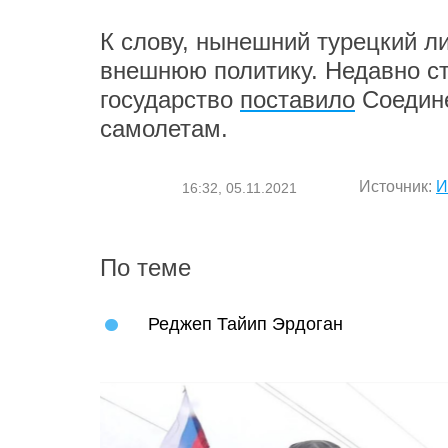
К слову, нынешний турецкий л
внешнюю политику. Недавно ст
государство
поставило
Соедине
самолетам.
Источник:
И
16:32, 05.11.2021
По теме
Реджеп Тайип Эрдоган