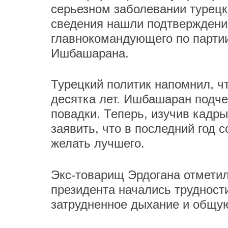
серьезном заболевании турецк
сведения нашли подтверждение
главнокомандующего по партии
Ишбашарана.
Турецкий политик напомнил, ч
десятка лет. Ишбашаран подчер
повадки. Теперь, изучив кадры
заявить, что в последний год 
желать лучшего.
Экс-товарищ Эрдогана отметил
президента начались трудност
затрудненное дыхание и общую