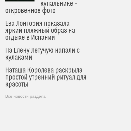
купальнике –
откровенное фото
Ева Лонгория показала
яркий пляжный образ на
отдыхе в Испании
На Елену Летучую напали с
кулаками
Наташа Королева раскрыла
простой утренний ритуал для
красоты
Все новости раздела