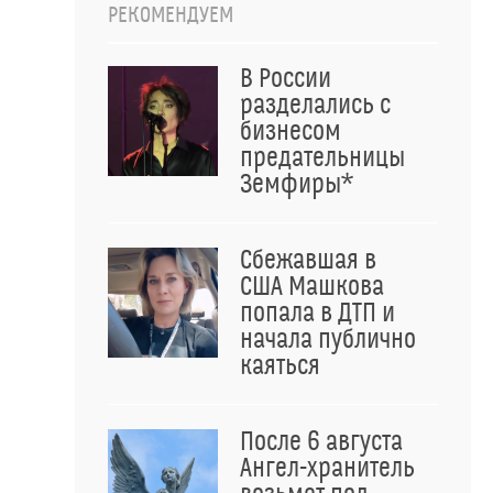
РЕКОМЕНДУЕМ
В России
разделались с
бизнесом
предательницы
Земфиры*
Сбежавшая в
США Машкова
попала в ДТП и
начала публично
каяться
После 6 августа
Ангел-хранитель