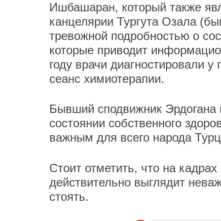
Ишбашаран, который также явл
канцелярии Тургута Озала (бы
тревожной подробностью о сос
которые приводит информацион
году врачи диагностировали у 
сеанс химиотерапии.
Бывший сподвижник Эрдогана п
состоянии собственного здоров
важным для всего народа Турц
Стоит отметить, что на кадрах
действительно выглядит неваж
стоять.