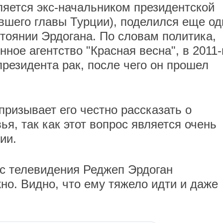
яется экс-начальником президентской
вшего главы Турции), поделился еще од
тоянии Эрдогана. По словам политика,
ное агентство "Красная весна", в 2011
президента рак, после чего он прошел
ризывает его честно рассказать о
ья, так как этот вопрос является очень
ии.
 с телевидения Реджеп Эрдоган
но. Видно, что ему тяжело идти и даже