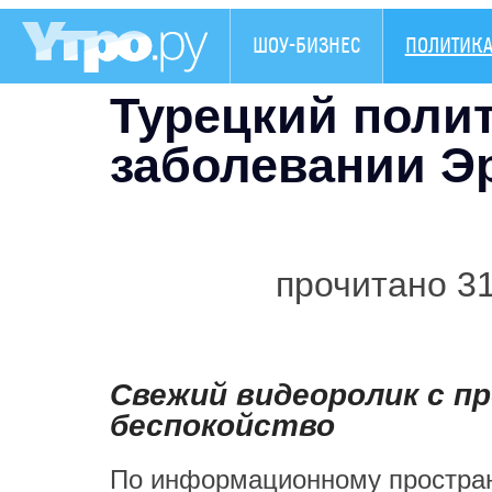
ШОУ-БИЗНЕС
ПОЛИТИК
Турецкий полит
заболевании Э
прочитано 3
Свежий видеоролик с 
беспокойство
По информационному пространс