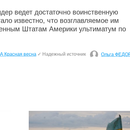
идер ведет достаточно воинственную
ало известно, что возглавляемое им
нным Штатам Америки ультиматум по
А Красная весна
✓ Надежный источник
Ольга ФЕДО