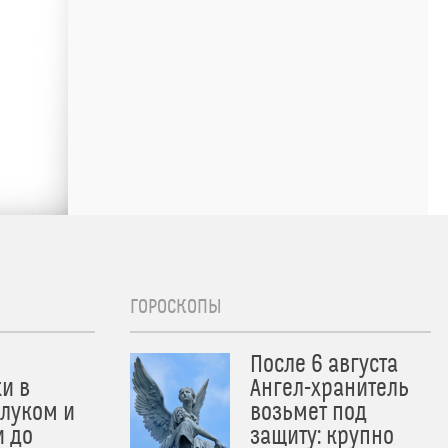
ГОРОСКОПЫ
После 6 августа
и в
Ангел-хранитель
 луком и
возьмет под
и до
защиту: крупно