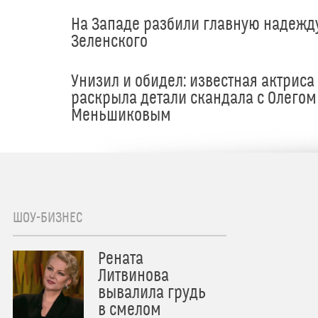
На Западе разбили главную надежд
Зеленского
Унизил и обидел: известная актриса
раскрыла детали скандала с Олегом
Меньшиковым
ШОУ-БИЗНЕС
Рената
Литвинова
вывалила грудь
в смелом