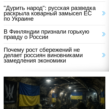
"Дурить народ": русская разведка
раскрыла коварный замысел ЕС
по Украине
В Финляндии признали горькую
правду о России
Почему рост сбережений не
делает россиян виновниками
замедления экономики