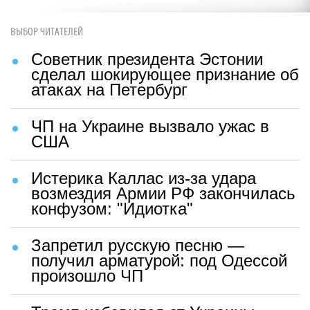
ВЫБОР ЧИТАТЕЛЕЙ
Советник президента Эстонии
сделал шокирующее признание об
атаках на Петербург
ЧП на Украине вызвало ужас в
США
Истерика Каллас из-за удара
возмездия Армии РФ закончилась
конфузом: "Идиотка"
Запретил русскую песню —
получил арматурой: под Одессой
произошло ЧП