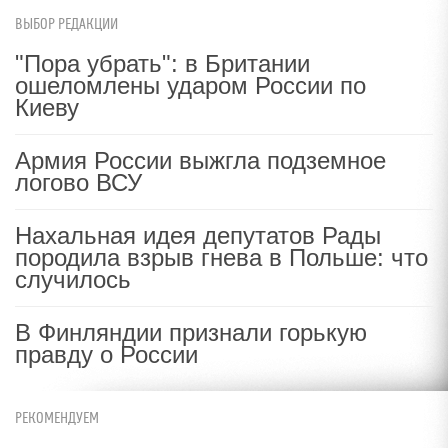
ВЫБОР РЕДАКЦИИ
"Пора убрать": в Британии
ошеломлены ударом России по
Киеву
Армия России выжгла подземное
логово ВСУ
Нахальная идея депутатов Рады
породила взрыв гнева в Польше: что
случилось
В Финляндии признали горькую
правду о России
РЕКОМЕНДУЕМ