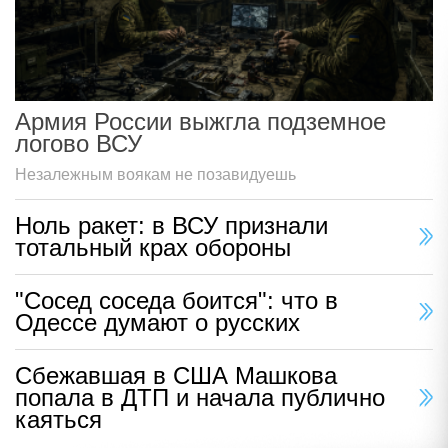
Армия России выжгла подземное
логово ВСУ
Незалежным воякам не позавидуешь
Ноль ракет: в ВСУ признали
тотальный крах обороны
"Сосед соседа боится": что в
Одессе думают о русских
Сбежавшая в США Машкова
попала в ДТП и начала публично
каяться