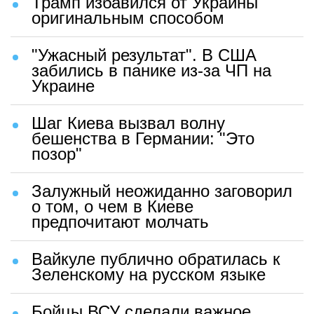
Трамп избавился от Украины
оригинальным способом
"Ужасный результат". В США
забились в панике из-за ЧП на
Украине
Шаг Киева вызвал волну
бешенства в Германии: "Это
позор"
Залужный неожиданно заговорил
о том, о чем в Киеве
предпочитают молчать
Вайкуле публично обратилась к
Зеленскому на русском языке
Бойцы ВСУ сделали важное