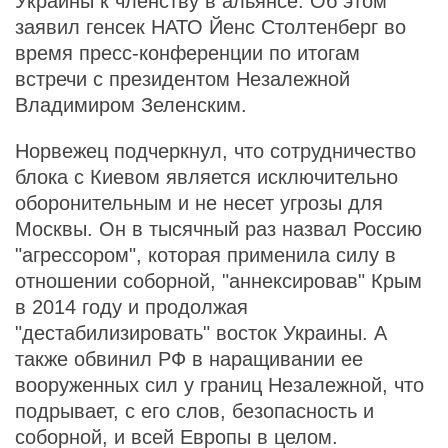
Украины к членству в альянсе. Об этом
заявил генсек НАТО Йенс Столтенберг во
время пресс-конференции по итогам
встречи с президентом Незалежной
Владимиром Зеленским.
Норвежец подчеркнул, что сотрудничество
блока с Киевом является исключительно
оборонительным и не несет угрозы для
Москвы. Он в тысячный раз назвал Россию
"агрессором", которая применила силу в
отношении соборной, "аннексировав" Крым
в 2014 году и продолжая
"дестабилизировать" восток Украины. А
также обвинил РФ в наращивании ее
вооруженных сил у границ Незалежной, что
подрывает, с его слов, безопасность и
соборной, и всей Европы в целом.