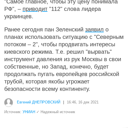
"Самое главное, чтобы эту цену понимала
РФ", –
приводит
"112" слова лидера
украинцев.
Ранее сегодня пан Зеленский
заявил
о
планах использовать ситуацию с "Северным
потоком – 2", чтобы продвигать интересы
киевского режима. Т.е. решил "вырвать"
инструмент давления из рук Москвы в свои
собственные, но Запад, конечно, будет
продолжать пугать европейцев российской
трубой, которая якобы угрожает
безопасности всему континенту.
Евгений ДНЕПРОВСКИЙ
|
16:46, 16 дек 2021
Источник:
УНИАН
✓ Надежный источник