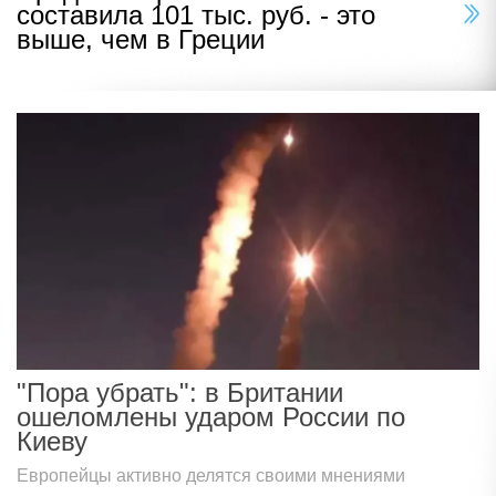
составила 101 тыс. руб. - это
выше, чем в Греции
"Пора убрать": в Британии
ошеломлены ударом России по
Киеву
Европейцы активно делятся своими мнениями