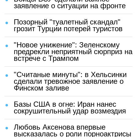
заявление о ситуации на фронте
Позорный "туалетный скандал"
грозит Турции потерей туристов
"Новое унижение": Зеленскому
предрекли неприятный сюрприз на
встрече с Трампом
"Считаные минуты": в Хельсинки
сделали тревожное заявление о
Финском заливе
Базы США в огне: Иран нанес
сокрушительный удар возмездия
Любовь Аксенова впервые
высказалась о роли порноактрисы