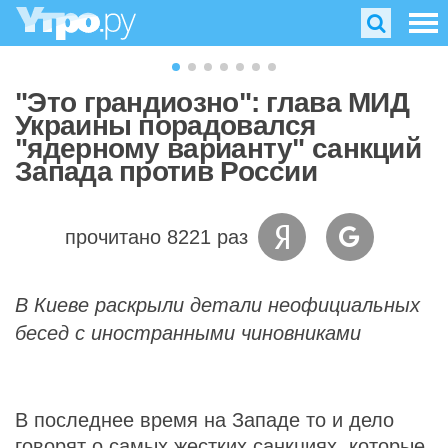
"Это грандиозно": глава МИД
Украины порадовался
"ядерному варианту" санкций
Запада против России
прочитано 8221 раз
В Киеве раскрыли детали неофициальных
бесед с иностранными чиновниками
В последнее время на Западе то и дело
говорят о самых жестких санкциях, которые