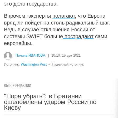
это дело государства.
Впрочем, эксперты
полагают
, что Европа
вряд ли пойдет на столь радикальный шаг.
Ведь в случае отключения России от
системы SWIFT больше
пострадают
сами
европейцы.
Полина ИВАНОВА
|
10:10, 19 дек 2021
Источник:
Washington Post
✓ Надежный источник
ВЫБОР РЕДАКЦИИ
"Пора убрать": в Британии
ошеломлены ударом России по
Киеву