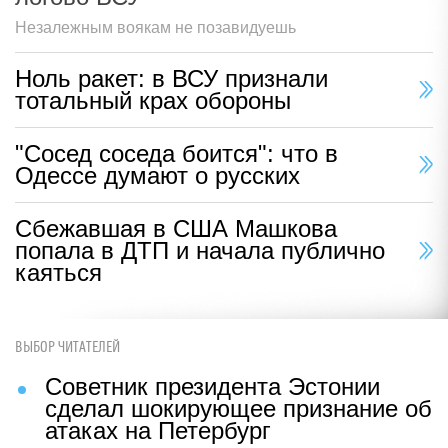
Незалежным воякам не позавидуешь
Ноль ракет: в ВСУ признали
тотальный крах обороны
"Сосед соседа боится": что в
Одессе думают о русских
Сбежавшая в США Машкова
попала в ДТП и начала публично
каяться
ВЫБОР ЧИТАТЕЛЕЙ
Советник президента Эстонии
сделал шокирующее признание об
атаках на Петербург