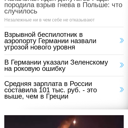
породила взрыв гнева в Польше: что
случилось
Незалежные ни в чем себе не отказывают
Взрывной беспилотник в
аэропорту Германии назвали
угрозой нового уровня
В Германии указали Зеленскому
на роковую ошибку
Средняя зарплата в России
составила 101 тыс. руб. - это
выше, чем в Греции