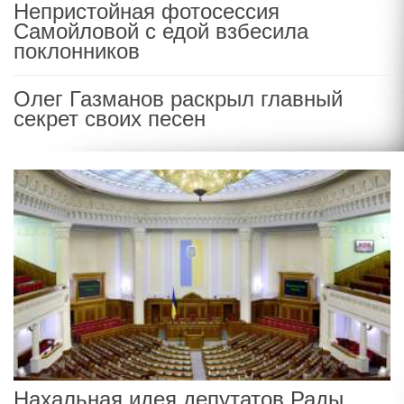
Непристойная фотосессия
Самойловой с едой взбесила
поклонников
Олег Газманов раскрыл главный
секрет своих песен
Нахальная идея депутатов Рады