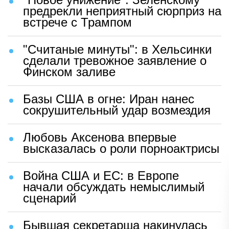
предрекли неприятный сюрприз на
встрече с Трампом
"Считаные минуты": в Хельсинки
сделали тревожное заявление о
Финском заливе
Базы США в огне: Иран нанес
сокрушительный удар возмездия
Любовь Аксенова впервые
высказалась о роли порноактрисы
Война США и ЕС: в Европе
начали обсуждать немыслимый
сценарий
Бывшая секретарша накинулась