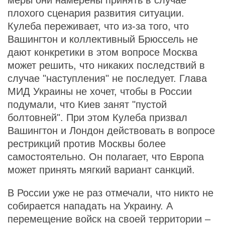
меры они намерены принять в случае
плохого сценария развития ситуации.
Кулеба переживает, что из-за того, что
Вашингтон и коллективный Брюссель не
дают конкретики в этом вопросе Москва
может решить, что никаких последствий в
случае "наступления" не последует. Глава
МИД Украины не хочет, чтобы в России
подумали, что Киев занят "пустой
болтовней". При этом Кулеба призвал
Вашингтон и Лондон действовать в вопросе
рестрикций против Москвы более
самостоятельно. Он полагает, что Европа
может принять мягкий вариант санкций.
В России уже не раз отмечали, что никто не
собирается нападать на Украину. А
перемещение войск на своей территории –