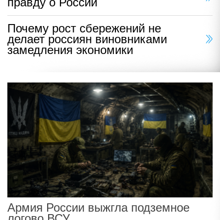
правду о России
Почему рост сбережений не
делает россиян виновниками
замедления экономики
Армия России выжгла подземное
логово ВСУ