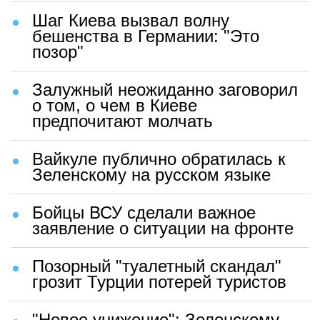
Шаг Киева вызвал волну
бешенства в Германии: "Это
позор"
Залужный неожиданно заговорил
о том, о чем в Киеве
предпочитают молчать
Вайкуле публично обратилась к
Зеленскому на русском языке
Бойцы ВСУ сделали важное
заявление о ситуации на фронте
Позорный "туалетный скандал"
грозит Турции потерей туристов
"Новое унижение": Зеленскому