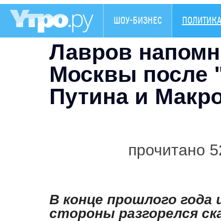
ШОУ-БИЗНЕС
ПОЛИТИК
Лавров напомн
Москвы после 
Путина и Макр
прочитано 5
В конце прошлого года 
стороны разгорелся ск