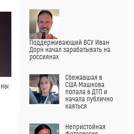
Поддерживающий ВСУ Иван
Дорн начал зарабатывать на
россиянах
Сбежавшая в
США Машкова
ены
попала в ДТП и
начала публично
каяться
Непристойная