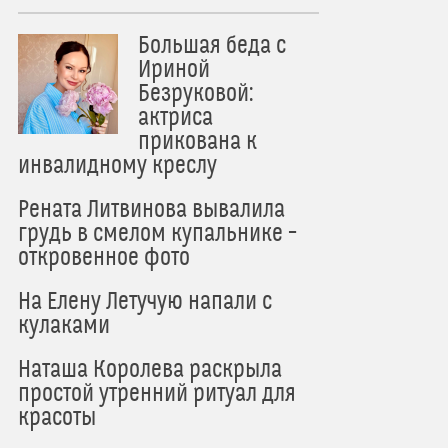
Большая беда с
Ириной
Безруковой:
актриса
прикована к
инвалидному креслу
Рената Литвинова вывалила
грудь в смелом купальнике –
откровенное фото
На Елену Летучую напали с
кулаками
Наташа Королева раскрыла
простой утренний ритуал для
красоты