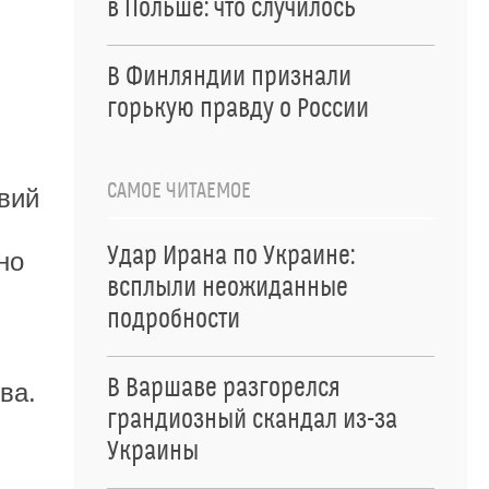
в Польше: что случилось
В Финляндии признали
горькую правду о России
САМОЕ ЧИТАЕМОЕ
вий
Удар Ирана по Украине:
но
всплыли неожиданные
подробности
В Варшаве разгорелся
ва.
грандиозный скандал из-за
Украины