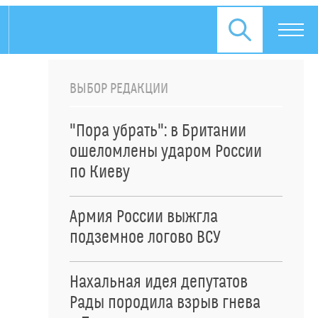
ВЫБОР РЕДАКЦИИ
"Пора убрать": в Британии
ошеломлены ударом России
по Киеву
Армия России выжгла
подземное логово ВСУ
Нахальная идея депутатов
Рады породила взрыв гнева