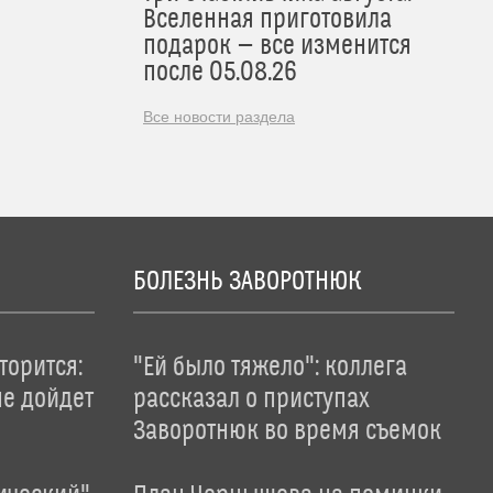
Вселенная приготовила
подарок — все изменится
после 05.08.26
Все новости раздела
БОЛЕЗНЬ ЗАВОРОТНЮК
торится:
"Ей было тяжело": коллега
не дойдет
рассказал о приступах
Заворотнюк во время съемок