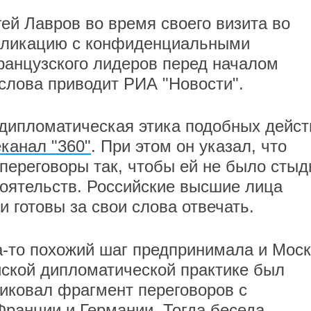
ей Лавров во время своего визита во
бликацию с конфиденциальными
ранцузского лидеров перед началом
 слова приводит РИА "Новости".
 дипломатическая этика подобных дейст
канал "360"
. При этом он указал, что
 переговоры так, чтобы ей не было стыд
оятельств. Российские высшие лица
 и готовы за свои слова отвечать.
да-то похожий шаг предпринимала и Моск
йской дипломатической практике был
иковал фрагмент переговоров с
ранции и Германии. Тогда беседа