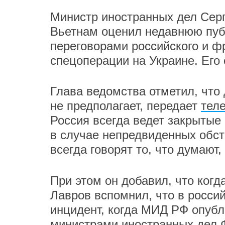
Министр иностранных дел Серг
Вьетнам оценил недавнюю пу
переговорами российского и ф
спецоперации на Украине. Его
Глава ведомства отметил, что
не предполагает, передает
теле
Россия всегда ведет закрытые
в случае непредвиденных обст
всегда говорят то, что думают,
При этом он добавил, что ког
Лавров вспомнил, что в росси
инцидент, когда МИД РФ опубл
министрами иностранных дел Ф