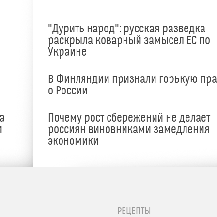
"Дурить народ": русская разведка
раскрыла коварный замысел ЕС по
Украине
В Финляндии признали горькую пр
о России
а
Почему рост сбережений не делает
и
россиян виновниками замедления
экономики
РЕЦЕПТЫ