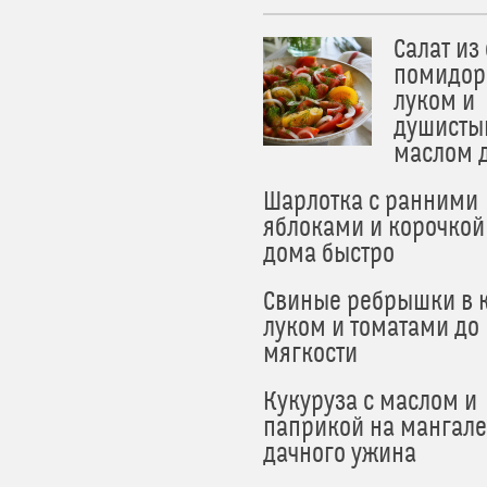
Салат из
помидор
луком и
душисты
маслом 
Шарлотка с ранними
яблоками и корочкой
дома быстро
Свиные ребрышки в к
луком и томатами до
мягкости
Кукуруза с маслом и
паприкой на мангале
дачного ужина