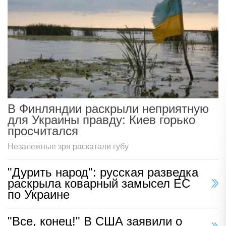
В Финляндии раскрыли неприятную
для Украины правду: Киев горько
просчитался
Незалежные зря раскатали губу
"Дурить народ": русская разведка
раскрыла коварный замысел ЕС
по Украине
"Все, конец!" В США заявили о