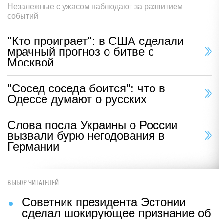
Незалежные с ужасом наблюдают за развитием
событий
"Кто проиграет": в США сделали
мрачный прогноз о битве с
Москвой
"Сосед соседа боится": что в
Одессе думают о русских
Слова посла Украины о России
вызвали бурю негодования в
Германии
ВЫБОР ЧИТАТЕЛЕЙ
Советник президента Эстонии
сделал шокирующее признание об