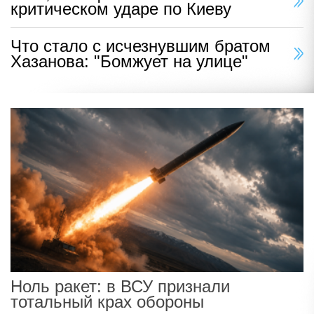
критическом ударе по Киеву
Что стало с исчезнувшим братом
Хазанова: "Бомжует на улице"
Ноль ракет: в ВСУ признали
тотальный крах обороны