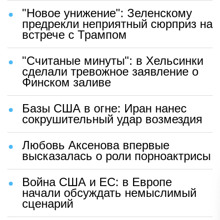
"Новое унижение": Зеленскому
предрекли неприятный сюрприз на
встрече с Трампом
"Считаные минуты": в Хельсинки
сделали тревожное заявление о
Финском заливе
Базы США в огне: Иран нанес
сокрушительный удар возмездия
Любовь Аксенова впервые
высказалась о роли порноактрисы
Война США и ЕС: в Европе
начали обсуждать немыслимый
сценарий