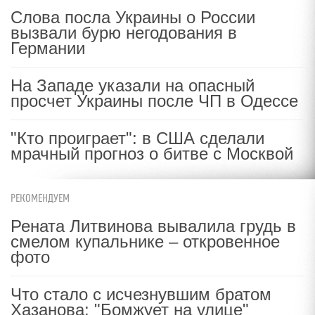
Слова посла Украины о России
вызвали бурю негодования в
Германии
На Западе указали на опасный
просчет Украины после ЧП в Одессе
"Кто проиграет": в США сделали
мрачный прогноз о битве с Москвой
РЕКОМЕНДУЕМ
Рената Литвинова вывалила грудь в
смелом купальнике – откровенное
фото
Что стало с исчезнувшим братом
Хазанова: "Бомжует на улице"