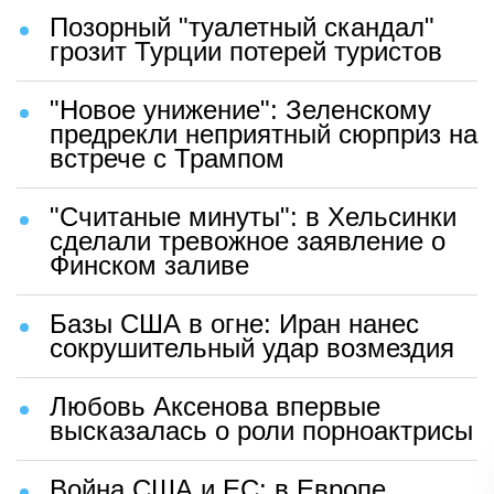
Позорный "туалетный скандал"
грозит Турции потерей туристов
"Новое унижение": Зеленскому
предрекли неприятный сюрприз на
встрече с Трампом
"Считаные минуты": в Хельсинки
сделали тревожное заявление о
Финском заливе
Базы США в огне: Иран нанес
сокрушительный удар возмездия
Любовь Аксенова впервые
высказалась о роли порноактрисы
Война США и ЕС: в Европе