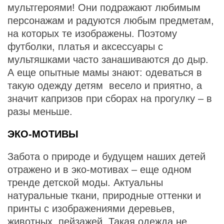
мультгероями! Они подражают любимым
персонажам и радуются любым предметам,
на которых те изображены. Поэтому
футболки, платья и аксессуары с
мультяшками часто занашиваются до дыр.
А еще опытные мамы знают: одеваться в
такую одежду детям весело и приятно, а
значит капризов при сборах на прогулку – в
разы меньше.
ЭКО-МОТИВЫ
Забота о природе и будущем наших детей
отражено и в эко-мотивах – еще одном
тренде детской моды. Актуальны
натуральные ткани, природные оттенки и
принты с изображениями деревьев,
животных, пейзажей. Такая одежда не