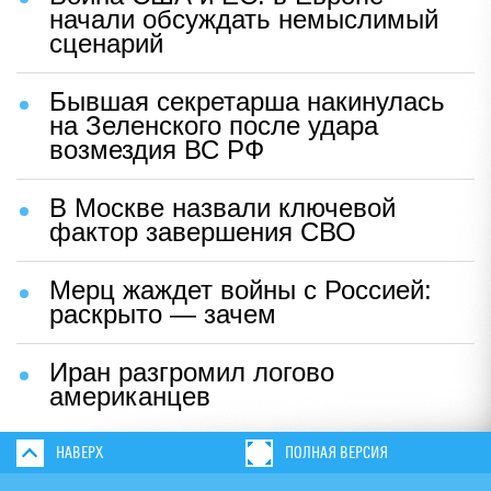
начали обсуждать немыслимый
сценарий
Бывшая секретарша накинулась
на Зеленского после удара
возмездия ВС РФ
В Москве назвали ключевой
фактор завершения СВО
Мерц жаждет войны с Россией:
раскрыто — зачем
Иран разгромил логово
американцев
НАВЕРХ
ПОЛНАЯ ВЕРСИЯ