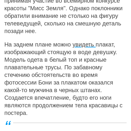
принимая участие во всемирном конкурсе
красоты "Мисс Земля". Однако поклонники
обратили внимание не столько на фигуру
телеведущей, сколько на смешную деталь
позади нее.
На заднем плане можно
увидеть
плакат,
изображающий стоящую в воде девушку.
Модель одета в белый топ и красные
плавательные трусы. По забавному
стечению обстоятельств во время
фотосессии Бони за плакатом оказался
какой-то мужчина в черных штанах.
Создается впечатление, будто его ноги
являются продолжением тела красавицы с
постера.