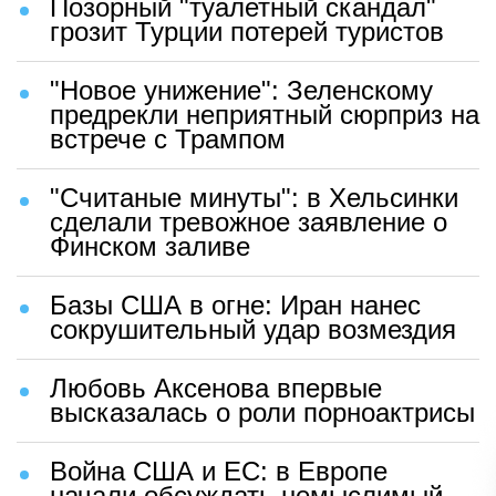
Позорный "туалетный скандал"
грозит Турции потерей туристов
"Новое унижение": Зеленскому
предрекли неприятный сюрприз на
встрече с Трампом
"Считаные минуты": в Хельсинки
сделали тревожное заявление о
Финском заливе
Базы США в огне: Иран нанес
сокрушительный удар возмездия
Любовь Аксенова впервые
высказалась о роли порноактрисы
Война США и ЕС: в Европе
начали обсуждать немыслимый