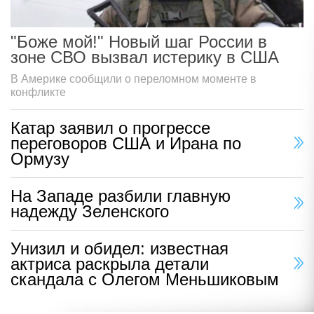
"Боже мой!" Новый шаг России в
зоне СВО вызвал истерику в США
В Америке сообщили о переломном моменте в
конфликте
Катар заявил о прогрессе
переговоров США и Ирана по
Ормузу
На Западе разбили главную
надежду Зеленского
Унизил и обидел: известная
актриса раскрыла детали
скандала с Олегом Меньшиковым