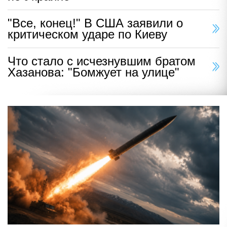
"Все, конец!" В США заявили о
критическом ударе по Киеву
Что стало с исчезнувшим братом
Хазанова: "Бомжует на улице"