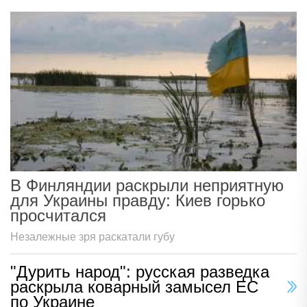
В Финляндии раскрыли неприятную
для Украины правду: Киев горько
просчитался
Незалежные зря раскатали губу
"Дурить народ": русская разведка
раскрыла коварный замысел ЕС
по Украине