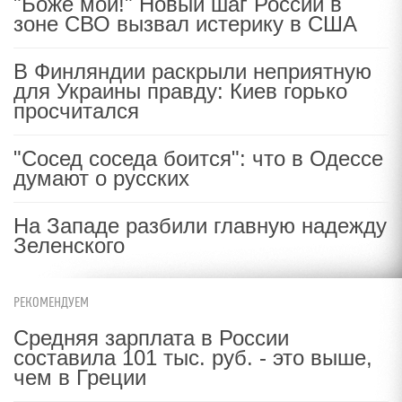
"Боже мой!" Новый шаг России в
зоне СВО вызвал истерику в США
В Финляндии раскрыли неприятную
для Украины правду: Киев горько
просчитался
"Сосед соседа боится": что в Одессе
думают о русских
На Западе разбили главную надежду
Зеленского
РЕКОМЕНДУЕМ
Средняя зарплата в России
составила 101 тыс. руб. - это выше,
чем в Греции