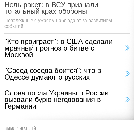
Ноль ракет: в ВСУ признали
тотальный крах обороны
Незалежные с ужасом наблюдают за развитием
событий
"Кто проиграет": в США сделали
мрачный прогноз о битве с
Москвой
"Сосед соседа боится": что в
Одессе думают о русских
Слова посла Украины о России
вызвали бурю негодования в
Германии
ВЫБОР ЧИТАТЕЛЕЙ