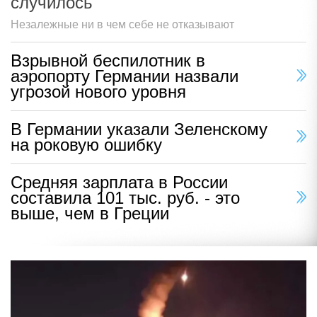
случилось
Незалежные ни в чем себе не отказывают
Взрывной беспилотник в
аэропорту Германии назвали
угрозой нового уровня
В Германии указали Зеленскому
на роковую ошибку
Средняя зарплата в России
составила 101 тыс. руб. - это
выше, чем в Греции