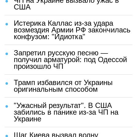
ЧП на Украине вызвало ужас в
США
Истерика Каллас из-за удара
возмездия Армии РФ закончилась
конфузом: "Идиотка"
Запретил русскую песню —
получил арматурой: под Одессой
произошло ЧП
Трамп избавился от Украины
оригинальным способом
"Ужасный результат". В США
забились в панике из-за ЧП на
Украине
Шаг Киева вызвал волну