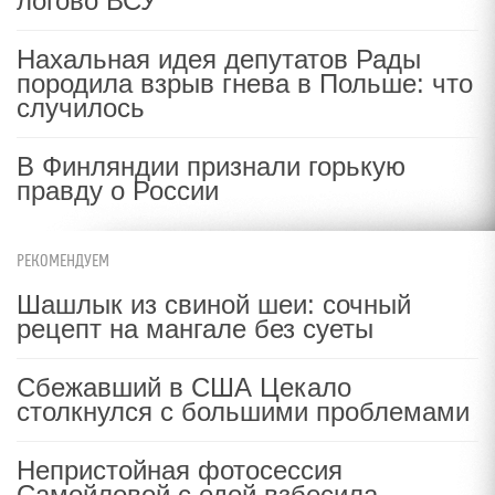
логово ВСУ
Нахальная идея депутатов Рады
породила взрыв гнева в Польше: что
случилось
В Финляндии признали горькую
правду о России
РЕКОМЕНДУЕМ
Шашлык из свиной шеи: сочный
рецепт на мангале без суеты
Сбежавший в США Цекало
столкнулся с большими проблемами
Непристойная фотосессия
Самойловой с едой взбесила