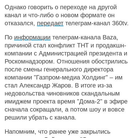
Однако говорить о переходе на другой
канал и что-либо о новом формате он
отказался,
передает
телеграм-канал 360tv.
По
информации
телеграм-канала Baza,
причиной стал конфликт ТНТ и продакшн-
компании с Администрацией президента и
Роскомнадзором. Отношения обострились
после смены генерального директора
компании "Газпром-медиа Холдинг" – им
стал Александр Жаров. В итоге из-за
недовольства чиновников скандальным
имиджем проекта время "Дома-2" в эфире
сначала сокращали, а потом шоу и вовсе
решили убрать с канала.
Напомним, что ранее уже закрылись