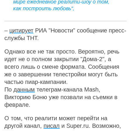
мире ежедневное реалити-шоу о том,
как построить любовь",
–
цитирует
РИА "Новости" сообщение пресс-
службы ТНТ.
Однако все не так просто. Вероятно, речь
идет не о полном закрытии "Дома-2", а
всего лишь о смене формата. Сообщения
же о завершении телестройки могут быть
частью пиар-кампании.
По
данным
телеграм-канала Mash,
Викторию Боню уже позвали на съемки в
феврале.
О том, что реалити может перейти на
другой канал,
писал
и Super.ru. Возможно,