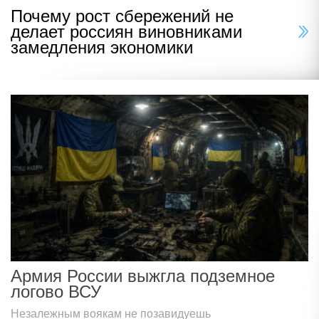
Почему рост сбережений не
делает россиян виновниками
замедления экономики
Армия России выжгла подземное
логово ВСУ
Незалежным воякам не позавидуешь