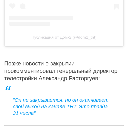
Публикация от Дом-2 (@dom2_tnt)
Позже новости о закрытии
прокомментировал генеральный директор
телестройки Александр Расторгуев:
"Он не закрывается, но он оканчивает
свой выход на канале ТНТ. Это правда.
31 числа".