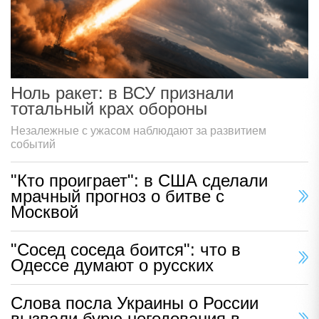
Ноль ракет: в ВСУ признали
тотальный крах обороны
Незалежные с ужасом наблюдают за развитием
событий
"Кто проиграет": в США сделали
мрачный прогноз о битве с
Москвой
"Сосед соседа боится": что в
Одессе думают о русских
Слова посла Украины о России
вызвали бурю негодования в