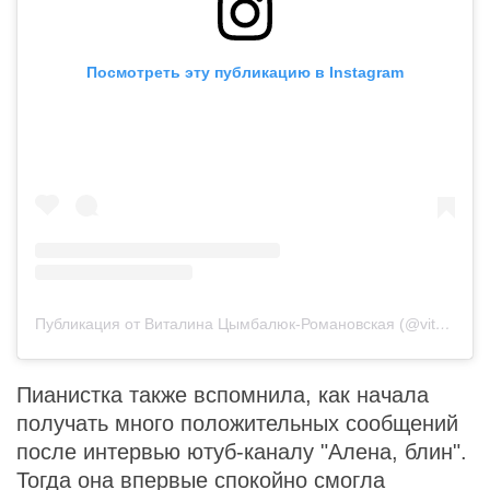
Посмотреть эту публикацию в Instagram
Публикация от Виталина Цымбалюк-Романовская (@vitalinaromanovskaya)
Пианистка также вспомнила, как начала
получать много положительных сообщений
после интервью ютуб-каналу "Алена, блин".
Тогда она впервые спокойно смогла