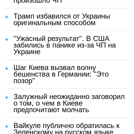
произошло ЧП
Трамп избавился от Украины
оригинальным способом
"Ужасный результат". В США
забились в панике из-за ЧП на
Украине
Шаг Киева вызвал волну
бешенства в Германии: "Это
позор"
Залужный неожиданно заговорил
о том, о чем в Киеве
предпочитают молчать
Вайкуле публично обратилась к
Зеленскому на русском языке