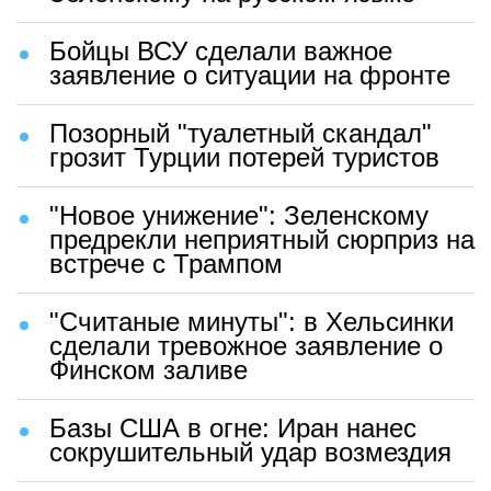
Бойцы ВСУ сделали важное
заявление о ситуации на фронте
Позорный "туалетный скандал"
грозит Турции потерей туристов
"Новое унижение": Зеленскому
предрекли неприятный сюрприз на
встрече с Трампом
"Считаные минуты": в Хельсинки
сделали тревожное заявление о
Финском заливе
Базы США в огне: Иран нанес
сокрушительный удар возмездия