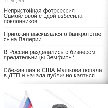
РЕКОМЕНДУЕМ
Непристойная фотосессия
Самойловой с едой взбесила
поклонников
Пригожин высказался о банкротстве
сына Валерии
В России разделались с бизнесом
предательницы Земфиры*
Сбежавшая в США Машкова попала
в ДТП и начала публично каяться