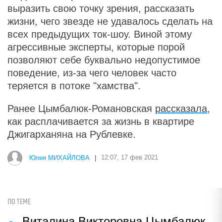
выразить свою точку зрения, рассказать
жизни, чего звезде не удавалось сделать на
всех предыдущих ток-шоу. Виной этому
агрессивные эксперты, которые порой
позволяют себе буквально недопустимое
поведение, из-за чего человек часто
теряется в потоке "хамства".
Ранее Цымбалюк-Романовская
рассказала
,
как расплачивается за жизнь в квартире
Джигарханяна на Рублевке.
Юлия МИХАЙЛОВА
|
12:07, 17 фев 2021
ПО ТЕМЕ
Виталина Викторовна Цымбалюк-