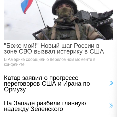
"Боже мой!" Новый шаг России в
зоне СВО вызвал истерику в США
В Америке сообщили о переломном моменте в
конфликте
Катар заявил о прогрессе
переговоров США и Ирана по
Ормузу
На Западе разбили главную
надежду Зеленского