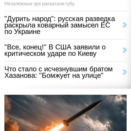
Незалежные зря раскатали губу
"Дурить народ": русская разведка
раскрыла коварный замысел ЕС
по Украине
"Все, конец!" В США заявили о
критическом ударе по Киеву
Что стало с исчезнувшим братом
Хазанова: "Бомжует на улице"