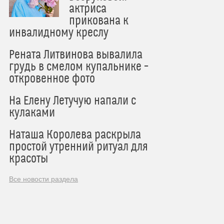
актриса
прикована к
инвалидному креслу
Рената Литвинова вывалила
грудь в смелом купальнике –
откровенное фото
На Елену Летучую напали с
кулаками
Наташа Королева раскрыла
простой утренний ритуал для
красоты
Все новости раздела