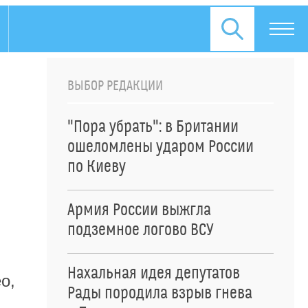
ВЫБОР РЕДАКЦИИ
"Пора убрать": в Британии
ошеломлены ударом России
по Киеву
Армия России выжгла
подземное логово ВСУ
Нахальная идея депутатов
о,
Рады породила взрыв гнева