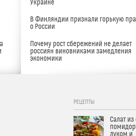
Украине
В Финляндии признали горькую пр
о России
а
Почему рост сбережений не делает
и
россиян виновниками замедления
экономики
РЕЦЕПТЫ
Салат из
помидор
луком и