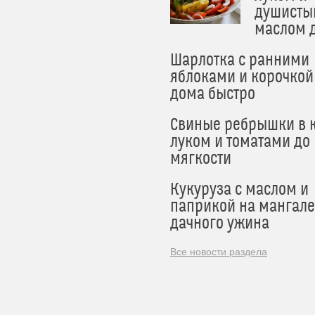
душисты
маслом 
Шарлотка с ранними
яблоками и корочкой
дома быстро
Свиные ребрышки в к
луком и томатами до
мягкости
Кукуруза с маслом и
паприкой на мангале
дачного ужина
Все новости раздела