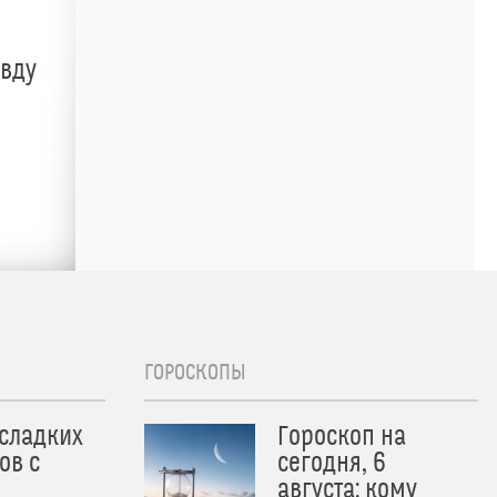
авду
ГОРОСКОПЫ
 сладких
Гороскоп на
ов с
сегодня, 6
августа: кому