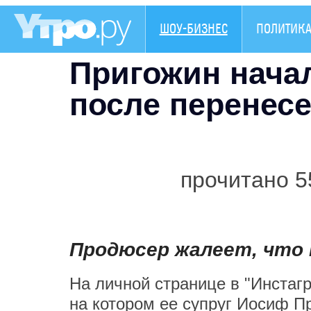
ШОУ-БИЗНЕС
ПОЛИТИК
Пригожин начал
после перенес
прочитано 5
Продюсер жалеет, что 
На личной странице в "Инстаг
на котором ее супруг Иосиф Пр