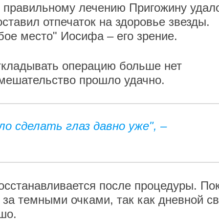
и правильному лечению Пригожину удал
оставил отпечаток на здоровье звезды.
бое место" Иосифа – его зрение.
откладывать операцию больше нет
вмешательство прошло удачно.
ло сделать глаз давно уже", –
осстанавливается после процедуры. По
 за темными очками, так как дневной св
ошо.