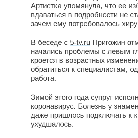
Артистка упомянула, что ее из
вдаваться в подробности не ст
зачем ему потребовалось хиру
В беседе с
5-tv.ru
Пригожин отм
начались проблемы с левым гл
кроется в возрастных изменен
обратиться к специалистам, о
работа.
Зимой этого года супруг испол
коронавирус. Болезнь у знаме
даже пришлось подключать к к
ухудшалось.