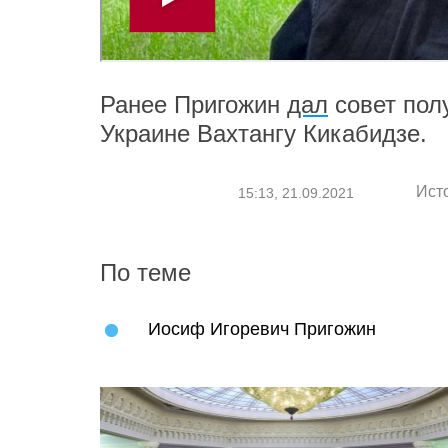
Ранее Пригожин
дал
совет пол
Украине Вахтангу Кикабидзе.
Ист
15:13, 21.09.2021
По теме
Иосиф Игоревич Пригожин