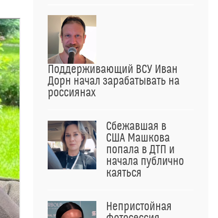
Поддерживающий ВСУ Иван
Дорн начал зарабатывать на
россиянах
Сбежавшая в
США Машкова
попала в ДТП и
начала публично
каяться
Непристойная