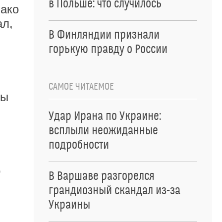
в Польше: что случилось
нако
ал,
В Финляндии признали
горькую правду о России
САМОЕ ЧИТАЕМОЕ
бы
Удар Ирана по Украине:
всплыли неожиданные
подробности
о
В Варшаве разгорелся
грандиозный скандал из-за
Украины