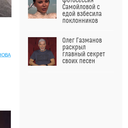
фотосессия
Самойловой с
едой взбесила
поклонников
Олег Газманов
раскрыл
главный секрет
НОВА
своих песен