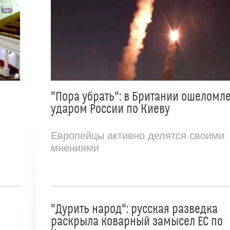
"Пора убрать": в Британии ошеломл
ударом России по Киеву
Европейцы активно делятся своими
мнениями
"Дурить народ": русская разведка
раскрыла коварный замысел ЕС по