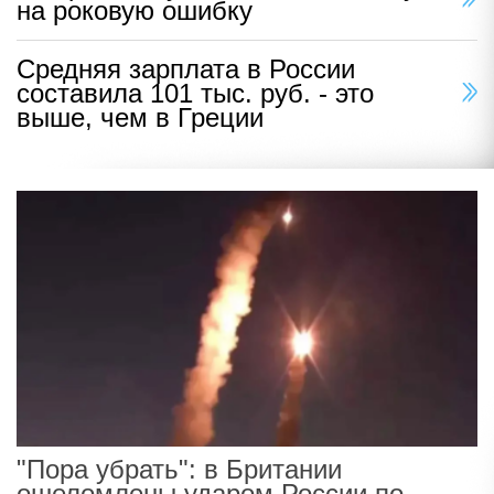
на роковую ошибку
Средняя зарплата в России
составила 101 тыс. руб. - это
выше, чем в Греции
"Пора убрать": в Британии
ошеломлены ударом России по