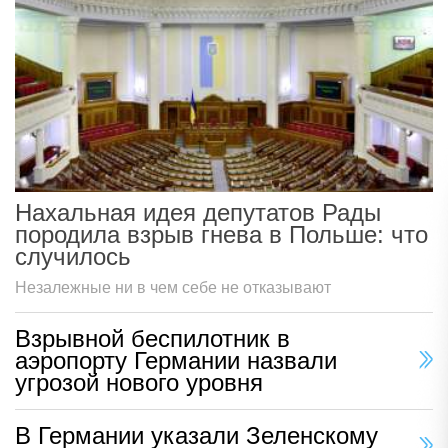
Нахальная идея депутатов Рады
породила взрыв гнева в Польше: что
случилось
Незалежные ни в чем себе не отказывают
Взрывной беспилотник в
аэропорту Германии назвали
угрозой нового уровня
В Германии указали Зеленскому