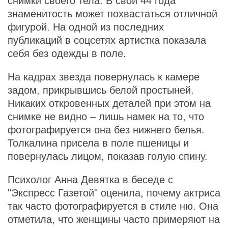
снимки своего тела. В свои 44 года
знаменитость может похвастаться отличной
фигурой. На одной из последних
публикаций в соцсетях артистка показала
себя без одежды в поле.
На кадрах звезда повернулась к камере
задом, прикрывшись белой простыней.
Никаких откровенных деталей при этом на
снимке не видно – лишь намек на то, что
фотографируется она без нижнего белья.
Толкалина присела в поле пшеницы и
повернулась лицом, показав голую спину.
Психолог Анна Девятка в беседе с
"Экспресс Газетой" оценила, почему актриса
так часто фотографируется в стиле ню. Она
отметила, что женщины часто примеряют на