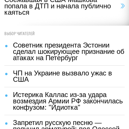
попала в ДТП и начала публично
каяться
ВЫБОР ЧИТАТЕЛЕЙ
Советник президента Эстонии
сделал шокирующее признание об
атаках на Петербург
ЧП на Украине вызвало ужас в
США
Истерика Каллас из-за удара
возмездия Армии РФ закончилась
конфузом: "Идиотка"
Запретил русскую песню —
получил арматурой: под Одессой