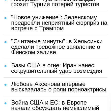
грозит Турции потерей туристов
"Новое унижение": Зеленскому
предрекли неприятный сюрприз на
встрече с Трампом
"Считаные минуты": в Хельсинки
сделали тревожное заявление о
Финском заливе
Базы США в огне: Иран нанес
сокрушительный удар возмездия
Любовь Аксенова впервые
высказалась о роли порноактрисы
Война США и ЕС: в Европе
начали обсуждать немыслимый