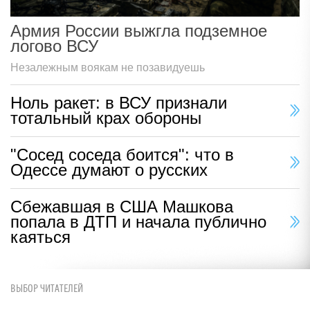
Армия России выжгла подземное
логово ВСУ
Незалежным воякам не позавидуешь
Ноль ракет: в ВСУ признали
тотальный крах обороны
"Сосед соседа боится": что в
Одессе думают о русских
Сбежавшая в США Машкова
попала в ДТП и начала публично
каяться
ВЫБОР ЧИТАТЕЛЕЙ