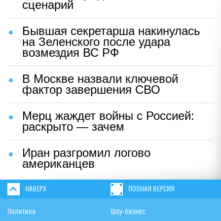
сценарий
Бывшая секретарша накинулась
на Зеленского после удара
возмездия ВС РФ
В Москве назвали ключевой
фактор завершения СВО
Мерц жаждет войны с Россией:
раскрыто — зачем
Иран разгромил логово
американцев
НАВЕРХ
ПОЛНАЯ ВЕРСИЯ
Политика
Шоу-бизнес