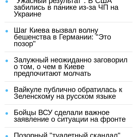
"Ужасный результат". В США
забились в панике из-за ЧП на
Украине
Шаг Киева вызвал волну
бешенства в Германии: "Это
позор"
Залужный неожиданно заговорил
о том, о чем в Киеве
предпочитают молчать
Вайкуле публично обратилась к
Зеленскому на русском языке
Бойцы ВСУ сделали важное
заявление о ситуации на фронте
Позорный "туалетный скандал"