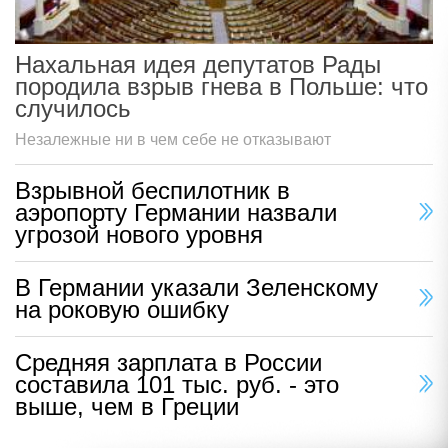
Нахальная идея депутатов Рады
породила взрыв гнева в Польше: что
случилось
Незалежные ни в чем себе не отказывают
Взрывной беспилотник в
аэропорту Германии назвали
угрозой нового уровня
В Германии указали Зеленскому
на роковую ошибку
Средняя зарплата в России
составила 101 тыс. руб. - это
выше, чем в Греции