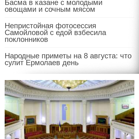
Басма в казане с молодыми
овощами и сочным мясом
Непристойная фотосессия
Самойловой с едой взбесила
поклонников
Народные приметы на 8 августа: что
сулит Ермолаев день