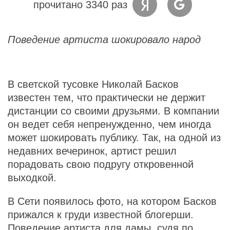
прочитано 3340 раз
Поведение артиста шокировало народ
В светской тусовке Николай Басков
известен тем, что практически не держит
дистанции со своими друзьями. В компании
он ведет себя непренужденно, чем иногда
может шокировать публику. Так, на одной из
недавних вечеринок, артист решил
порадовать свою подругу откровенной
выходкой.
В Сети появилось фото, на котором Басков
прижался к груди известной блогерши.
Поведение артиста для дамы, судя по