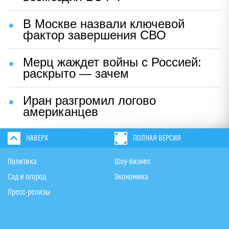
В Москве назвали ключевой
фактор завершения СВО
Мерц жаждет войны с Россией:
раскрыто — зачем
Иран разгромил логово
американцев
НАВЕРХ
ПОЛНАЯ ВЕРСИЯ
Политика
Шоу-бизнес
Сад и огород
Экономика
Пресс-релизы