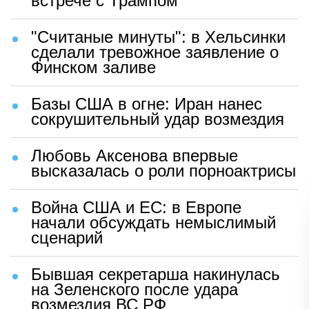
встрече с Трампом
"Считаные минуты": в Хельсинки
сделали тревожное заявление о
Финском заливе
Базы США в огне: Иран нанес
сокрушительный удар возмездия
Любовь Аксенова впервые
высказалась о роли порноактрисы
Война США и ЕС: в Европе
начали обсуждать немыслимый
сценарий
Бывшая секретарша накинулась
на Зеленского после удара
возмездия ВС РФ