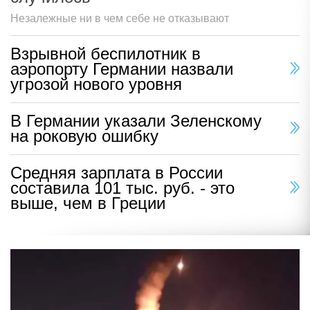
Незалежные ни в чем себе не отказывают
Взрывной беспилотник в
аэропорту Германии назвали
угрозой нового уровня
В Германии указали Зеленскому
на роковую ошибку
Средняя зарплата в России
составила 101 тыс. руб. - это
выше, чем в Греции