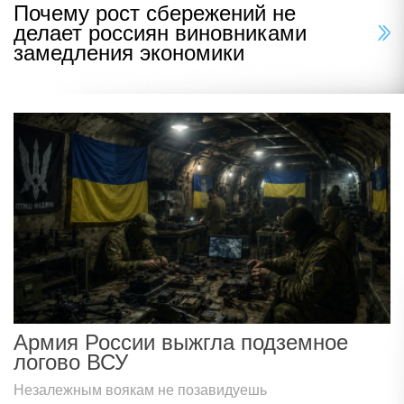
Почему рост сбережений не
делает россиян виновниками
замедления экономики
Армия России выжгла подземное
логово ВСУ
Незалежным воякам не позавидуешь