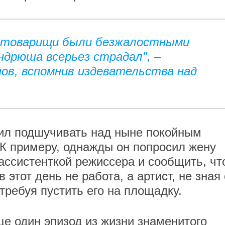
о товарищи были безжалостными
дрюша всерьез страдал", –
нов, вспомнив издевательства над
бил подшучивать над ныне покойным
 К примеру, однажды он попросил жену
ассистенткой режиссера и сообщить, чт
 этот день не работа, а артист, не зная
 требуя пустить его на площадку.
е один эпизод из жизни знаменитого