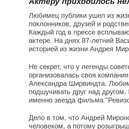
Актеру приходилось не
Любимец публики ушел из жизни
поклонников, друзей и родстве
Каждый год в прессе всплываю
актере. На днях 87-летний Ва
историей из жизни Андрея Ми
Не секрет, что у легенды совет
организовалась своя компания
Александра Ширвиндта. Люби
подшучивать друг над другом.
именно звезда фильма "Ревиз
Дело в том, что Андрей Мирон
человеком, а потому розыгрыш