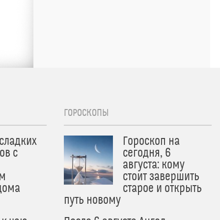
ГОРОСКОПЫ
 сладких
Гороскоп на
ов с
сегодня, 6
августа: кому
м
стоит завершить
дома
старое и открыть
путь новому