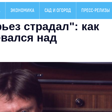
А
ЭКОНОМИКА
САД И ОГОРОД
ПРЕСС-РЕЛИЗЫ
ез страдал": как
вался над