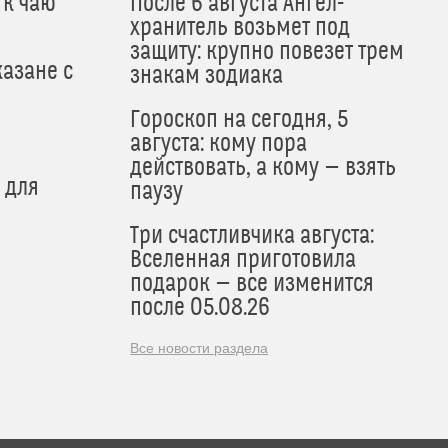
 к чаю
После 6 августа Ангел-
хранитель возьмет под
защиту: крупно повезет трем
азане с
знакам зодиака
Гороскоп на сегодня, 5
августа: кому пора
действовать, а кому — взять
 для
паузу
Три счастливчика августа:
Вселенная приготовила
подарок — все изменится
после 05.08.26
Все новости раздела