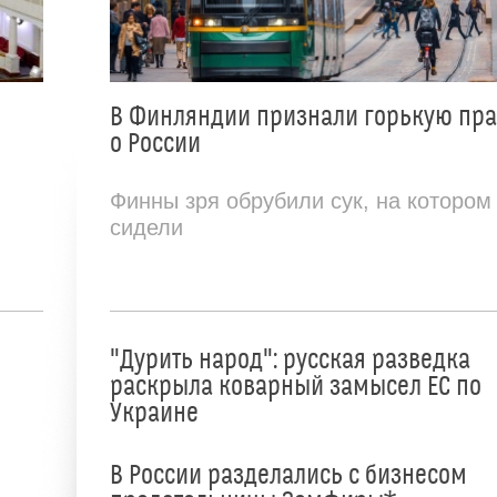
В Финляндии признали горькую пр
о России
Финны зря обрубили сук, на котором
сидели
"Дурить народ": русская разведка
раскрыла коварный замысел ЕС по
Украине
В России разделались с бизнесом