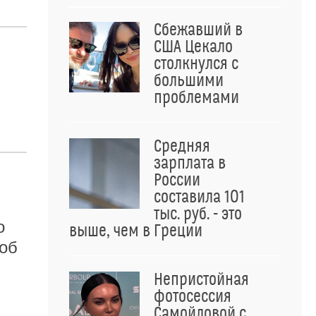
Сбежавший в
США Цекало
столкнулся с
большими
проблемами
Средняя
зарплата в
России
составила 101
тыс. руб. - это
о
выше, чем в Греции
 об
Непристойная
фотосессия
Самойловой с