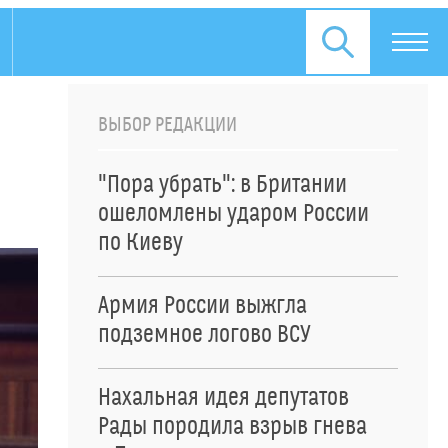
ВЫБОР РЕДАКЦИИ
"Пора убрать": в Британии
ошеломлены ударом России
по Киеву
Армия России выжгла
подземное логово ВСУ
Нахальная идея депутатов
Рады породила взрыв гнева