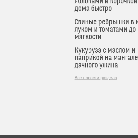
яблоками и корочкой
дома быстро
Свиные ребрышки в к
луком и томатами до
мягкости
Кукуруза с маслом и
паприкой на мангале
дачного ужина
Все новости раздела