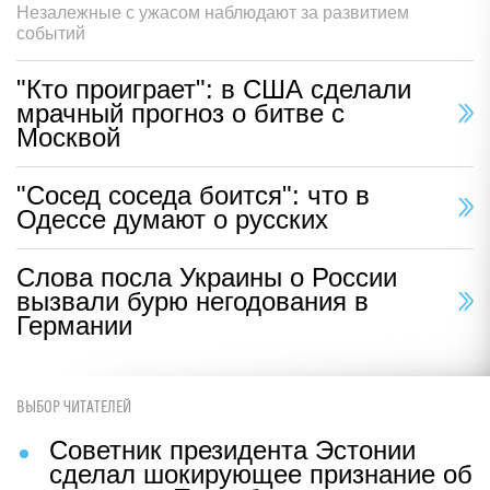
Незалежные с ужасом наблюдают за развитием
событий
"Кто проиграет": в США сделали
мрачный прогноз о битве с
Москвой
"Сосед соседа боится": что в
Одессе думают о русских
Слова посла Украины о России
вызвали бурю негодования в
Германии
ВЫБОР ЧИТАТЕЛЕЙ
Советник президента Эстонии
сделал шокирующее признание об