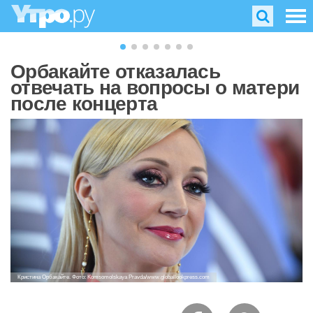
Орбакайте отказалась
отвечать на вопросы о матери
после концерта
Кристина Орбакайте. Фото: Komsomolskaya Pravda/www.globallookpress.com