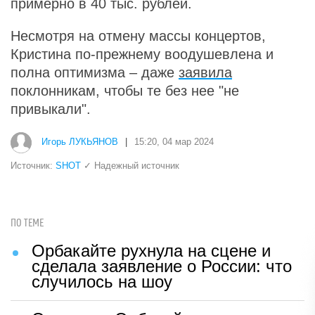
примерно в 40 тыс. рублей.
Несмотря на отмену массы концертов,
Кристина по-прежнему воодушевлена и
полна оптимизма – даже
заявила
поклонникам, чтобы те без нее "не
привыкали".
Игорь ЛУКЬЯНОВ
|
15:20, 04 мар 2024
Источник:
SHOT
✓ Надежный источник
ПО ТЕМЕ
Орбакайте рухнула на сцене и
сделала заявление о России: что
случилось на шоу