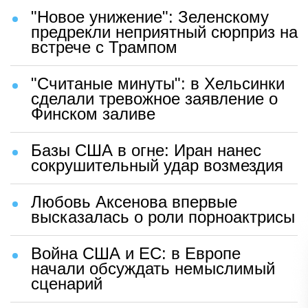
"Новое унижение": Зеленскому
предрекли неприятный сюрприз на
встрече с Трампом
"Считаные минуты": в Хельсинки
сделали тревожное заявление о
Финском заливе
Базы США в огне: Иран нанес
сокрушительный удар возмездия
Любовь Аксенова впервые
высказалась о роли порноактрисы
Война США и ЕС: в Европе
начали обсуждать немыслимый
сценарий