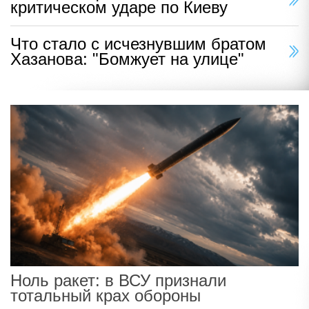
критическом ударе по Киеву
Что стало с исчезнувшим братом
Хазанова: "Бомжует на улице"
Ноль ракет: в ВСУ признали
тотальный крах обороны