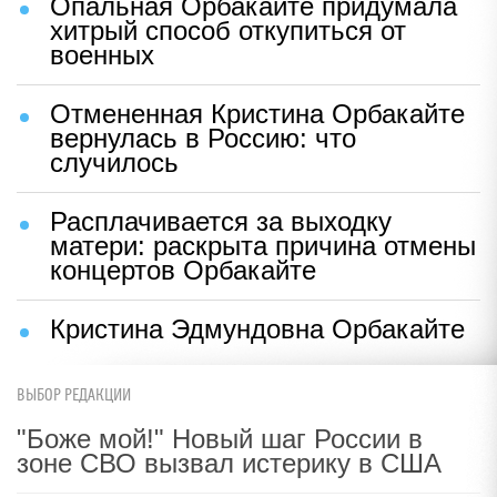
Опальная Орбакайте придумала
хитрый способ откупиться от
военных
Отмененная Кристина Орбакайте
вернулась в Россию: что
случилось
Расплачивается за выходку
матери: раскрыта причина отмены
концертов Орбакайте
Кристина Эдмундовна Орбакайте
ВЫБОР РЕДАКЦИИ
"Боже мой!" Новый шаг России в
зоне СВО вызвал истерику в США