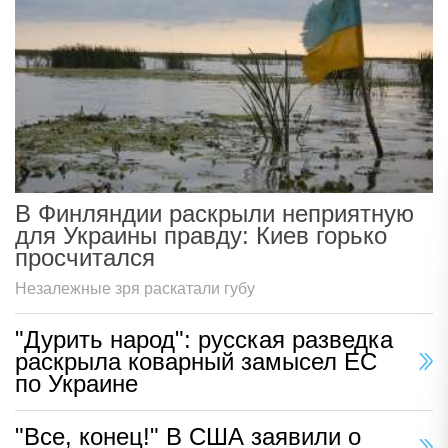
В Финляндии раскрыли неприятную
для Украины правду: Киев горько
просчитался
Незалежные зря раскатали губу
"Дурить народ": русская разведка
раскрыла коварный замысел ЕС
по Украине
"Все, конец!" В США заявили о