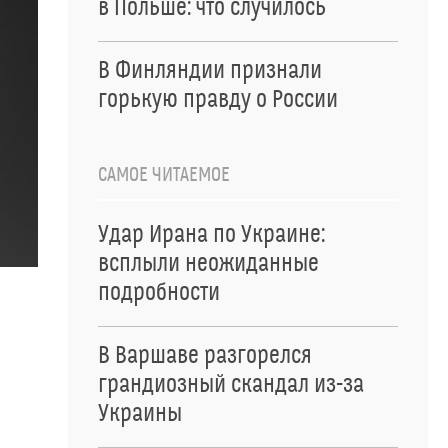
в Польше: что случилось
В Финляндии признали
горькую правду о России
САМОЕ ЧИТАЕМОЕ
Удар Ирана по Украине:
всплыли неожиданные
подробности
В Варшаве разгорелся
грандиозный скандал из-за
Украины