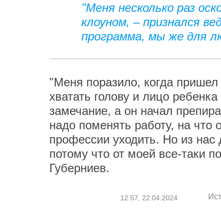
"Меня несколько раз ос
клоуном, – признался ве
программа, мы же для л
"Меня поразило, когда пришел
хватать голову и лицо ребенк
замечание, а он начал препира
надо поменять работу, на что 
профессии уходить. Но из нас 
потому что от моей все-таки п
Губерниев.
Ист
12:57, 22.04.2024