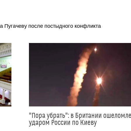
а Пугачеву после постыдного конфликта
"Пора убрать": в Британии ошеломл
ударом России по Киеву