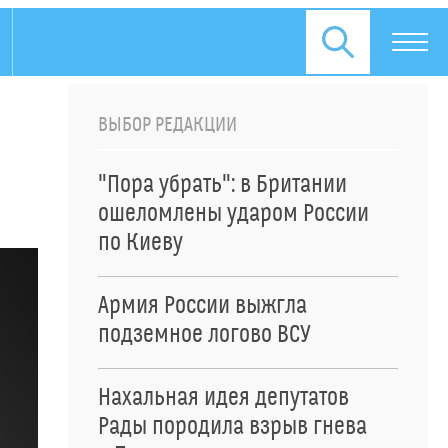
ВЫБОР РЕДАКЦИИ
"Пора убрать": в Британии
ошеломлены ударом России
по Киеву
Армия России выжгла
подземное логово ВСУ
Нахальная идея депутатов
Рады породила взрыв гнева