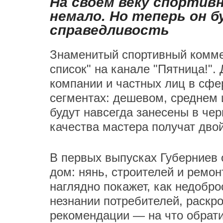
На своем веку спорти
немало. Но теперь он б
справедливость
Знаменитый спортивный комме
список" на канале "Пятница!"
компании и частных лиц в сфе
сегментах: дешевом, среднем 
будут навсегда занесены в чер
качества мастера получат дво
В первых выпусках Губерниев 
дом: нянь, строителей и ремон
наглядно покажет, как недобр
незнании потребителей, раскр
рекомендации — на что обрати