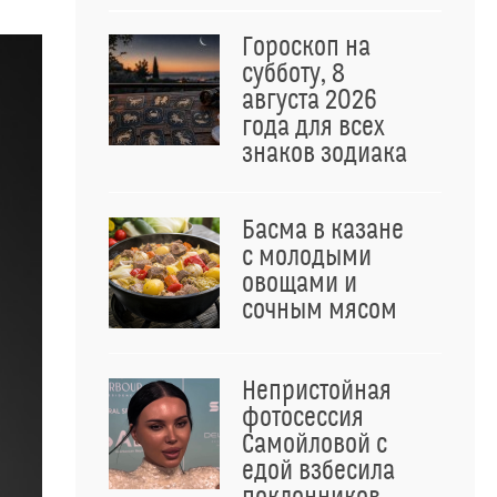
Гороскоп на
субботу, 8
августа 2026
года для всех
знаков зодиака
Басма в казане
с молодыми
овощами и
сочным мясом
Непристойная
фотосессия
Самойловой с
едой взбесила