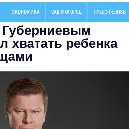
А
ЭКОНОМИКА
САД И ОГОРОД
ПРЕСС-РЕЛИЗЫ
 Губерниевым
л хватать ребенка
ищами