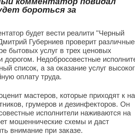
вный комментатор повидал
удет бороться за
нтатор будет вести реалити "Черный
. Дмитрий Губерниев проверит различные
ре бытовых услуг в трех ценовых
и дорогом. Недобросовестные исполнит
ный список, а за оказание услуг высоко
йную оплату труда.
оценит мастеров, которые приходят к н
тников, грумеров и дезинфекторов. Он
осовестные исполнители наживаются на
оет мошеннические схемы и даст
ть внимание при заказе.