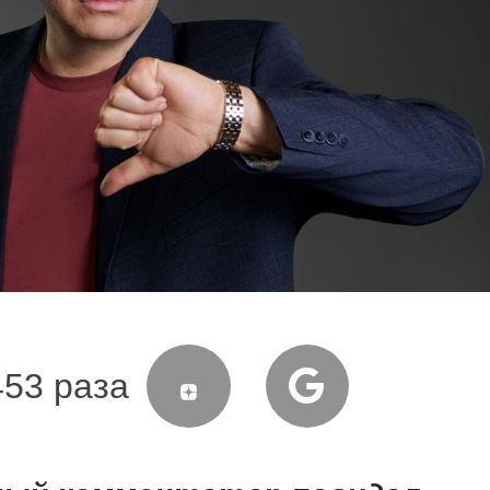
453 раза