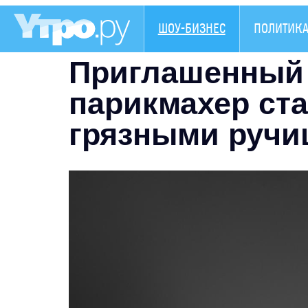
ШОУ-БИЗНЕС
ПОЛИТИК
Приглашенный
парикмахер ста
грязными руч