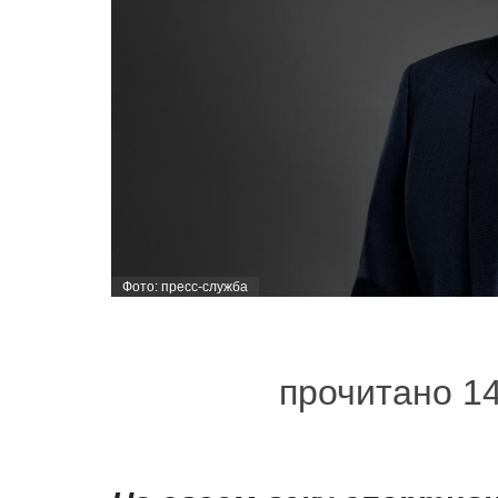
Фото: пресс-служба
прочитано 1