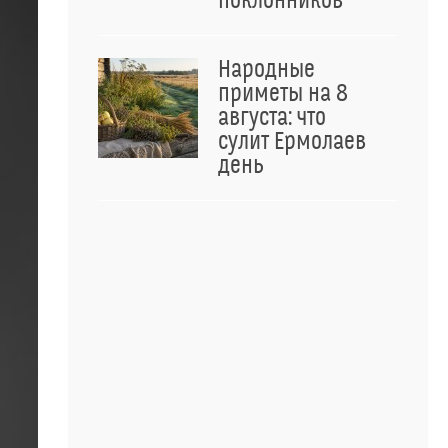
поклонников
Народные
приметы на 8
августа: что
сулит Ермолаев
день