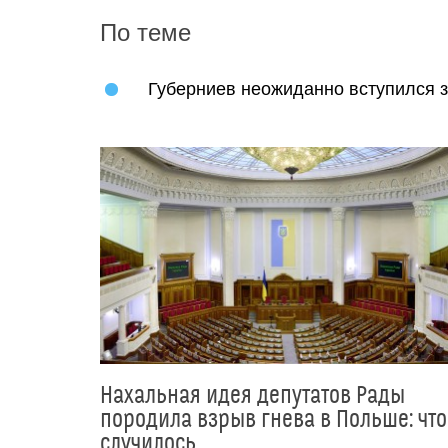
По теме
Губерниев неожиданно вступился з
Нахальная идея депутатов Рады
породила взрыв гнева в Польше: что
случилось