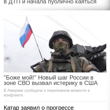
в ДТП и начала публично каяться
"Боже мой!" Новый шаг России в
зоне СВО вызвал истерику в США
В Америке сообщили о переломном моменте в
конфликте
Катар заявил о прогрессе