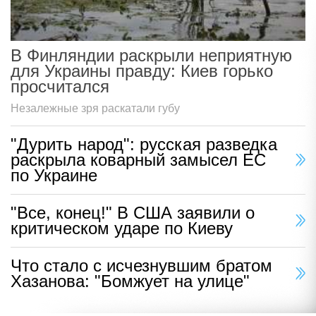
В Финляндии раскрыли неприятную
для Украины правду: Киев горько
просчитался
Незалежные зря раскатали губу
"Дурить народ": русская разведка
раскрыла коварный замысел ЕС
по Украине
"Все, конец!" В США заявили о
критическом ударе по Киеву
Что стало с исчезнувшим братом
Хазанова: "Бомжует на улице"