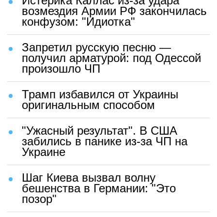
Истерика Каллас из-за удара
возмездия Армии РФ закончилась
конфузом: "Идиотка"
Запретил русскую песню —
получил арматурой: под Одессой
произошло ЧП
Трамп избавился от Украины
оригинальным способом
"Ужасный результат". В США
забились в панике из-за ЧП на
Украине
Шаг Киева вызвал волну
бешенства в Германии: "Это
позор"