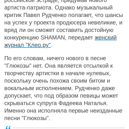
артиста-патриота. Однако музыкальный
критик Павел Рудченко полагает, что шансы
на успех у проекта продюсера невеликие, и
вряд ли он сможет составить достойную
конкуренцию SHAMAN, передает
женский
журнал "Клео.ру"
.
По его словам, ничего нового в песне
"Глюкозы" нет. Она является отсылкой к
творчеству артистки в начале нулевых,
поскольку очень похожа своим битом и
вокальным исполнением. Рудченко даже
допускает, что под образом певицы может
скрываться супруга Фадеева Наталья.
Именно она исполняла первые неизданные
песни "Глюкозы".