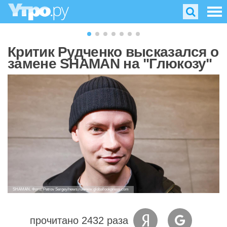
Критик Рудченко высказался о
замене SHAMAN на "Глюкозу"
SHAMAN. Фото: Petrov Sergey/news.ru/www.globallookpress.com
прочитано 2432 раза