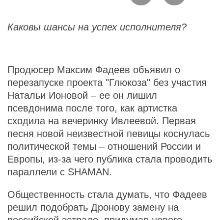
Каковы шансы на успех исполнителя?
Продюсер Максим Фадеев объявил о
перезапуске проекта "Глюкоза" без участия
Натальи Ионовой – ее он лишил
псевдонима после того, как артистка
сходила на вечеринку Ивлеевой. Первая
песня новой неизвестной певицы коснулась
политической темы – отношений России и
Европы, из-за чего публика стала проводить
параллели с SHAMAN.
Общественность стала думать, что Фадеев
решил подобрать Дронову замену на
российской эстраде, придумав нового