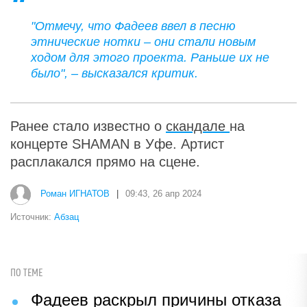
"Отмечу, что Фадеев ввел в песню
этнические нотки – они стали новым
ходом для этого проекта. Раньше их не
было", – высказался критик.
Ранее стало известно о
скандале
на
концерте SHAMAN в Уфе. Артист
расплакался прямо на сцене.
Роман ИГНАТОВ
|
09:43, 26 апр 2024
Источник:
Абзац
ПО ТЕМЕ
Фадеев раскрыл причины отказа