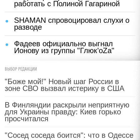
работать с Полиной Гагариной
SHAMAN спровоцировал слухи о
разводе
Фадеев официально выгнал
Ионову из группы "Глюк’oZa"
ВЫБОР РЕДАКЦИИ
"Боже мой!" Новый шаг России в
зоне СВО вызвал истерику в США
В Финляндии раскрыли неприятную
для Украины правду: Киев горько
просчитался
"Сосед соседа боится": что в Одессе