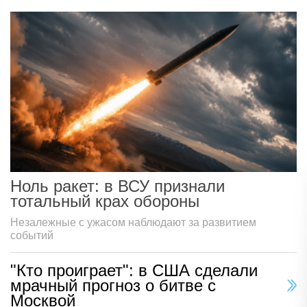
Ноль ракет: в ВСУ признали
тотальный крах обороны
Незалежные с ужасом наблюдают за развитием
событий
"Кто проиграет": в США сделали
мрачный прогноз о битве с
Москвой