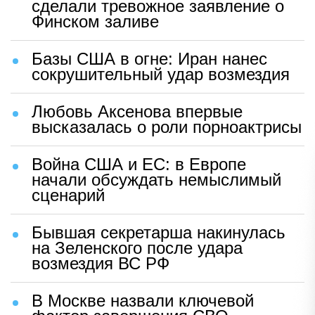
сделали тревожное заявление о
Финском заливе
Базы США в огне: Иран нанес
сокрушительный удар возмездия
Любовь Аксенова впервые
высказалась о роли порноактрисы
Война США и ЕС: в Европе
начали обсуждать немыслимый
сценарий
Бывшая секретарша накинулась
на Зеленского после удара
возмездия ВС РФ
В Москве назвали ключевой