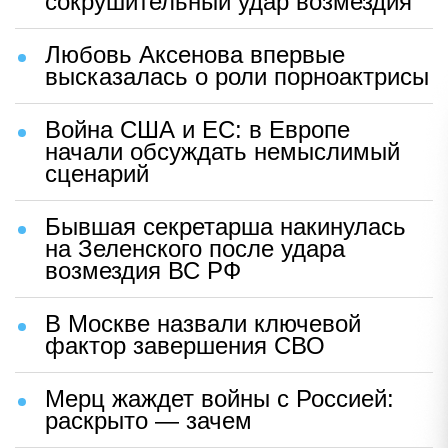
сокрушительный удар возмездия
Любовь Аксенова впервые
высказалась о роли порноактрисы
Война США и ЕС: в Европе
начали обсуждать немыслимый
сценарий
Бывшая секретарша накинулась
на Зеленского после удара
возмездия ВС РФ
В Москве назвали ключевой
фактор завершения СВО
Мерц жаждет войны с Россией:
раскрыто — зачем