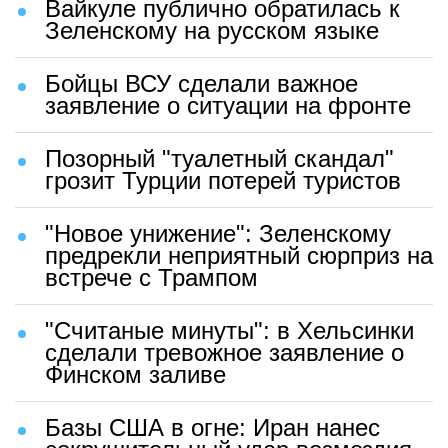
Вайкуле публично обратилась к
Зеленскому на русском языке
Бойцы ВСУ сделали важное
заявление о ситуации на фронте
Позорный "туалетный скандал"
грозит Турции потерей туристов
"Новое унижение": Зеленскому
предрекли неприятный сюрприз на
встрече с Трампом
"Считаные минуты": в Хельсинки
сделали тревожное заявление о
Финском заливе
Базы США в огне: Иран нанес