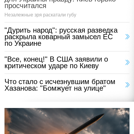
просчитался
Незалежные зря раскатали губу
"Дурить народ": русская разведка
раскрыла коварный замысел ЕС
по Украине
"Все, конец!" В США заявили о
критическом ударе по Киеву
Что стало с исчезнувшим братом
Хазанова: "Бомжует на улице"