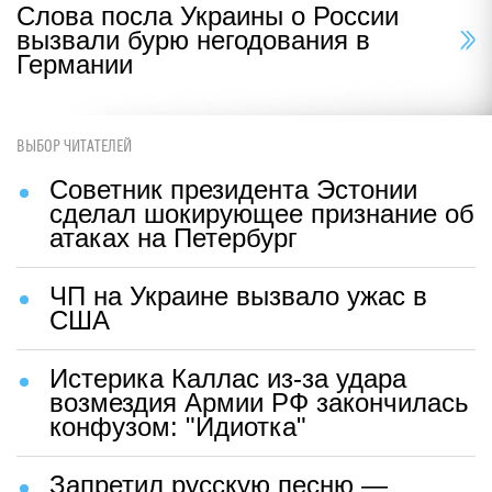
Слова посла Украины о России
вызвали бурю негодования в
Германии
ВЫБОР ЧИТАТЕЛЕЙ
Советник президента Эстонии
сделал шокирующее признание об
атаках на Петербург
ЧП на Украине вызвало ужас в
США
Истерика Каллас из-за удара
возмездия Армии РФ закончилась
конфузом: "Идиотка"
Запретил русскую песню —