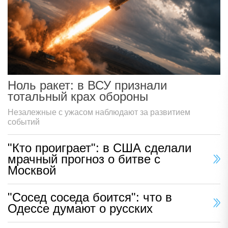
Ноль ракет: в ВСУ признали
тотальный крах обороны
Незалежные с ужасом наблюдают за развитием
событий
"Кто проиграет": в США сделали
мрачный прогноз о битве с
Москвой
"Сосед соседа боится": что в
Одессе думают о русских