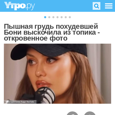
Пышная грудь похудевшей
Бони выскочила из топика -
откровенное фото
Виктория Боня. Кадр: YouTube