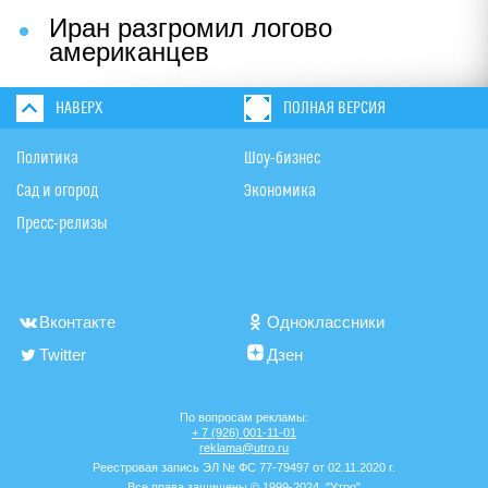
Иран разгромил логово
американцев
НАВЕРХ
ПОЛНАЯ ВЕРСИЯ
Политика
Шоу-бизнес
Сад и огород
Экономика
Пресс-релизы
Вконтакте
Одноклассники
Twitter
Дзен
По вопросам рекламы:
+ 7 (926) 001-11-01
reklama@utro.ru
Реестровая запись ЭЛ № ФС 77-79497 от 02.11.2020 г.
Все права защищены © 1999-2024. "Утро"