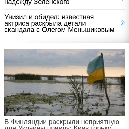
надежду Зеленского
Унизил и обидел: известная
актриса раскрыла детали
скандала с Олегом Меньшиковым
В Финляндии раскрыли неприятную
для Украины правду: Киев горько