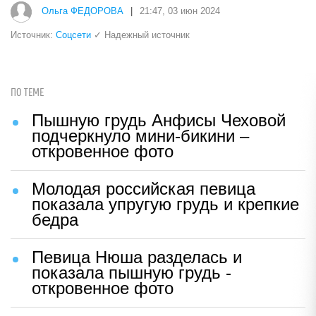
Ольга ФЕДОРОВА
|
21:47, 03 июн 2024
Источник:
Соцсети
✓ Надежный источник
ПО ТЕМЕ
Пышную грудь Анфисы Чеховой
подчеркнуло мини-бикини –
откровенное фото
Молодая российская певица
показала упругую грудь и крепкие
бедра
Певица Нюша разделась и
показала пышную грудь -
откровенное фото