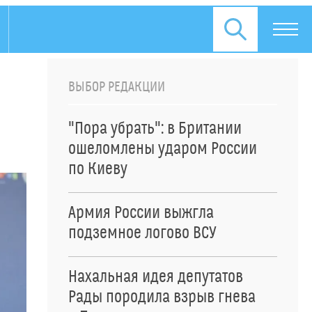
ВЫБОР РЕДАКЦИИ
"Пора убрать": в Британии
ошеломлены ударом России
по Киеву
Армия России выжгла
подземное логово ВСУ
Нахальная идея депутатов
Рады породила взрыв гнева