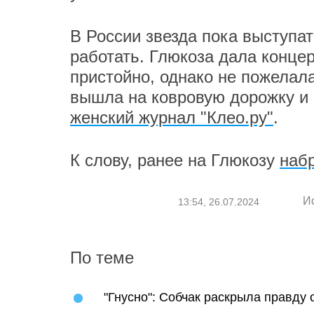
В России звезда пока выступат
работать. Глюкоза дала конце
пристойно, однако не пожелал
вышла на ковровую дорожку и 
женский журнал "Клео.ру"
.
К слову, ранее на Глюкозу
наб
И
13:54, 26.07.2024
По теме
"Гнусно": Собчак раскрыла правду