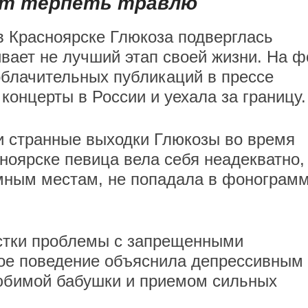
ет терпеть травлю
в Красноярске Глюкоза подверглась
ивает не лучший этап своей жизни. На ф
облачительных публикаций в прессе
концерты в России и уехала за границу.
и странные выходки Глюкозы во время
ноярске певица вела себя неадекватно,
мным местам, не попадала в фонограмм
истки проблемы с запрещенными
ое поведение объяснила депрессивным
юбимой бабушки и приемом сильных