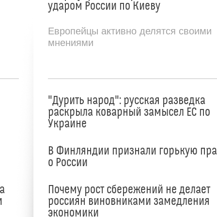
ударом России по Киеву
Европейцы активно делятся своими
мнениями
"Дурить народ": русская разведка
раскрыла коварный замысел ЕС по
Украине
В Финляндии признали горькую пр
о России
а
Почему рост сбережений не делает
и
россиян виновниками замедления
экономики