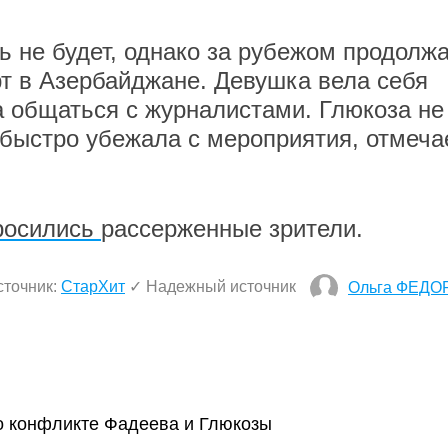
ь не будет, однако за рубежом продолж
рт в Азербайджане. Девушка вела себя
а общаться с журналистами. Глюкоза не
быстро убежала с мероприятия, отмеча
росились
рассерженные зрители.
сточник:
СтарХит
✓ Надежный источник
Ольга ФЕДО
 о конфликте Фадеева и Глюкозы