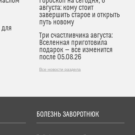
маслом
Гороскоп на сегодня, 6
августа: кому стоит
завершить старое и открыть
путь новому
 для
Три счастливчика августа:
Вселенная приготовила
подарок — все изменится
после 05.08.26
Все новости раздела
БОЛЕЗНЬ ЗАВОРОТНЮК