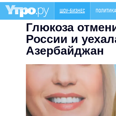
ШОУ-БИЗНЕС
ПОЛИТИК
Глюкоза отмен
России и уехал
Азербайджан