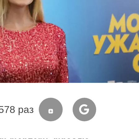
578 раз