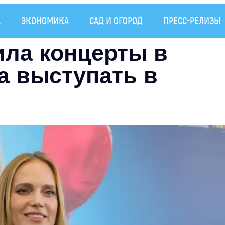
А
ЭКОНОМИКА
САД И ОГОРОД
ПРЕСС-РЕЛИЗЫ
ила концерты в
а выступать в