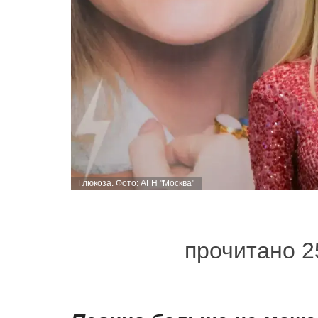
Глюкоза. Фото: АГН "Москва"
прочитано 2