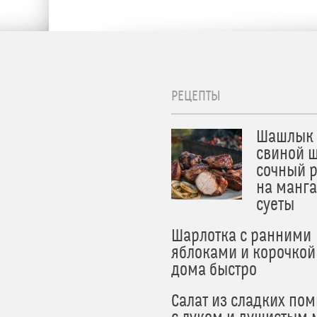
РЕЦЕПТЫ
Шашлык 
свиной ш
сочный 
на манга
суеты
Шарлотка с ранними
яблоками и корочкой
дома быстро
Салат из сладких по