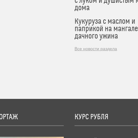
с луком и душистым 
дома
Кукуруза с маслом и
паприкой на мангале
дачного ужина
Все новости раздела
ОРТАЖ
КУРС РУБЛЯ