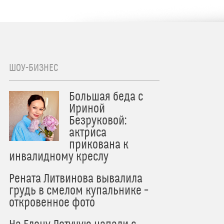
ШОУ-БИЗНЕС
Большая беда с
Ириной
Безруковой:
актриса
прикована к
инвалидному креслу
Рената Литвинова вывалила
грудь в смелом купальнике –
откровенное фото