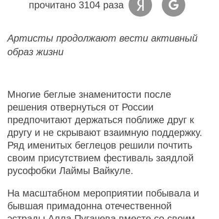
прочитано 3104 раза
Артисты продолжают вести активный
образ жизни
Многие беглые знаменитости после
решения отвернуться от России
предпочитают держаться поближе друг к
другу и не скрывают взаимную поддержку.
Ряд именитых беглецов решили почтить
своим присутствием фестиваль заядлой
русофобки Лаймы Вайкуле.
На масштабном мероприятии побывала и
бывшая примадонна отечественной
эстрады Алла Пугачева вместе со своим