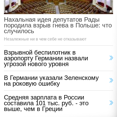
Нахальная идея депутатов Рады
породила взрыв гнева в Польше: что
случилось
Незалежные ни в чем себе не отказывают
Взрывной беспилотник в
аэропорту Германии назвали
угрозой нового уровня
В Германии указали Зеленскому
на роковую ошибку
Средняя зарплата в России
составила 101 тыс. руб. - это
выше, чем в Греции