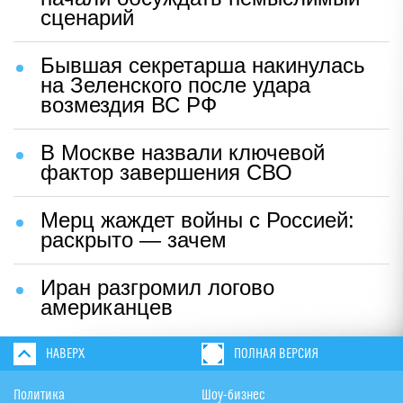
сценарий
Бывшая секретарша накинулась
на Зеленского после удара
возмездия ВС РФ
В Москве назвали ключевой
фактор завершения СВО
Мерц жаждет войны с Россией:
раскрыто — зачем
Иран разгромил логово
американцев
НАВЕРХ
ПОЛНАЯ ВЕРСИЯ
Политика
Шоу-бизнес