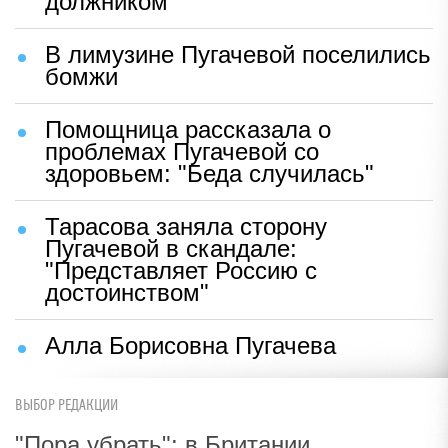
должником
В лимузине Пугачевой поселились
бомжи
Помощница рассказала о
проблемах Пугачевой со
здоровьем: "Беда случилась"
Тарасова заняла сторону
Пугачевой в скандале:
"Представляет Россию с
достоинством"
Алла Борисовна Пугачева
ВЫБОР РЕДАКЦИИ
"Пора убрать": в Британии