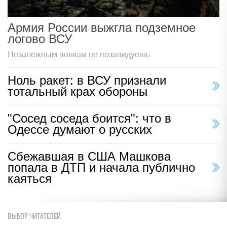
Армия России выжгла подземное
логово ВСУ
Незалежным воякам не позавидуешь
Ноль ракет: в ВСУ признали
тотальный крах обороны
"Сосед соседа боится": что в
Одессе думают о русских
Сбежавшая в США Машкова
попала в ДТП и начала публично
каяться
ВЫБОР ЧИТАТЕЛЕЙ