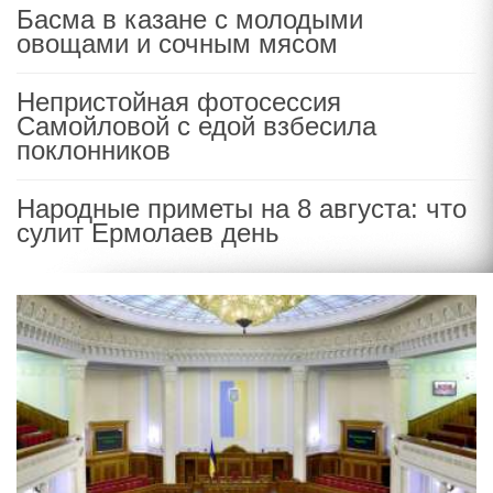
Басма в казане с молодыми
овощами и сочным мясом
Непристойная фотосессия
Самойловой с едой взбесила
поклонников
Народные приметы на 8 августа: что
сулит Ермолаев день