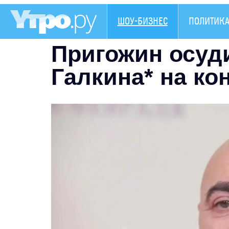
ШОУ-БИЗНЕС
ПОЛИТИК
Пригожин осуд
Галкина* на ко