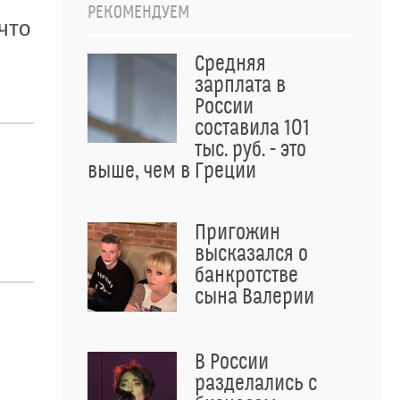
РЕКОМЕНДУЕМ
что
Средняя
зарплата в
России
составила 101
тыс. руб. - это
выше, чем в Греции
Пригожин
высказался о
банкротстве
сына Валерии
В России
разделались с