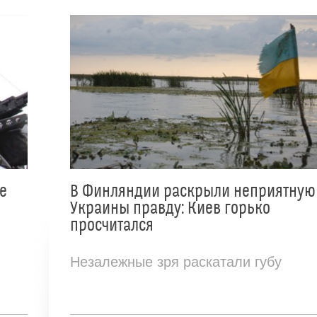
е
В Финляндии раскрыли неприятную
Украины правду: Киев горько
просчитался
Незалежные зря раскатали губу