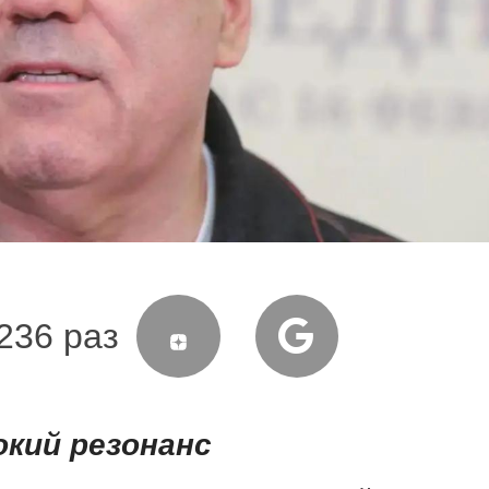
236 раз
кий резонанс