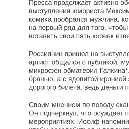
Пресса продолжает активно об
выступления юмориста Максим
комика пробрался мужчина, ко
на первый ряд для того, чтобы
вставить свои пять копеек из
Россиянин пришел на выступлен
артист общался с публикой, м
микрофон обматерил Галкина*. 
бранью, а с ядовитой иронией
дорогого билета, ведь деньги 
Своим мнением по поводу ска
Он подчеркнул, что осуждает 
мероприятиях. Иосиф напомнил