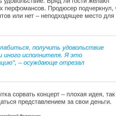
ь удовольствие. Вряд ли гости желают
х перфомансов. Продюсер подчеркнул, 
нтов или нет – неподходящее место для
слабиться, получить удовольствие
 иного исполнителя. Я это
ацию", – осуждающе отрезал
тка сорвать концерт – плохая идея, так
аться представлением за свои деньги.
Российской Федерации