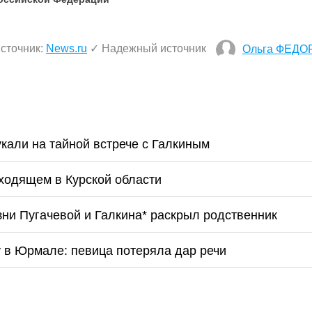
сточник:
News.ru
✓ Надежный источник
Ольга ФЕДО
кали на тайной встрече с Галкиным
ходящем в Курской области
ни Пугачевой и Галкина* раскрыл родственник
 в Юрмале: певица потеряла дар речи