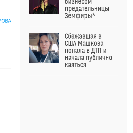
бизнесом
предательницы
Земфиры*
РОВА
Сбежавшая в
США Машкова
попала в ДТП и
начала публично
каяться