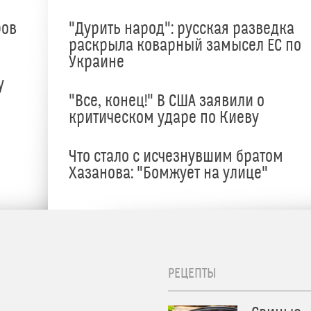
ров
"Дурить народ": русская разведка
раскрыла коварный замысел ЕС по
Украине
у
"Все, конец!" В США заявили о
критическом ударе по Киеву
Что стало с исчезнувшим братом
Хазанова: "Бомжует на улице"
РЕЦЕПТЫ