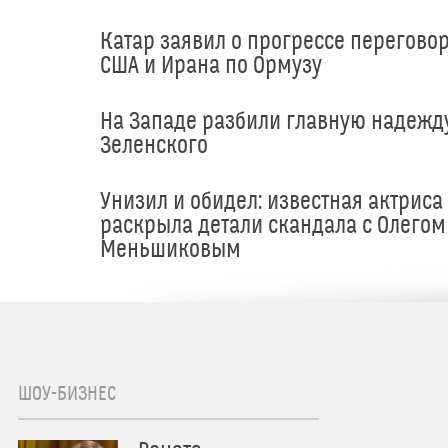
Катар заявил о прогрессе перегово
США и Ирана по Ормузу
На Западе разбили главную надежд
Зеленского
Унизил и обидел: известная актриса
раскрыла детали скандала с Олегом
Меньшиковым
ШОУ-БИЗНЕС