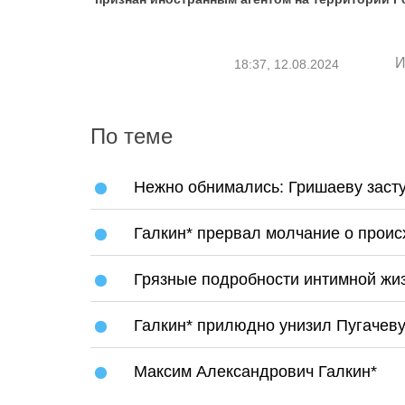
И
18:37, 12.08.2024
По теме
Нежно обнимались: Гришаеву засту
Галкин* прервал молчание о проис
Грязные подробности интимной жиз
Галкин* прилюдно унизил Пугачеву
Максим Александрович Галкин*