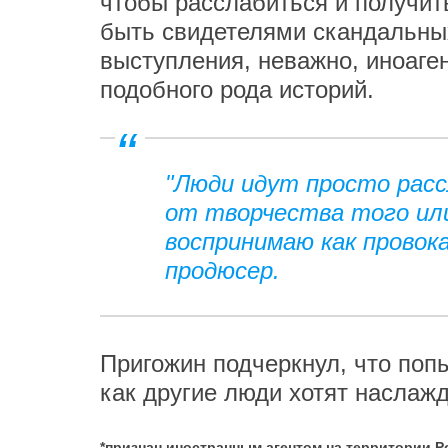
чтобы расслабиться и получит
быть свидетелями скандальны
выступления, неважно, иноаге
подобного рода историй.
"Люди идут просто рас
от творчества того или
воспринимаю как провок
продюсер.
Пригожин подчеркнул, что попы
как другие люди хотят наслажд
*признан иностранным агентом на территории 