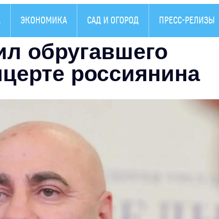
А
ЭКОНОМИКА
САД И ОГОРОД
ПРЕСС-РЕЛИЗЫ
ил обругавшего
нцерте россиянина