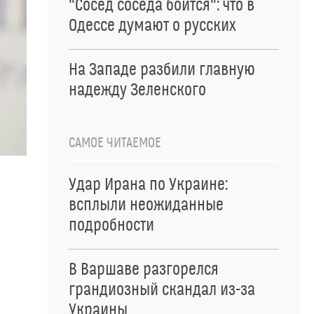
"Сосед соседа боится": что в
Одессе думают о русских
На Западе разбили главную
надежду Зеленского
САМОЕ ЧИТАЕМОЕ
Удар Ирана по Украине:
всплыли неожиданные
подробности
В Варшаве разгорелся
грандиозный скандал из-за
Украины