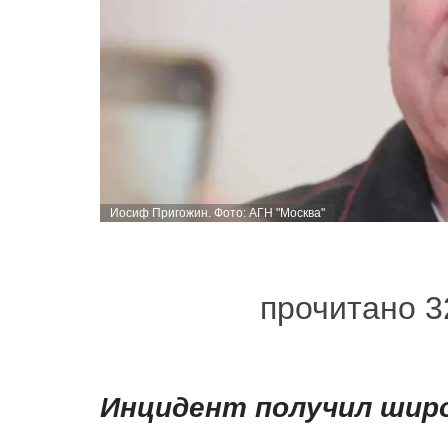
Иосиф Пригожин. Фото: АГН "Москва"
прочитано 3
Инцидент получил широ