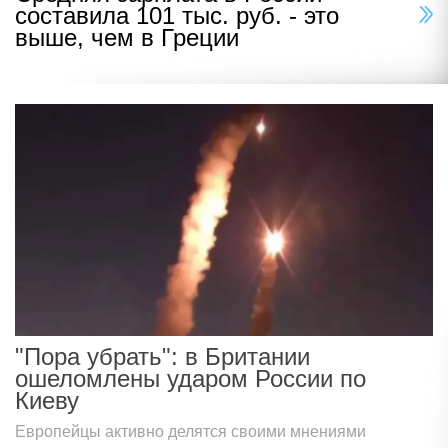
составила 101 тыс. руб. - это
выше, чем в Греции
"Пора убрать": в Британии
ошеломлены ударом России по
Киеву
Европейцы активно делятся своими мнениями