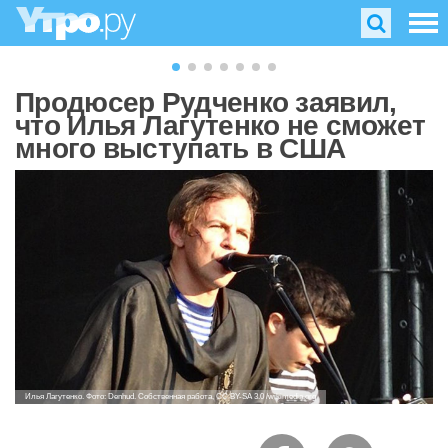
Продюсер Рудченко заявил,
что Илья Лагутенко не сможет
много выступать в США
Илья Лагутенко. Фото: Denhud. Собственная работа, CC BY-SA 3.0 /wikimedia.org