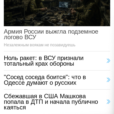
Армия России выжгла подземное
логово ВСУ
Незалежным воякам не позавидуешь
Ноль ракет: в ВСУ признали
тотальный крах обороны
"Сосед соседа боится": что в
Одессе думают о русских
Сбежавшая в США Машкова
попала в ДТП и начала публично
каяться