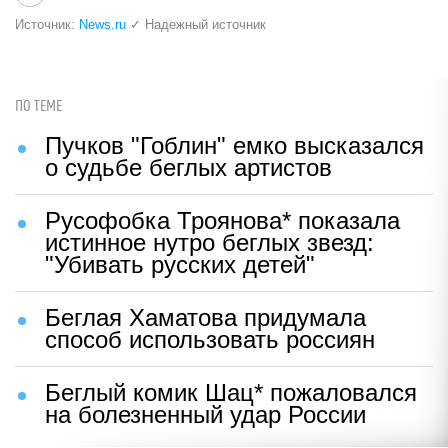
Источник:
News.ru
✓ Надежный источник
ПО ТЕМЕ
Пучков "Гоблин" емко высказался
о судьбе беглых артистов
Русофобка Троянова* показала
истинное нутро беглых звезд:
"Убивать русских детей"
Беглая Хаматова придумала
способ использовать россиян
Беглый комик Шац* пожаловался
на болезненный удар России