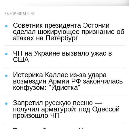
ВЫБОР ЧИТАТЕЛЕЙ
Советник президента Эстонии
сделал шокирующее признание об
атаках на Петербург
ЧП на Украине вызвало ужас в
США
Истерика Каллас из-за удара
возмездия Армии РФ закончилась
конфузом: "Идиотка"
Запретил русскую песню —
получил арматурой: под Одессой
произошло ЧП