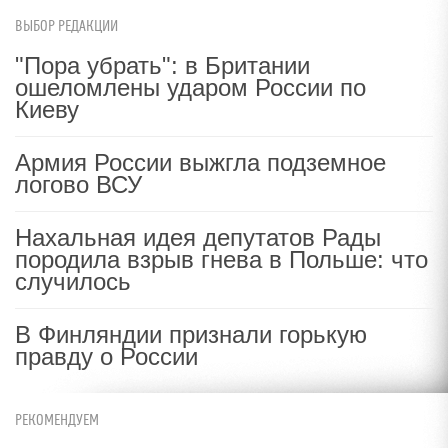
ВЫБОР РЕДАКЦИИ
"Пора убрать": в Британии
ошеломлены ударом России по
Киеву
Армия России выжгла подземное
логово ВСУ
Нахальная идея депутатов Рады
породила взрыв гнева в Польше: что
случилось
В Финляндии признали горькую
правду о России
РЕКОМЕНДУЕМ