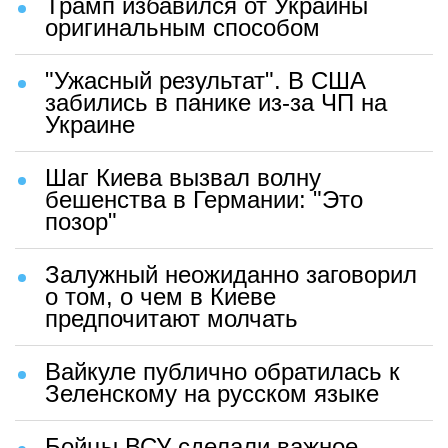
Трамп избавился от Украины
оригинальным способом
"Ужасный результат". В США
забились в панике из-за ЧП на
Украине
Шаг Киева вызвал волну
бешенства в Германии: "Это
позор"
Залужный неожиданно заговорил
о том, о чем в Киеве
предпочитают молчать
Вайкуле публично обратилась к
Зеленскому на русском языке
Бойцы ВСУ сделали важное