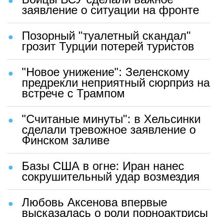
заявление о ситуации на фронте
Позорный "туалетный скандал"
грозит Турции потерей туристов
"Новое унижение": Зеленскому
предрекли неприятный сюрприз на
встрече с Трампом
"Считаные минуты": в Хельсинки
сделали тревожное заявление о
Финском заливе
Базы США в огне: Иран нанес
сокрушительный удар возмездия
Любовь Аксенова впервые
высказалась о роли порноактрисы