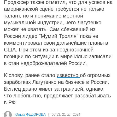
Продюсер также отметил, что для успеха на
американской сцене требуется не только
талант, но и понимание местной
музыкальной индустрии, чего Лагутенко
может не хватать. Сам сбежавший из
России лидер "Мумий Тролля" пока не
комментировал свои дальнейшие планы в
США. При этом из-за неоднозначной
позиции по ситуации в мире Илью записали
в стан недоброжелателей России.
К слову, ранее стало
известно
об огромных
заработках Лагутенко на бизнесе в России.
Беглец давно живет за границей, однако,
что любопытно, продолжает разрабатывать
в РФ.
Ольга ФЕДОРОВА
|
09:33, 21 авг 2024