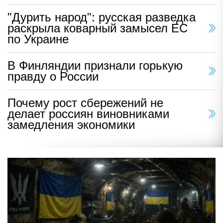
"Дурить народ": русская разведка
раскрыла коварный замысел ЕС
по Украине
В Финляндии признали горькую
правду о России
Почему рост сбережений не
делает россиян виновниками
замедления экономики