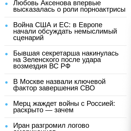
Любовь Аксенова впервые
высказалась о роли порноактрисы
Война США и ЕС: в Европе
начали обсуждать немыслимый
сценарий
Бывшая секретарша накинулась
на Зеленского после удара
возмездия ВС РФ
В Москве назвали ключевой
фактор завершения СВО
Мерц жаждет войны с Россией:
раскрыто — зачем
Иран разгромил логово