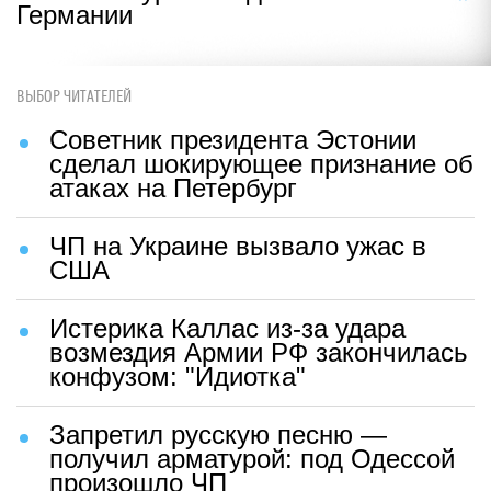
Германии
ВЫБОР ЧИТАТЕЛЕЙ
Советник президента Эстонии
сделал шокирующее признание об
атаках на Петербург
ЧП на Украине вызвало ужас в
США
Истерика Каллас из-за удара
возмездия Армии РФ закончилась
конфузом: "Идиотка"
Запретил русскую песню —
получил арматурой: под Одессой
произошло ЧП