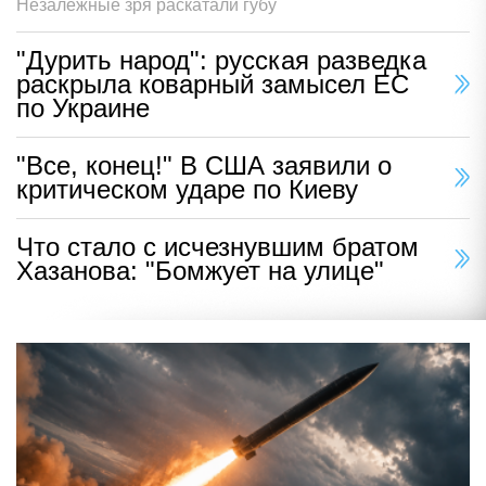
Незалежные зря раскатали губу
"Дурить народ": русская разведка
раскрыла коварный замысел ЕС
по Украине
"Все, конец!" В США заявили о
критическом ударе по Киеву
Что стало с исчезнувшим братом
Хазанова: "Бомжует на улице"