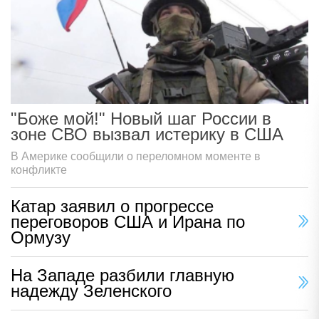
"Боже мой!" Новый шаг России в
зоне СВО вызвал истерику в США
В Америке сообщили о переломном моменте в
конфликте
Катар заявил о прогрессе
переговоров США и Ирана по
Ормузу
На Западе разбили главную
надежду Зеленского