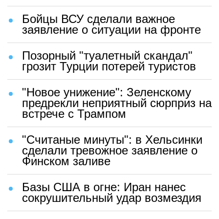
Бойцы ВСУ сделали важное
заявление о ситуации на фронте
Позорный "туалетный скандал"
грозит Турции потерей туристов
"Новое унижение": Зеленскому
предрекли неприятный сюрприз на
встрече с Трампом
"Считаные минуты": в Хельсинки
сделали тревожное заявление о
Финском заливе
Базы США в огне: Иран нанес
сокрушительный удар возмездия