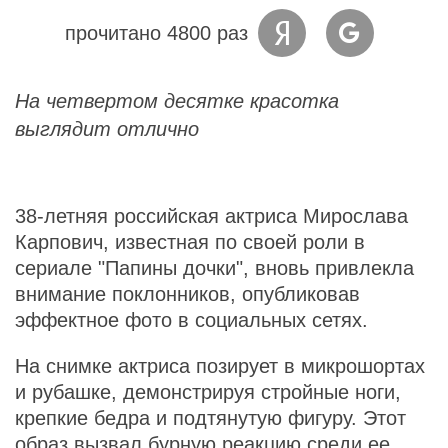
прочитано 4800 раз
На четвертом десятке красотка
выглядит отлично
38-летняя российская актриса Мирослава
Карпович, известная по своей роли в
сериале "Папины дочки", вновь привлекла
внимание поклонников, опубликовав
эффектное фото в социальных сетях.
На снимке актриса позирует в микрошортах
и рубашке, демонстрируя стройные ноги,
крепкие бедра и подтянутую фигуру. Этот
образ вызвал бурную реакцию среди ее