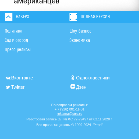
американцев
НАВЕРХ
ПОЛНАЯ ВЕРСИЯ
Политика
Шоу-бизнес
Сад и огород
Экономика
Пресс-релизы
Вконтакте
Одноклассники
Twitter
Дзен
По вопросам рекламы:
+ 7 (926) 001-11-01
reklama@utro.ru
Реестровая запись ЭЛ № ФС 77-79497 от 02.11.2020 г.
Все права защищены © 1999-2024. "Утро"