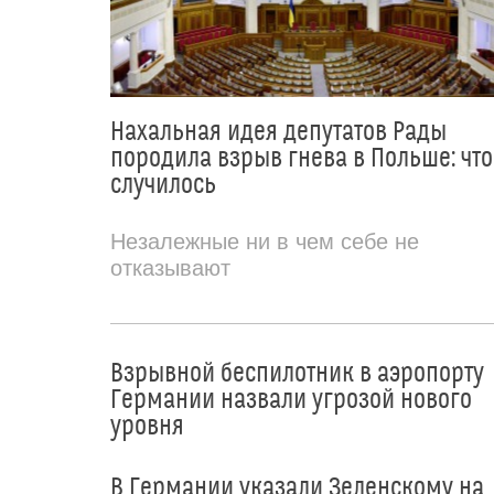
Нахальная идея депутатов Рады
породила взрыв гнева в Польше: что
случилось
Незалежные ни в чем себе не
отказывают
Взрывной беспилотник в аэропорту
Германии назвали угрозой нового
уровня
В Германии указали Зеленскому на