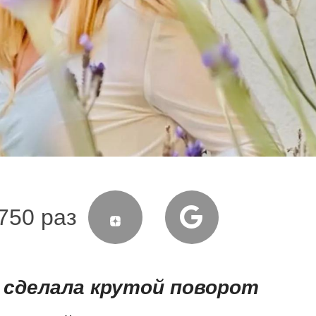
750 раз
 сделала крутой поворот