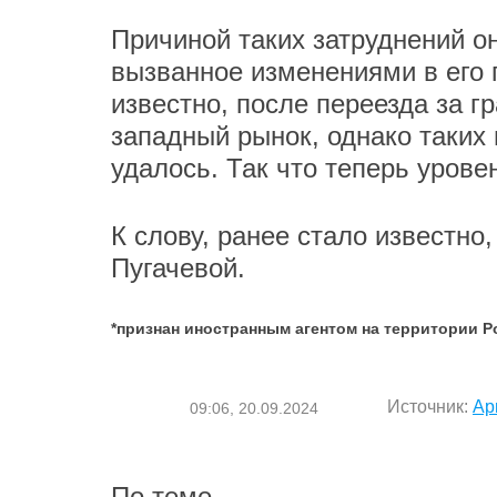
Причиной таких затруднений о
вызванное изменениями в его 
известно, после переезда за 
западный рынок, однако таких 
удалось. Так что теперь урове
К слову, ранее стало известно
Пугачевой.
*признан иностранным агентом на территории 
Источник:
Ар
09:06, 20.09.2024
По теме