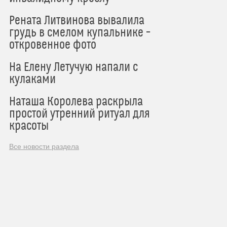
Рената Литвинова вывалила
грудь в смелом купальнике –
откровенное фото
На Елену Летучую напали с
кулаками
Наташа Королева раскрыла
простой утренний ритуал для
красоты
Все новости раздела