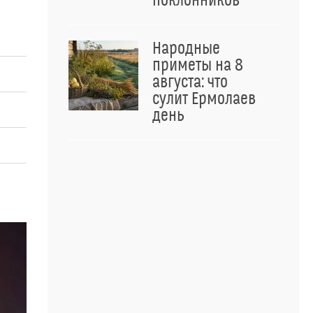
поклонников
Народные
приметы на 8
августа: что
сулит Ермолаев
день