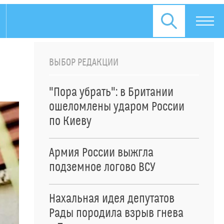
ВЫБОР РЕДАКЦИИ
"Пора убрать": в Британии
ошеломлены ударом России
по Киеву
Армия России выжгла
подземное логово ВСУ
Нахальная идея депутатов
Рады породила взрыв гнева