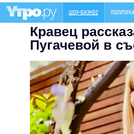
ШОУ-БИЗНЕС
ПОЛИТИК
Кравец рассказ
Пугачевой в с