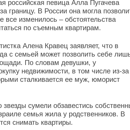
ая российская певица Алла Пугачева
за границу. В России она могла позволи
е все изменилось – обстоятельства
таться по съемным квартирам.
тистка Алена Кравец заявляет, что в
зда с семьей может позволить себе лиш
ощади. По словам девушки, у
окупку недвижимости, в том числе из-за
орыми сталкивается ее муж, юморист
о звезды сумели обзавестись собствен
зраиле семья жила у родственников. В
тся снимать квартиры.