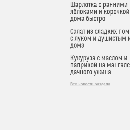
Шарлотка с ранними
яблоками и корочкой
дома быстро
Салат из сладких по
с луком и душистым 
дома
Кукуруза с маслом и
паприкой на мангале
дачного ужина
Все новости раздела