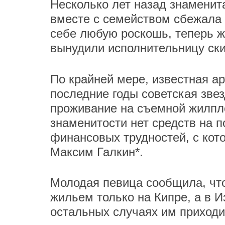
Несколько лет назад знаменит
вместе с семейством сбежала 
себе любую роскошь, теперь ж
вынудили исполнительницу ски
По крайней мере, известная ар
последние годы советская зве
проживание на съемной жилпл
знаменитости нет средств на п
финансовых трудностей, с кот
Максим Галкин*.
Молодая певица сообщила, чт
жильем только на Кипре, а в И
остальных случаях им приходи