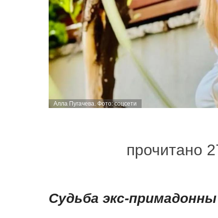
Алла Пугачева. Фото: соцсети
прочитано 2
Судьба экс-примадонны