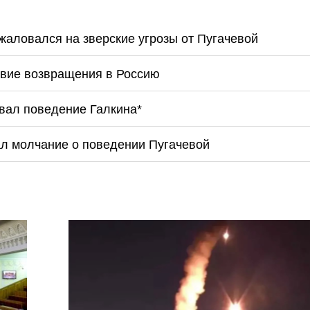
жаловался на зверские угрозы от Пугачевой
овие возвращения в Россию
вал поведение Галкина*
ал молчание о поведении Пугачевой