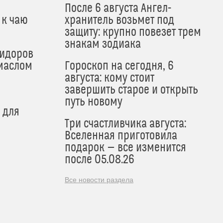
После 6 августа Ангел-
 к чаю
хранитель возьмет под
защиту: крупно повезет трем
знакам зодиака
мидоров
маслом
Гороскоп на сегодня, 6
августа: кому стоит
завершить старое и открыть
путь новому
 для
Три счастливчика августа:
Вселенная приготовила
подарок — все изменится
после 05.08.26
Все новости раздела