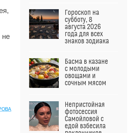
ея,
Гороскоп на
субботу, 8
августа 2026
года для всех
 не
знаков зодиака
Басма в казане
с молодыми
овощами и
сочным мясом
Непристойная
РОВА
фотосессия
Самойловой с
едой взбесила