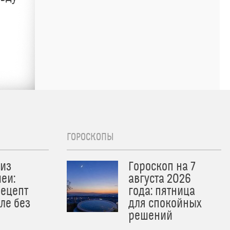
ГОРОСКОПЫ
из
Гороскоп на 7
еи:
августа 2026
рецепт
года: пятница
ле без
для спокойных
решений