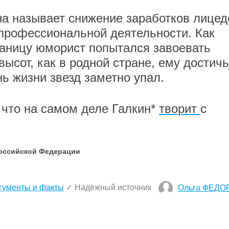
на называет снижение заработков лицед
профессиональной деятельности. Как
границу юморист попытался завоевать
высот, как в родной стране, ему достичь
нь жизни звезд заметно упал.
, что на самом деле Галкин*
творит
с
Российской Федерации
гументы и факты
✓ Надежный источник
Ольга ФЕДО