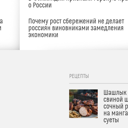
о России
а
Почему рост сбережений не делает
и
россиян виновниками замедления
экономики
РЕЦЕПТЫ
Шашлык 
свиной ш
сочный 
на манга
суеты