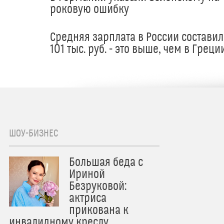
роковую ошибку
Средняя зарплата в России составил
101 тыс. руб. - это выше, чем в Греци
ШОУ-БИЗНЕС
Большая беда с
Ириной
Безруковой:
актриса
прикована к
инвалидному креслу