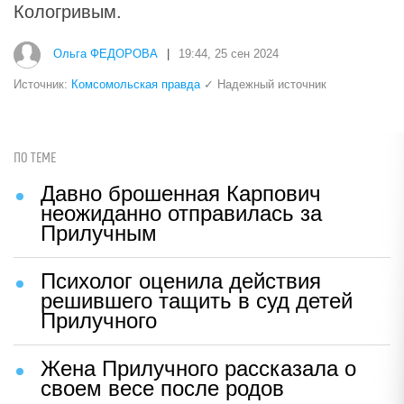
Кологривым.
Ольга ФЕДОРОВА
|
19:44, 25 сен 2024
Источник:
Комсомольская правда
✓ Надежный источник
ПО ТЕМЕ
Давно брошенная Карпович
неожиданно отправилась за
Прилучным
Психолог оценила действия
решившего тащить в суд детей
Прилучного
Жена Прилучного рассказала о
своем весе после родов