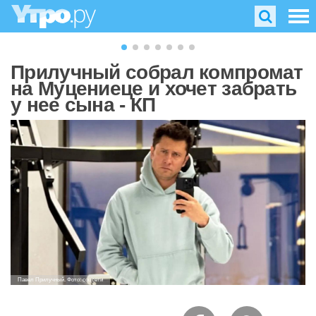
Прилучный собрал компромат
на Муцениеце и хочет забрать
у нее сына - КП
Павел Прилучный. Фото: соцсети