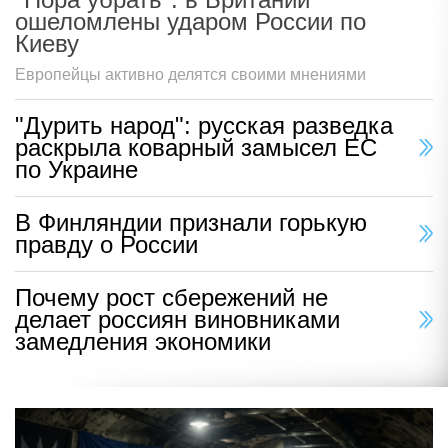
ошеломлены ударом России по
Киеву
Европейцы активно делятся своими мнениями
"Дурить народ": русская разведка
раскрыла коварный замысел ЕС
по Украине
В Финляндии признали горькую
правду о России
Почему рост сбережений не
делает россиян виновниками
замедления экономики