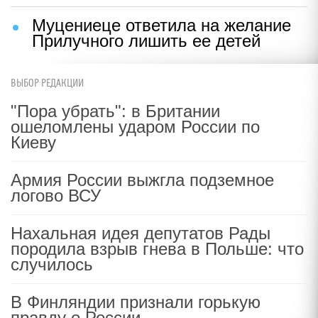
Муцениеце ответила на желание
Прилучного лишить ее детей
ВЫБОР РЕДАКЦИИ
"Пора убрать": в Британии
ошеломлены ударом России по
Киеву
Армия России выжгла подземное
логово ВСУ
Нахальная идея депутатов Рады
породила взрыв гнева в Польше: что
случилось
В Финляндии признали горькую
правду о России