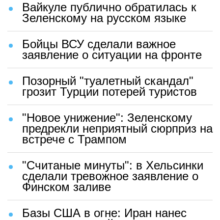
Вайкуле публично обратилась к
Зеленскому на русском языке
Бойцы ВСУ сделали важное
заявление о ситуации на фронте
Позорный "туалетный скандал"
грозит Турции потерей туристов
"Новое унижение": Зеленскому
предрекли неприятный сюрприз на
встрече с Трампом
"Считаные минуты": в Хельсинки
сделали тревожное заявление о
Финском заливе
Базы США в огне: Иран нанес