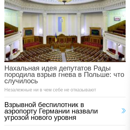
Нахальная идея депутатов Рады
породила взрыв гнева в Польше: что
случилось
Незалежные ни в чем себе не отказывают
Взрывной беспилотник в
аэропорту Германии назвали
угрозой нового уровня