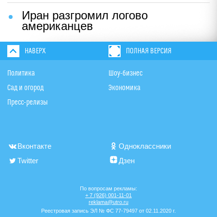
Иран разгромил логово
американцев
НАВЕРХ
ПОЛНАЯ ВЕРСИЯ
Политика
Шоу-бизнес
Сад и огород
Экономика
Пресс-релизы
Вконтакте
Одноклассники
Twitter
Дзен
По вопросам рекламы:
+ 7 (926) 001-11-01
reklama@utro.ru
Реестровая запись ЭЛ № ФС 77-79497 от 02.11.2020 г.