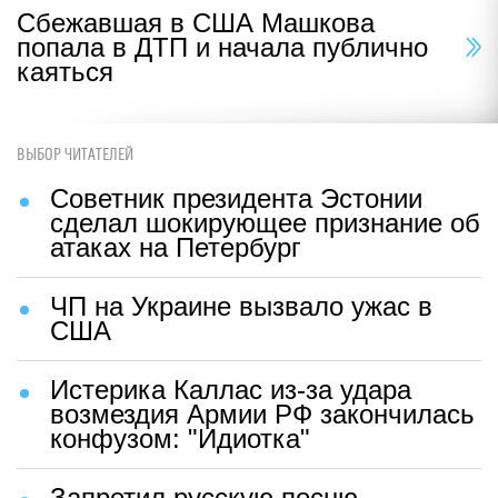
Сбежавшая в США Машкова
попала в ДТП и начала публично
каяться
ВЫБОР ЧИТАТЕЛЕЙ
Советник президента Эстонии
сделал шокирующее признание об
атаках на Петербург
ЧП на Украине вызвало ужас в
США
Истерика Каллас из-за удара
возмездия Армии РФ закончилась
конфузом: "Идиотка"
Запретил русскую песню —