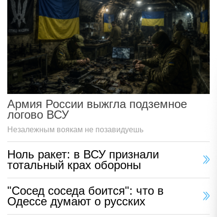
Армия России выжгла подземное
логово ВСУ
Незалежным воякам не позавидуешь
Ноль ракет: в ВСУ признали
тотальный крах обороны
"Сосед соседа боится": что в
Одессе думают о русских