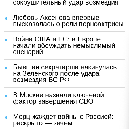
сокрушительный удар возмездия
Любовь Аксенова впервые
высказалась о роли порноактрисы
Война США и ЕС: в Европе
начали обсуждать немыслимый
сценарий
Бывшая секретарша накинулась
на Зеленского после удара
возмездия ВС РФ
В Москве назвали ключевой
фактор завершения СВО
Мерц жаждет войны с Россией:
раскрыто — зачем