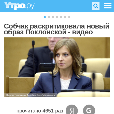
Собчак раскритиковала новый
образ Поклонской - видео
Наталья Поклонская. Фото: Kremlin.ru /wikimedia.org
прочитано 4651 раз