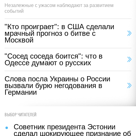
Незалежные с ужасом наблюдают за развитием
событий
"Кто проиграет": в США сделали
мрачный прогноз о битве с
Москвой
"Сосед соседа боится": что в
Одессе думают о русских
Слова посла Украины о России
вызвали бурю негодования в
Германии
ВЫБОР ЧИТАТЕЛЕЙ
Советник президента Эстонии
сделал шокирующее признание об