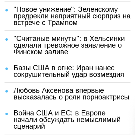
"Новое унижение": Зеленскому
предрекли неприятный сюрприз на
встрече с Трампом
"Считаные минуты": в Хельсинки
сделали тревожное заявление о
Финском заливе
Базы США в огне: Иран нанес
сокрушительный удар возмездия
Любовь Аксенова впервые
высказалась о роли порноактрисы
Война США и ЕС: в Европе
начали обсуждать немыслимый
сценарий