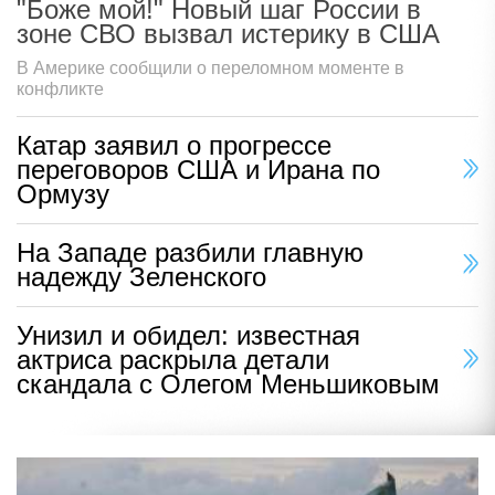
"Боже мой!" Новый шаг России в
зоне СВО вызвал истерику в США
В Америке сообщили о переломном моменте в
конфликте
Катар заявил о прогрессе
переговоров США и Ирана по
Ормузу
На Западе разбили главную
надежду Зеленского
Унизил и обидел: известная
актриса раскрыла детали
скандала с Олегом Меньшиковым