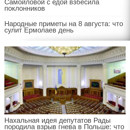
Самойловой с едой взбесила
поклонников
Народные приметы на 8 августа: что
сулит Ермолаев день
Нахальная идея депутатов Рады
породила взрыв гнева в Польше: что