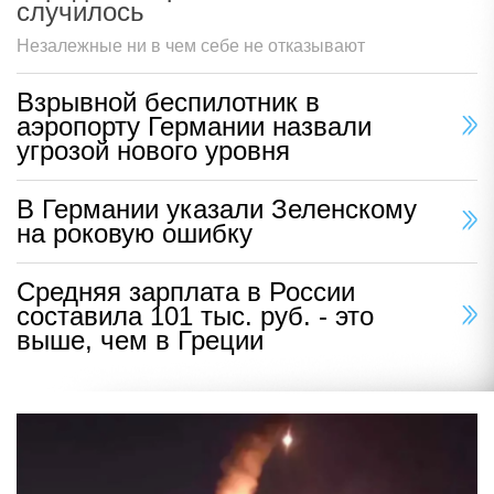
случилось
Незалежные ни в чем себе не отказывают
Взрывной беспилотник в
аэропорту Германии назвали
угрозой нового уровня
В Германии указали Зеленскому
на роковую ошибку
Средняя зарплата в России
составила 101 тыс. руб. - это
выше, чем в Греции