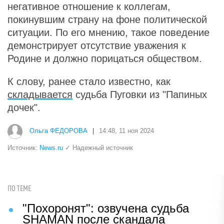
негативное отношение к коллегам,
покинувшим страну на фоне политической
ситуации. По его мнению, такое поведение
демонстрирует отсутствие уважения к
Родине и должно порицаться обществом.
К слову, ранее стало известно, как
складывается
судьба Пуговки из "Папиных
дочек".
Ольга ФЕДОРОВА
|
14:48, 11 ноя 2024
Источник:
News.ru
✓ Надежный источник
ПО ТЕМЕ
"Похоронят": озвучена судьба
SHAMAN после скандала