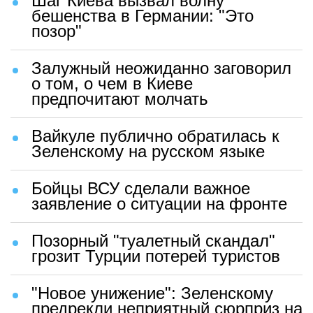
Шаг Киева вызвал волну
бешенства в Германии: "Это
позор"
Залужный неожиданно заговорил
о том, о чем в Киеве
предпочитают молчать
Вайкуле публично обратилась к
Зеленскому на русском языке
Бойцы ВСУ сделали важное
заявление о ситуации на фронте
Позорный "туалетный скандал"
грозит Турции потерей туристов
"Новое унижение": Зеленскому
предрекли неприятный сюрприз на