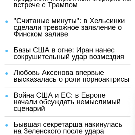
встрече с Трампом
"Считаные минуты": в Хельсинки
сделали тревожное заявление о
Финском заливе
Базы США в огне: Иран нанес
сокрушительный удар возмездия
Любовь Аксенова впервые
высказалась о роли порноактрисы
Война США и ЕС: в Европе
начали обсуждать немыслимый
сценарий
Бывшая секретарша накинулась
на Зеленского после удара