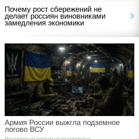
Почему рост сбережений не
делает россиян виновниками
замедления экономики
Армия России выжгла подземное
логово ВСУ
Незалежным воякам не позавидуешь