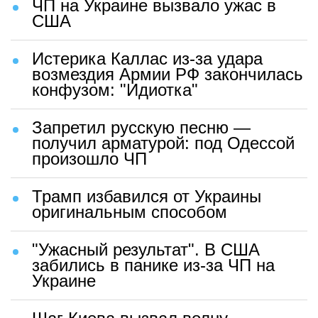
ЧП на Украине вызвало ужас в
США
Истерика Каллас из-за удара
возмездия Армии РФ закончилась
конфузом: "Идиотка"
Запретил русскую песню —
получил арматурой: под Одессой
произошло ЧП
Трамп избавился от Украины
оригинальным способом
"Ужасный результат". В США
забились в панике из-за ЧП на
Украине