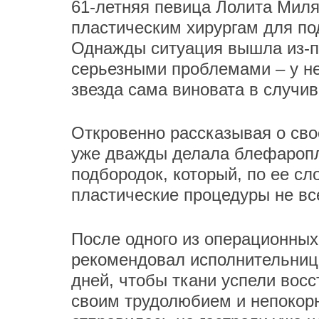
61-летняя певица Лолита Миля
пластическим хирургам для по
Однажды ситуация вышла из-по
серьезными проблемами – у не
звезда сама виновата в случи
Откровенно рассказывая о сво
уже дважды делала блефаропл
подбородок, который, по ее сл
пластические процедуры не все
После одного из операционных
рекомендовал исполнительнице
дней, чтобы ткани успели восс
своим трудолюбием и непокор