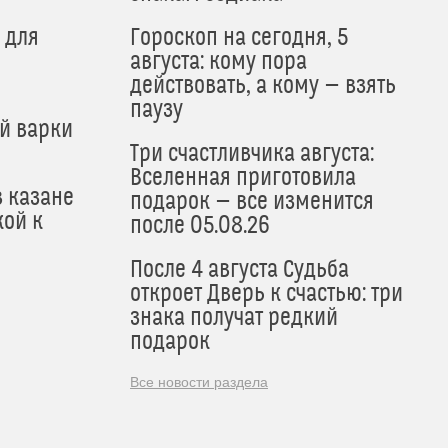
 для
Гороскоп на сегодня, 5
августа: кому пора
действовать, а кому — взять
паузу
й варки
Три счастливчика августа:
Вселенная приготовила
в казане
подарок — все изменится
кой к
после 05.08.26
После 4 августа Судьба
откроет Дверь к счастью: три
знака получат редкий
подарок
Все новости раздела