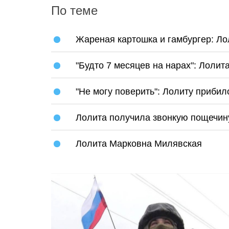
По теме
Жареная картошка и гамбургер: Ло
"Будто 7 месяцев на нарах": Лолит
"Не могу поверить": Лолиту приби
Лолита получила звонкую пощечин
Лолита Марковна Милявская