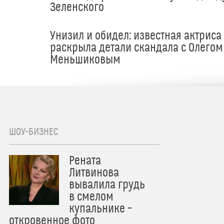
Зеленского
Унизил и обидел: известная актриса
раскрыла детали скандала с Олегом
Меньшиковым
ШОУ-БИЗНЕС
Рената
Литвинова
вывалила грудь
в смелом
купальнике –
откровенное фото