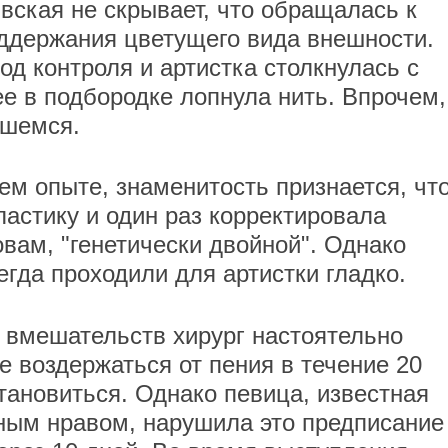
вская не скрывает, что обращалась к
ддержания цветущего вида внешности.
д контроля и артистка столкнулась с
е в подбородке лопнула нить. Впрочем,
вшемся.
ем опыте, знаменитость признается, чт
астику и один раз корректировала
овам, "генетически двойной". Однако
гда проходили для артистки гладко.
 вмешательств хирург настоятельно
 воздержаться от пения в течение 20
тановиться. Однако певица, известная
ным нравом, нарушила это предписание