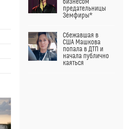
бизнесом
предательницы
Земфиры*
Сбежавшая в
США Машкова
попала в ДТП и
начала публично
каяться