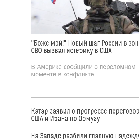
"Боже мой!" Новый шаг России в зон
СВО вызвал истерику в США
В Америке сообщили о переломном
моменте в конфликте
Катар заявил о прогрессе перегово
США и Ирана по Ормузу
На Западе разбили главную надежд