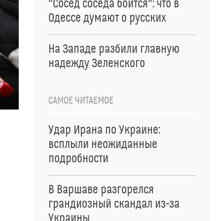
"Сосед соседа боится": что в
Одессе думают о русских
На Западе разбили главную
надежду Зеленского
САМОЕ ЧИТАЕМОЕ
Удар Ирана по Украине:
всплыли неожиданные
подробности
В Варшаве разгорелся
грандиозный скандал из-за
Украины