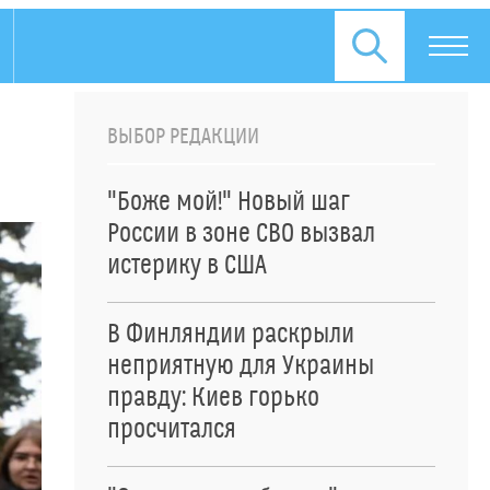
ВЫБОР РЕДАКЦИИ
"Боже мой!" Новый шаг
России в зоне СВО вызвал
истерику в США
В Финляндии раскрыли
неприятную для Украины
правду: Киев горько
просчитался