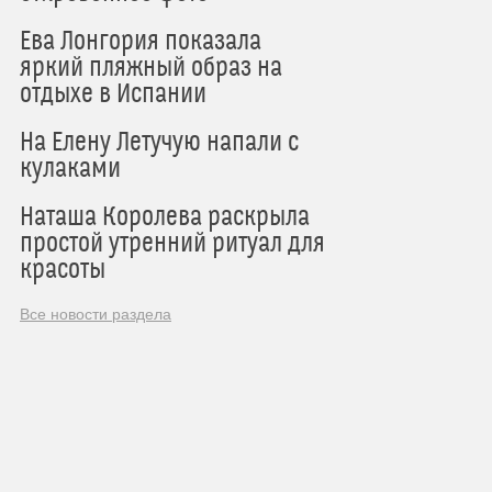
Ева Лонгория показала
яркий пляжный образ на
отдыхе в Испании
На Елену Летучую напали с
кулаками
Наташа Королева раскрыла
простой утренний ритуал для
красоты
Все новости раздела