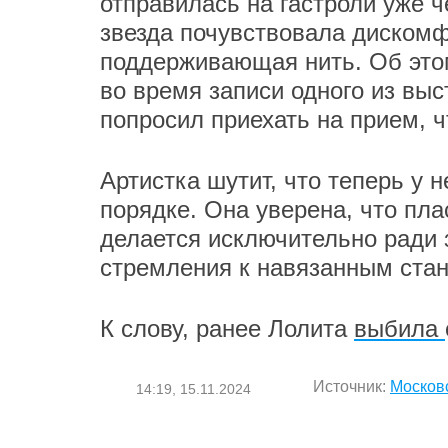
отправилась на гастроли уже ч
звезда почувствовала дискомф
поддерживающая нить. Об этом
во время записи одного из выс
попросил приехать на прием, 
Артистка шутит, что теперь у н
порядке. Она уверена, что пл
делается исключительно ради з
стремления к навязанным ста
К слову, ранее Лолита
выбила
Источник:
Москов
14:19, 15.11.2024