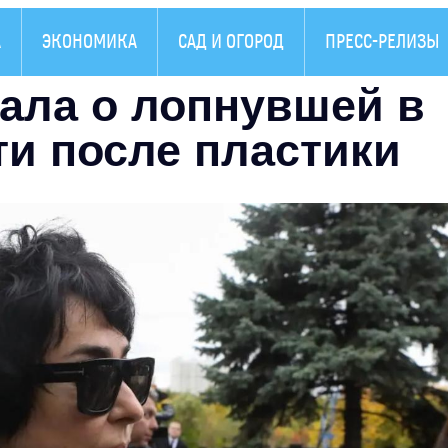
А
ЭКОНОМИКА
САД И ОГОРОД
ПРЕСС-РЕЛИЗЫ
зала о лопнувшей в
ти после пластики