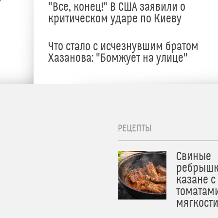
"Все, конец!" В США заявили о
критическом ударе по Киеву
Что стало с исчезнувшим братом
Хазанова: "Бомжует на улице"
РЕЦЕПТЫ
Свиные
ребрышк
казане с
томатам
мягкост