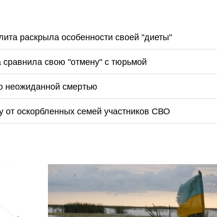
лита раскрыла особенности своей "диеты"
а сравнила свою "отмену" с тюрьмой
ло неожиданной смертью
у от оскорбленных семей участников СВО