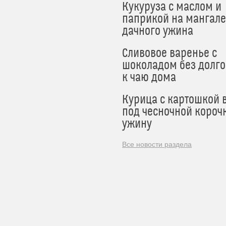
Кукуруза с маслом и
паприкой на мангале
дачного ужина
Сливовое варенье с
шоколадом без долго
к чаю дома
Курица с картошкой 
под чесночной короч
ужину
Все новости раздела