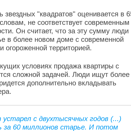
ь звездных "квадратов" оценивается в 6
 словам, не соответствует современным
ти. Он считает, что за эту сумму люди
ье в более новом доме с современной
и огороженной территорией.
екущих условиях продажа квартиры с
тся сложной задачей. Люди ищут более
придется дополнительно вкладывать
ера.
устарел с двухтысячных годов (...)
 за 60 миллионов старье. И потом