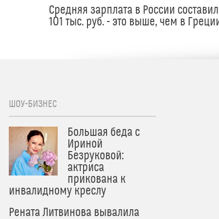
Средняя зарплата в России составил
101 тыс. руб. - это выше, чем в Греци
ШОУ-БИЗНЕС
Большая беда с
Ириной
Безруковой:
актриса
прикована к
инвалидному креслу
Рената Литвинова вывалила