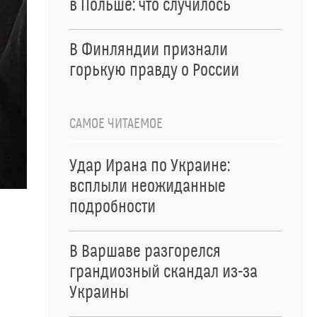
в Польше: что случилось
В Финляндии признали
горькую правду о России
САМОЕ ЧИТАЕМОЕ
Удар Ирана по Украине:
всплыли неожиданные
подробности
В Варшаве разгорелся
грандиозный скандал из-за
Украины