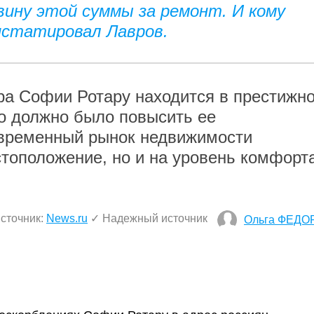
ину этой суммы за ремонт. И кому
онстатировал Лавров.
ра Софии Ротару находится в престижн
о должно было повысить ее
овременный рынок недвижимости
стоположение, но и на уровень комфорт
сточник:
News.ru
✓ Надежный источник
Ольга ФЕДО