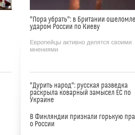
"Пора убрать": в Британии ошеломл
ударом России по Киеву
Европейцы активно делятся своими
мнениями
"Дурить народ": русская разведка
раскрыла коварный замысел ЕС по
Украине
В Финляндии признали горькую пр
о России