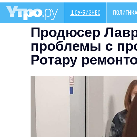
ШОУ-БИЗНЕС
ПОЛИТИК
Продюсер Лав
проблемы с пр
Ротару ремонт