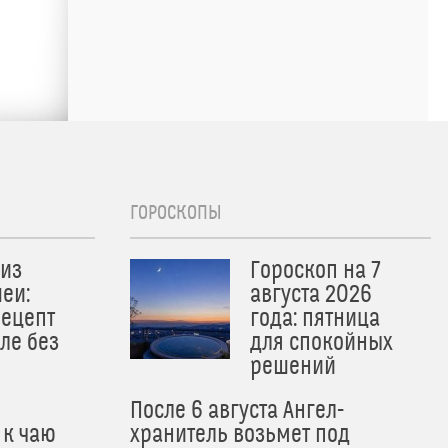
ГОРОСКОПЫ
из
Гороскоп на 7
еи:
августа 2026
рецепт
года: пятница
ле без
для спокойных
решений
После 6 августа Ангел-
 к чаю
хранитель возьмет под