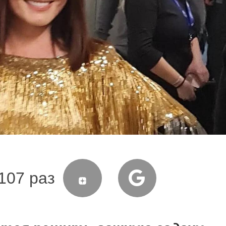
107 раз