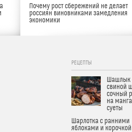
а
Почему рост сбережений не делает
и
россиян виновниками замедления
экономики
РЕЦЕПТЫ
Шашлык 
свиной ш
сочный 
на манга
суеты
Шарлотка с ранними
яблоками и корочкой