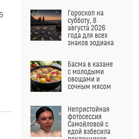
Гороскоп на
5
субботу, 8
августа 2026
года для всех
знаков зодиака
Басма в казане
с молодыми
овощами и
сочным мясом
Непристойная
фотосессия
Самойловой с
едой взбесила