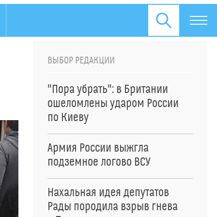
ВЫБОР РЕДАКЦИИ
"Пора убрать": в Британии
ошеломлены ударом России
по Киеву
Армия России выжгла
подземное логово ВСУ
Нахальная идея депутатов
Рады породила взрыв гнева