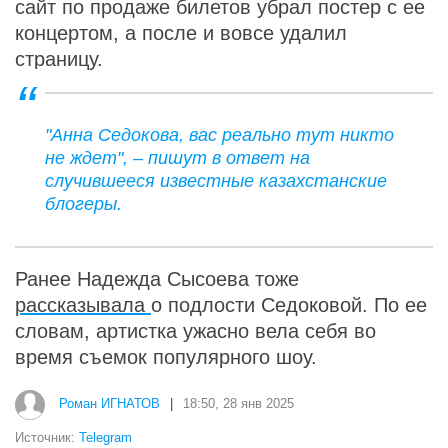
сайт по продаже билетов убрал постер с ее
концертом, а после и вовсе удалил
страницу.
"Анна Седокова, вас реально тут никто
не ждет", – пишут в ответ на
случившееся известные казахстанские
блогеры.
Ранее Надежда Сысоева тоже
рассказывала
о подлости Седоковой. По ее
словам, артистка ужасно вела себя во
время съемок популярного шоу.
Роман ИГНАТОВ
|
18:50, 28 янв 2025
Источник:
Telegram