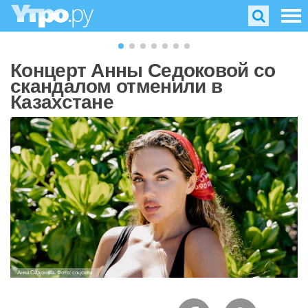
Концерт Анны Седоковой со
скандалом отменили в
Казахстане
Анна Седокова. Фото: соцсети