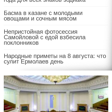
Басма в казане с молодыми
овощами и сочным мясом
Непристойная фотосессия
Самойловой с едой взбесила
поклонников
Народные приметы на 8 августа: что
сулит Ермолаев день