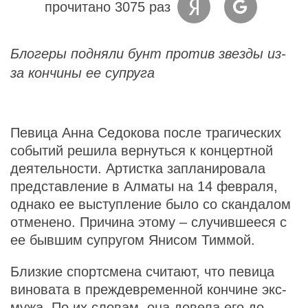
прочитано 3075 раз
Блогеры подняли бунт против звезды из-
за кончины ее супруга
Певица Анна Седокова после трагических
событий решила вернуться к концертной
деятельности. Артистка запланировала
представление в Алматы на 14 февраля,
однако ее выступление было со скандалом
отменено. Причина этому – случившееся с
ее бывшим супругом Янисом Тиммой.
Близкие спортсмена считают, что певица
виновата в преждевременной кончине экс-
мужа. По их словам, она довела его до