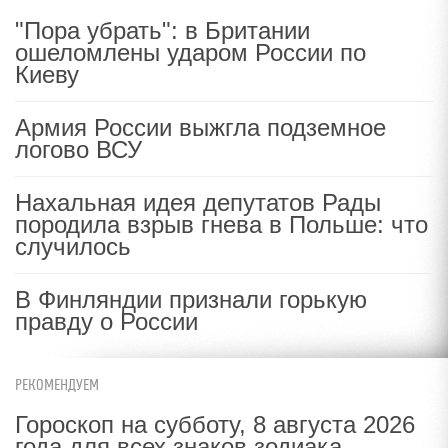
"Пора убрать": в Британии
ошеломлены ударом России по
Киеву
Армия России выжгла подземное
логово ВСУ
Нахальная идея депутатов Рады
породила взрыв гнева в Польше: что
случилось
В Финляндии признали горькую
правду о России
РЕКОМЕНДУЕМ
Гороскоп на субботу, 8 августа 2026
года для всех знаков зодиака