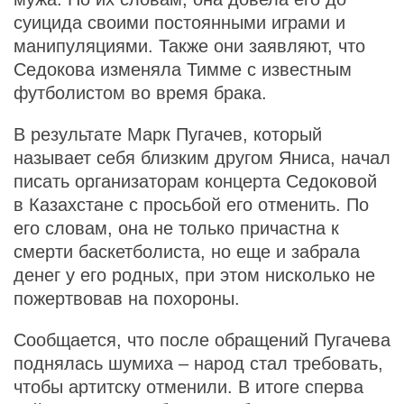
суицида своими постоянными играми и
манипуляциями. Также они заявляют, что
Седокова изменяла Тимме с известным
футболистом во время брака.
В результате Марк Пугачев, который
называет себя близким другом Яниса, начал
писать организаторам концерта Седоковой
в Казахстане с просьбой его отменить. По
его словам, она не только причастна к
смерти баскетболиста, но еще и забрала
денег у его родных, при этом нисколько не
пожертвовав на похороны.
Сообщается, что после обращений Пугачева
поднялась шумиха – народ стал требовать,
чтобы артитску отменили. В итоге сперва