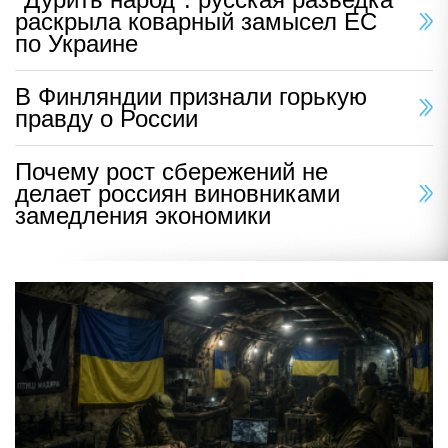
раскрыла коварный замысел ЕС
по Украине
В Финляндии признали горькую
правду о России
Почему рост сбережений не
делает россиян виновниками
замедления экономики