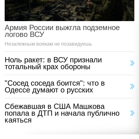
Армия России выжгла подземное
логово ВСУ
Незалежным воякам не позавидуешь
Ноль ракет: в ВСУ признали
тотальный крах обороны
"Сосед соседа боится": что в
Одессе думают о русских
Сбежавшая в США Машкова
попала в ДТП и начала публично
каяться