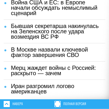
Война США и ЕС: в Европе
начали обсуждать немыслимый
сценарий
Бывшая секретарша накинулась
на Зеленского после удара
возмездия ВС РФ
В Москве назвали ключевой
фактор завершения СВО
Мерц жаждет войны с Россией:
раскрыто — зачем
Иран разгромил логово
американцев
НАВЕРХ
ПОЛНАЯ ВЕРСИЯ