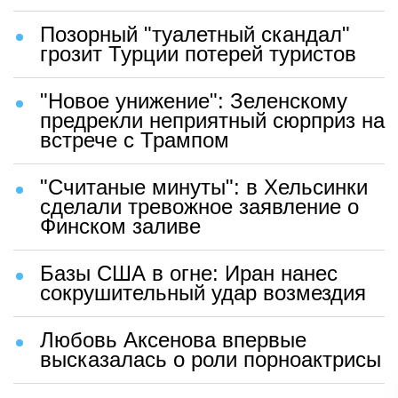
Позорный "туалетный скандал"
грозит Турции потерей туристов
"Новое унижение": Зеленскому
предрекли неприятный сюрприз на
встрече с Трампом
"Считаные минуты": в Хельсинки
сделали тревожное заявление о
Финском заливе
Базы США в огне: Иран нанес
сокрушительный удар возмездия
Любовь Аксенова впервые
высказалась о роли порноактрисы