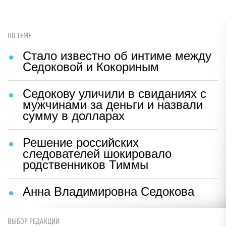
ПО ТЕМЕ
Стало известно об интиме между
Седоковой и Кокориным
Седокову уличили в свиданиях с
мужчинами за деньги и назвали
сумму в долларах
Решение российских
следователей шокировало
родственников Тиммы
Анна Владимировна Седокова
ВЫБОР РЕДАКЦИИ