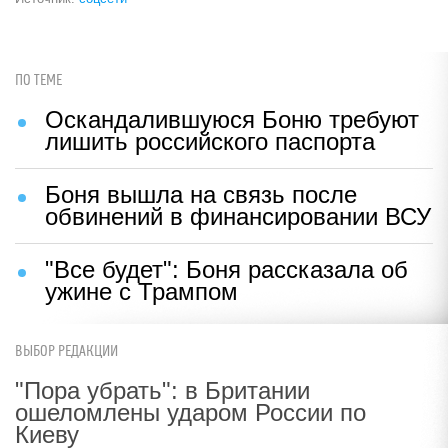
ПО ТЕМЕ
Оскандалившуюся Боню требуют
лишить российского паспорта
Боня вышла на связь после
обвинений в финансировании ВСУ
"Все будет": Боня рассказала об
ужине с Трампом
ВЫБОР РЕДАКЦИИ
"Пора убрать": в Британии
ошеломлены ударом России по
Киеву