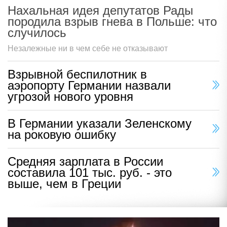
Нахальная идея депутатов Рады
породила взрыв гнева в Польше: что
случилось
Незалежные ни в чем себе не отказывают
Взрывной беспилотник в
аэропорту Германии назвали
угрозой нового уровня
В Германии указали Зеленскому
на роковую ошибку
Средняя зарплата в России
составила 101 тыс. руб. - это
выше, чем в Греции