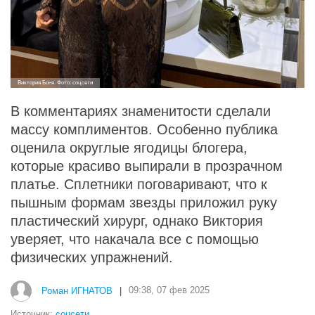
Виктория Боня. Фото: соцсети
В комментариях знаменитости сделали
массу комплиментов. Особенно публика
оценила округлые ягодицы блогера,
которые красиво выпирали в прозрачном
платье. Сплетники поговаривают, что к
пышным формам звезды приложил руку
пластический хирург, однако Виктория
уверяет, что накачала все с помощью
физических упражнений.
Роман ИГНАТОВ
|
09:38, 07 фев 2025
Источник:
соцсети