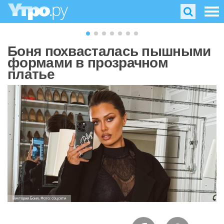
Боня похвасталась пышными
формами в прозрачном
платье
Виктория Боня. Фото: соцсети