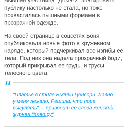
Бывшая участница "Дома-2" эпатировать
публику настолько не стала, но тоже
похвасталась пышными формами в
прозрачной одежде.
На своей странице в соцсетях Боня
опубликовала новые фото в кружевном
наряде, который подчеркивал все изгибы ее
тела. Под низ она надела прозрачный боди,
который прикрывал ее грудь, и трусы
телесного цвета.
"Платье в стиле Бьянки Ценсори. Давно
у меня лежало. Решила, что пора
выгулять", – приводит ее слова
женский
журнал "Клео.ру"
.