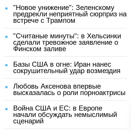
"Новое унижение": Зеленскому
предрекли неприятный сюрприз на
встрече с Трампом
"Считаные минуты": в Хельсинки
сделали тревожное заявление о
Финском заливе
Базы США в огне: Иран нанес
сокрушительный удар возмездия
Любовь Аксенова впервые
высказалась о роли порноактрисы
Война США и ЕС: в Европе
начали обсуждать немыслимый
сценарий