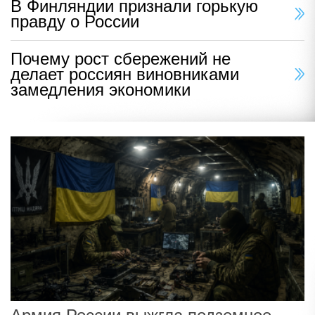
В Финляндии признали горькую
правду о России
Почему рост сбережений не
делает россиян виновниками
замедления экономики