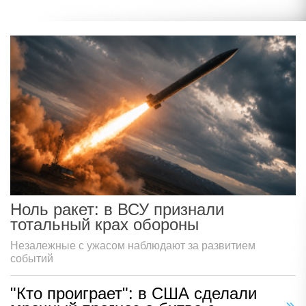
Ноль ракет: в ВСУ признали
тотальный крах обороны
Незалежные с ужасом наблюдают за развитием
событий
"Кто проиграет": в США сделали