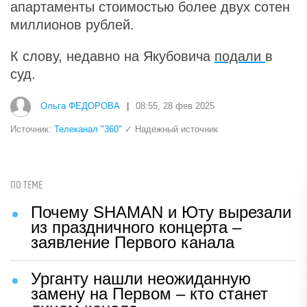
апартаменты стоимостью более двух сотен
миллионов рублей.
К слову, недавно на Якубовича
подали
в
суд.
Ольга ФЕДОРОВА
|
08:55, 28 фев 2025
Источник:
Телеканал "360"
✓ Надежный источник
ПО ТЕМЕ
Почему SHAMAN и Юту вырезали
из праздничного концерта –
заявление Первого канала
Урганту нашли неожиданную
замену на Первом – кто станет