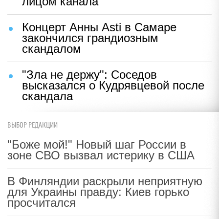
лицом канала
Концерт Анны Asti в Самаре
закончился грандиозным
скандалом
"Зла не держу": Соседов
высказался о Кудрявцевой после
скандала
ВЫБОР РЕДАКЦИИ
"Боже мой!" Новый шаг России в
зоне СВО вызвал истерику в США
В Финляндии раскрыли неприятную
для Украины правду: Киев горько
просчитался