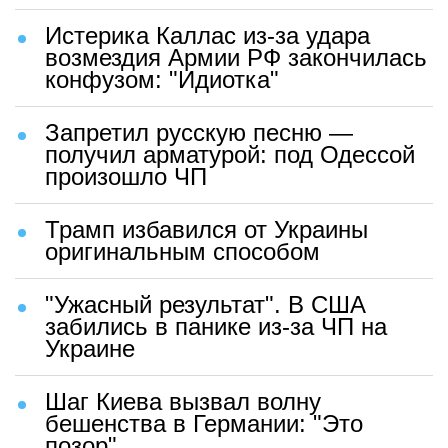
Истерика Каллас из-за удара
возмездия Армии РФ закончилась
конфузом: "Идиотка"
Запретил русскую песню —
получил арматурой: под Одессой
произошло ЧП
Трамп избавился от Украины
оригинальным способом
"Ужасный результат". В США
забились в панике из-за ЧП на
Украине
Шаг Киева вызвал волну
бешенства в Германии: "Это
позор"