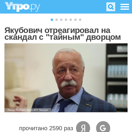
Якубович отреагировал на
скандал с "тайным" дворцом
Леонид Якубович. Фото: АГН "Москва"
прочитано 2590 раз