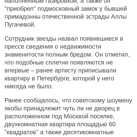
наполненным газировкой, а также он
"приобрел" подмосковный замок у бывшей
примадонны отечественной эстрады Аллы
Пугачевой.
Сотрудник звезды назвал появившиеся в
прессе сведения о недвижимости
знаменитости полным бредом. Он отметил,
что подобные сплетни появляются не
впервые – ранее артисту приписывали
квартиру в Петербурге, которой у него
никогда не было.
Ранее сообщалось, что советскому шоумену
якобы принадлежит чуть ли не дворец в
расположенном под Москвой поселке,
двухкомнатная квартира площадью 60
"квадратов" а также десятикомнатные