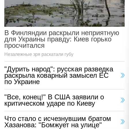
В Финляндии раскрыли неприятную
для Украины правду: Киев горько
просчитался
Незалежные зря раскатали губу
"Дурить народ": русская разведка
раскрыла коварный замысел ЕС
по Украине
"Все, конец!" В США заявили о
критическом ударе по Киеву
Что стало с исчезнувшим братом
Хазанова: "Бомжует на улице"