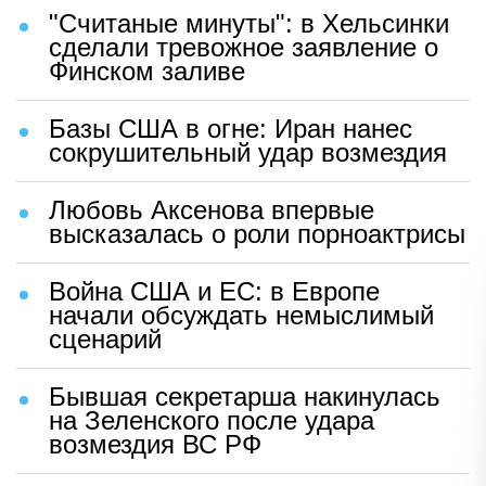
"Считаные минуты": в Хельсинки
сделали тревожное заявление о
Финском заливе
Базы США в огне: Иран нанес
сокрушительный удар возмездия
Любовь Аксенова впервые
высказалась о роли порноактрисы
Война США и ЕС: в Европе
начали обсуждать немыслимый
сценарий
Бывшая секретарша накинулась
на Зеленского после удара
возмездия ВС РФ