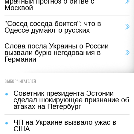
мрачный прогноз о битве с
Москвой
"Сосед соседа боится": что в
Одессе думают о русских
Слова посла Украины о России
вызвали бурю негодования в
Германии
ВЫБОР ЧИТАТЕЛЕЙ
Советник президента Эстонии
сделал шокирующее признание об
атаках на Петербург
ЧП на Украине вызвало ужас в
США